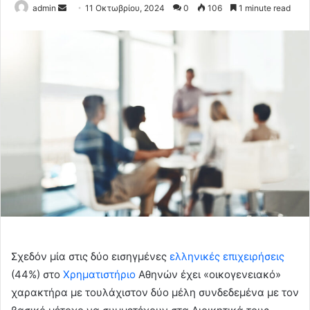
Send
admin
11 Οκτωβρίου, 2024
0
106
1 minute read
an
email
Σχεδόν μία στις δύο εισηγμένες
ελληνικές επιχειρήσεις
(44%) στο
Χρηματιστήριο
Αθηνών έχει «οικογενειακό»
χαρακτήρα με τουλάχιστον δύο μέλη συνδεδεμένα με τον