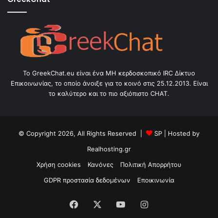
Το GreekChat.eu είναι ένα ΜΗ κερδοσκοπικό IRC Δίκτυο
Επικοινωνίας, το οποίο άνοιξε για το κοινό στις 25.12.2013. Είναι
το καλύτερο και το πιο αξιόπιστο CHAT.
© Copyright 2026, All Rights Reserved |
SP
| Hosted by
Realhosting.gr
Χρήση cookies
Κανόνες
Πολιτική Απορρήτου
GDPR προστασία δεδομένων
Εποικινωνία
Facebook
X
YouTube
Instagram