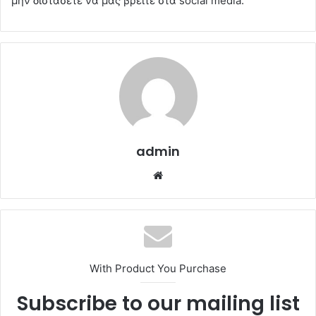
μην διστάσετε να μας βρείτε στα social media.
admin
Website
With Product You Purchase
Subscribe to our mailing list