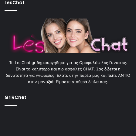
LesChat
To LesChat.gr δημιουργήθηκε για τις Ομοφυλόφιλες Γυναίκες.
Είναι το καλύτερο και πιο ασφαλές CHAT. Σας δίδεται η
δυνατότητα για γνωριμίες. Ελάτε στην παρέα μας και πείτε ΑΝΤΙΟ
στην μοναξιά. Είμαστε σταθερά δίπλα σας.
GrIRCnet