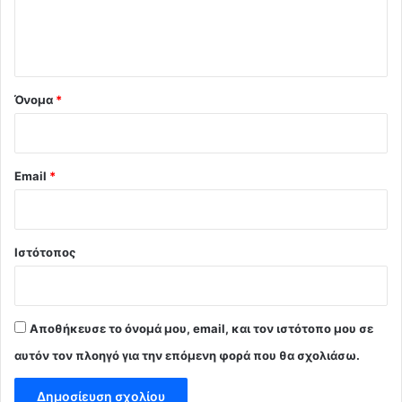
ι
ο
*
Όνομα
*
Email
*
Ιστότοπος
Αποθήκευσε το όνομά μου, email, και τον ιστότοπο μου σε
αυτόν τον πλοηγό για την επόμενη φορά που θα σχολιάσω.