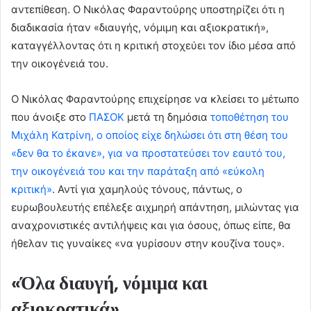
αντεπίθεση. Ο Νικόλας Φαραντούρης υποστηρίζει ότι η
διαδικασία ήταν «διαυγής, νόμιμη και αξιοκρατική»,
καταγγέλλοντας ότι η κριτική στοχεύει τον ίδιο μέσα από
την οικογένειά του.
Ο Νικόλας Φαραντούρης επιχείρησε να κλείσει το μέτωπο
που άνοιξε στο
ΠΑΣΟΚ
μετά τη δημόσια
τοποθέτηση του
Μιχάλη Κατρίνη, ο οποίος είχε δηλώσει ότι στη θέση του
«δεν θα το έκανε», για να προστατεύσει τον εαυτό του,
την οικογένειά του και την παράταξη από «εύκολη
κριτική»
. Αντί για χαμηλούς τόνους, πάντως, ο
ευρωβουλευτής επέλεξε αιχμηρή απάντηση, μιλώντας για
αναχρονιστικές αντιλήψεις και για όσους, όπως είπε, θα
ήθελαν τις γυναίκες «να γυρίσουν στην κουζίνα τους».
«Όλα διαυγή, νόμιμα και
αξιοκρατικά»