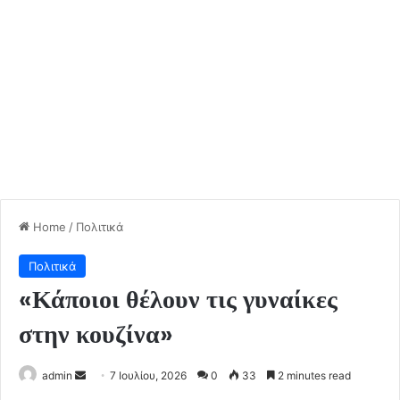
Home
/
Πολιτικά
Πολιτικά
«Κάποιοι θέλουν τις γυναίκες
στην κουζίνα»
Send
admin
7 Ιουλίου, 2026
0
33
2 minutes read
an