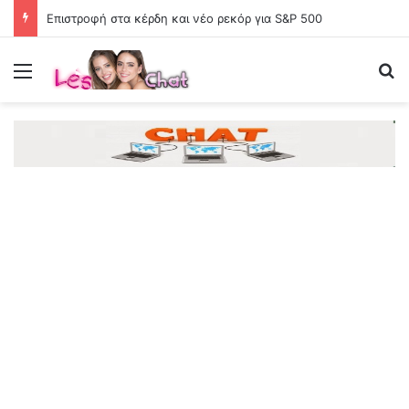
Επιστροφή στα κέρδη και νέο ρεκόρ για S&P 500
Menu
Se