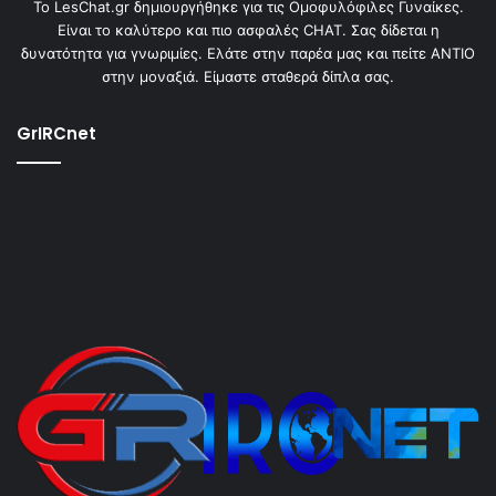
To LesChat.gr δημιουργήθηκε για τις Ομοφυλόφιλες Γυναίκες.
Είναι το καλύτερο και πιο ασφαλές CHAT. Σας δίδεται η
δυνατότητα για γνωριμίες. Ελάτε στην παρέα μας και πείτε ΑΝΤΙΟ
στην μοναξιά. Είμαστε σταθερά δίπλα σας.
GrIRCnet