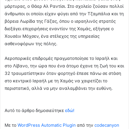
μάρτυρας, ο Θάερ Αλ Ραντίσι. Στο σχολείο ζούσαν πολλοί
άνθρωποι οι οποίοι είχαν φύγει από την Τζαμπάλια και τη
βόρεια Λωρίδα της Γάζας, όπου ο ισραηλινός στρατός
διεξάγει επιχειρήσεις εναντίον της Χαμάς, εξήγησε ο
Χουσέιν Μόχσεν, ένα στέλεχος της υπηρεσίας
ασθενοφόρων της πόλης.
Αεροπορικές επιδρομές πραγματοποίησε το Ισραήλ και
στο Λίβανο, την ώρα που ένα άτομο έχανε τη ζωή του και
32 τραυματίστηκαν όταν φορτηγό έπεσε πάνω σε στάση
στο κεντρικό Ισραήλ με τη Χαμάς να χαιρετίζει το
περιστατικό, αλλά να μην αναλαμβάνει την ευθύνη.
Αυτό το άρθρο δημοσιεύτηκε
εδώ!
Με το
WordPress Automatic Plugin
από την
codecanyon