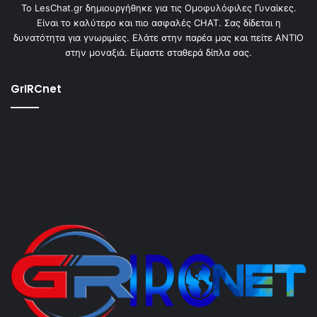
To LesChat.gr δημιουργήθηκε για τις Ομοφυλόφιλες Γυναίκες.
Είναι το καλύτερο και πιο ασφαλές CHAT. Σας δίδεται η
δυνατότητα για γνωριμίες. Ελάτε στην παρέα μας και πείτε ΑΝΤΙΟ
στην μοναξιά. Είμαστε σταθερά δίπλα σας.
GrIRCnet