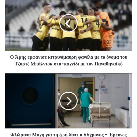
Ο Άρης εμφάνισε κιτρινόμαυρη φανέλα με το όνομα του
Τζορτζ Μπάλντοκ στο παιχνίδι με τον Παναθηναϊκό
Φλώρινα: Μάχη για τη ζωή δίνει ο 55χρονος - Έρευνες