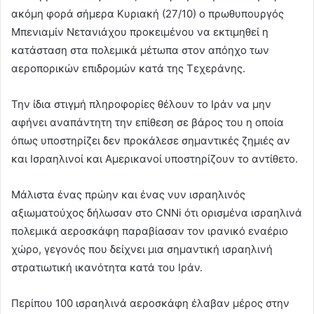
ακόμη φορά σήμερα Κυριακή (27/10) ο πρωθυπουργός
Μπενιαμίν Νετανιάχου προκειμένου να εκτιμηθεί η
κατάσταση στα πολεμικά μέτωπα στον απόηχο των
αεροπορικών επιδρομών κατά της Τεχεράνης.
Την ίδια στιγμή πληροφορίες θέλουν το Ιράν να μην
αφήνει αναπάντητη την επίθεση σε βάρος του η οποία
όπως υποστηρίζει δεν προκάλεσε σημαντικές ζημιές αν
και Ισραηλινοί και Αμερικανοί υποστηρίζουν το αντίθετο.
Μάλιστα ένας πρώην και ένας νυν ισραηλινός
αξιωματούχος δήλωσαν στο CNNi ότι ορισμένα ισραηλινά
πολεμικά αεροσκάφη παραβίασαν τον ιρανικό εναέριο
χώρο, γεγονός που δείχνει μια σημαντική ισραηλινή
στρατιωτική ικανότητα κατά του Ιράν.
Περίπου 100 ισραηλινά αεροσκάφη έλαβαν μέρος στην