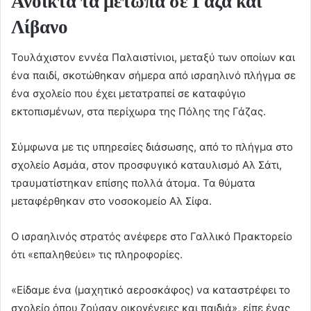
Ανοικτά τα μέτωπα σε Γάζα και
Λίβανο
Τουλάχιστον εννέα Παλαιστίνιοι, μεταξύ των οποίων και
ένα παιδί, σκοτώθηκαν σήμερα από ισραηλινό πλήγμα σε
ένα σχολείο που έχει μετατραπεί σε καταφύγιο
εκτοπισμένων, στα περίχωρα της Πόλης της Γάζας.
Σύμφωνα με τις υπηρεσίες διάσωσης, από το πλήγμα στο
σχολείο Ασμάα, στον προσφυγικό καταυλισμό Αλ Σάτι,
τραυματίστηκαν επίσης πολλά άτομα. Τα θύματα
μεταφέρθηκαν στο νοσοκομείο Αλ Σίφα.
Ο ισραηλινός στρατός ανέφερε στο Γαλλικό Πρακτορείο
ότι «επαληθεύει» τις πληροφορίες.
«Είδαμε ένα (μαχητικό αεροσκάφος) να καταστρέφει το
σχολείο όπου ζούσαν οικογένειες και παιδιά», είπε ένας