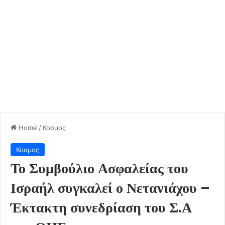
Home
/
Κοσμος
Κοσμος
Το Συμβούλιο Ασφαλείας του
Ισραήλ συγκαλεί ο Νετανιάχου –
Έκτακτη συνεδρίαση του Σ.Α