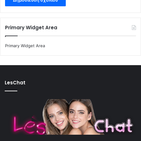
Primary Widget Area
Primary Widget Area
LesChat