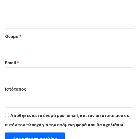
ι
ο
*
Όνομα
*
Email
*
Ιστότοπος
Αποθήκευσε το όνομά μου, email, και τον ιστότοπο μου σε
αυτόν τον πλοηγό για την επόμενη φορά που θα σχολιάσω.