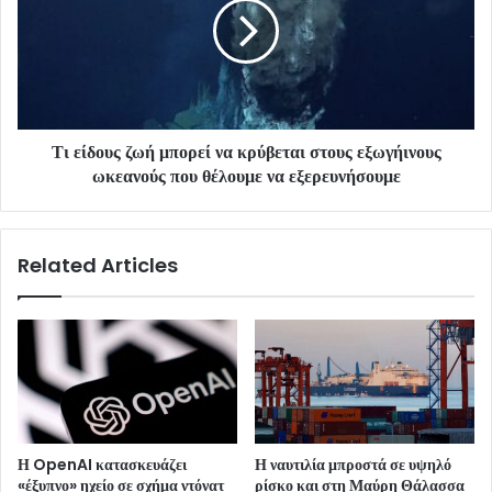
Τι είδους ζωή μπορεί να κρύβεται στους εξωγήινους
ωκεανούς που θέλουμε να εξερευνήσουμε
Related Articles
Η OpenAI κατασκευάζει
Η ναυτιλία μπροστά σε υψηλό
«έξυπνο» ηχείο σε σχήμα ντόνατ
ρίσκο και στη Μαύρη Θάλασσα