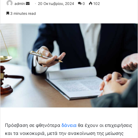
Send
admin
20 Οκτωβρίου, 2024
0
102
an
3 minutes read
email
Πρόσβαση σε φθηνότερα
δάνεια
θα έχουν οι επιχειρήσεις
και τα νοικοκυριά, μετά την ανακοίνωση της μείωσης