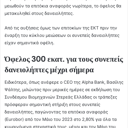
μειωθούν τα επιτόκια αναφοράς νωρίτερα, το όφελος θα
μετακυληθεί στους δανειολήπτες.
Από τις αυξήσεις όμως των επιτοκίων της ΕΚΤ πριν την
έναρξη του κύκλου μειώσεων οι συνεπείς δανειολήπτες
είχαν σημαντικά οφέλη.
Όφελος 300 εκατ. για τους συνεπείς
δανειολήπτες μέχρι σήμερα
Ειδικότερα, όπως ανέφερε ο CEO της Alpha Bank, Βασίλης
Ψάλτης, μιλώντας πριν μερικές ημέρες σε εκδήλωση του
Συνδέσμου Βιομηχανιών Στερεάς Ελλάδας οι τράπεζες
πρόσφεραν σημαντική στήριξη στους συνεπείς
δανειολήπτες, παγώνοντας τα επιτόκια αναφοράς
(Eurobor) από τον Μάιο του 2023 στο 2,80% για όλα τα
κυμαινόμενα στεγαστικά τους, μέχρι και τον Μάιο του