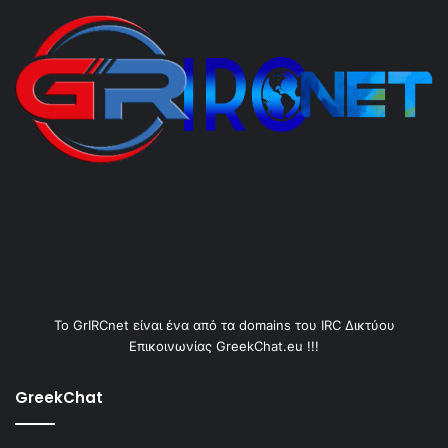
Το GrIRCnet είναι ένα από τα domains του IRC Δικτύου
Επικοινωνίας GreekChat.eu !!!
GreekChat