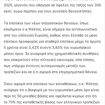
2025, γεγονός που οδήγησε σε όφελος της τάξης των 300
εκατ. ευρώ περίπου για τους συνεπείς δανειολήπτες.
Τα επιτόκια των νέων στεγαστικών δανείων, όπως
επισήμανε o κ.Ψάλτης, είναι σήμερα πιο ανταγωνιστικά
από την υπόλοιπη Ευρώπη, καθώς στην Ελλάδα το μέσο
επιτόκιο προσφοράς για σταθερό επιτόκιο μέχρι τα πρώτα
5 χρόνια είναι 3,42% έναντι 3,93% του ευρωπαϊκού
μέσου όρου. Σε αναφορά στις χρηματοδοτικές συνθήκες
που επικρατούν στην ελληνική οικονομία, είπε επίσης,
πως υπάρχει έντονος ανταγωνισμός μεταξύ των
τραπεζών και σε ό,τι αφορά στα επιχειρηματικά δάνεια.
Όσον αφορά στα επιτόκια των καταθέσεων, ο κ. Ψάλτης
ανέφερε ότι η διαφορά με τον ευρωπαϊκό μέσο όρο είναι
περί τις 50 μονάδες βάσης και οφείλεται κυρίως στο ότι
το 70% της καταθετικής βάσης των ελληνικών τραπεζών