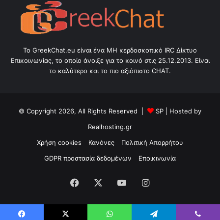
Το GreekChat.eu είναι ένα ΜΗ κερδοσκοπικό IRC Δίκτυο
Επικοινωνίας, το οποίο άνοιξε για το κοινό στις 25.12.2013. Είναι
το καλύτερο και το πιο αξιόπιστο CHAT.
© Copyright 2026, All Rights Reserved |
SP
| Hosted by
Realhosting.gr
Χρήση cookies
Κανόνες
Πολιτική Απορρήτου
GDPR προστασία δεδομένων
Εποικινωνία
Facebook
X
YouTube
Instagram