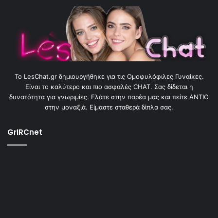
To LesChat.gr δημιουργήθηκε για τις Ομοφυλόφιλες Γυναίκες.
Είναι το καλύτερο και πιο ασφαλές CHAT. Σας δίδεται η
δυνατότητα για γνωριμίες. Ελάτε στην παρέα μας και πείτε ΑΝΤΙΟ
στην μοναξιά. Είμαστε σταθερά δίπλα σας.
GrIRCnet