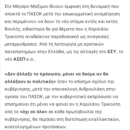
Στο Μέγαρο Μαξίμου δίνουν έμφαση στη δυναμική που
αποκτά το ΠΑΣΟΚ μετά την εσωκομματική αναμέτρηση
και περιμένουν να δουν το νέο στίγμα εντός και εκτός
Βουλής, ειδικότερα δε για θέματα που η Χαριλάου
Τρικούπη αναδείκνυε παραδοσιακά ως αναγκαίες
μεταρρυθμίσεις. Από τη λειτουργία μη κρατικών
πανεπιστημίων στην Ελλάδα, ως τις αλλαγές στο
ΕΣΥ
, το
νέο
ΑΣΕΠ
κ.α..
«Δεν άλλαξε το πρόσωπο, μένει να δούμε αν θα
αλλάξουν οι πολιτικές»
ήταν το επίσημο σχόλιο της
κυβέρνησης, μετά την επανεκλογή Ανδρουλάκη στην
ηγεσία του ΠΑΣΟΚ, με τον κυβερνητικό εκπρόσωπο να
επισημαίνει ότι μένει να φανεί αν η Χαριλάου Τρικούπη
από το
«όχι σε όλα»
σε κάθε πρωτοβουλία της
κυβέρνησης, θα περάσει στη διατύπωση εναλλακτικών,
κοστολογημένων προτάσεων.