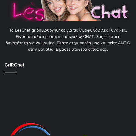
To LesChat.gr δημιουργήθηκε για τις Ομοφυλόφιλες Γυναίκες.
Είναι το καλύτερο και πιο ασφαλές CHAT. Σας δίδεται η
δυνατότητα για γνωριμίες. Ελάτε στην παρέα μας και πείτε ΑΝΤΙΟ
στην μοναξιά. Είμαστε σταθερά δίπλα σας.
GrIRCnet