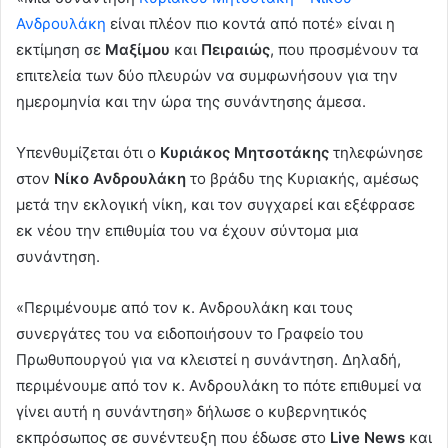
Ανδρουλάκη
είναι πλέον πιο κοντά από ποτέ» είναι η
εκτίμηση σε
Μαξίμου
και
Πειραιώς
, που προσμένουν τα
επιτελεία των δύο πλευρών να συμφωνήσουν για την
ημερομηνία και την ώρα της συνάντησης άμεσα.
Υπενθυμίζεται ότι ο
Κυριάκος Μητσοτάκης
τηλεφώνησε
στον
Νίκο Ανδρουλάκη
το βράδυ της Κυριακής, αμέσως
μετά την εκλογική νίκη, και τον συγχαρεί και εξέφρασε
εκ νέου την επιθυμία του να έχουν σύντομα μια
συνάντηση.
«Περιμένουμε από τον κ. Ανδρουλάκη και τους
συνεργάτες του να ειδοποιήσουν το Γραφείο του
Πρωθυπουργού για να κλειστεί η συνάντηση. Δηλαδή,
περιμένουμε από τον κ. Ανδρουλάκη το πότε επιθυμεί να
γίνει αυτή η συνάντηση» δήλωσε ο κυβερνητικός
εκπρόσωπος σε συνέντευξη που έδωσε στο
Live News
και