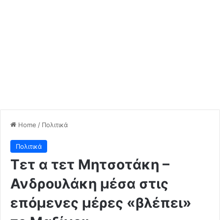
Home
/
Πολιτικά
Πολιτικά
Τετ α τετ Μητσοτάκη –
Ανδρουλάκη μέσα στις
επόμενες μέρες «βλέπει»