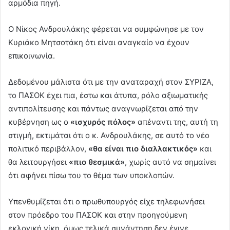
αρμόδια πηγή.
Ο Νίκος Ανδρουλάκης φέρεται να συμφώνησε με τον
Κυριάκο Μητσοτάκη ότι είναι αναγκαίο να έχουν
επικοινωνία.
Δεδομένου μάλιστα ότι με την αναταραχή στον ΣΥΡΙΖΑ,
το ΠΑΣΟΚ έχει πια, έστω και άτυπα, ρόλο αξιωματικής
αντιπολίτευσης και πάντως αναγνωρίζεται από την
κυβέρνηση ως ο
«ισχυρός πόλος»
απέναντι της, αυτή τη
στιγμή, εκτιμάται ότι ο κ. Ανδρουλάκης, σε αυτό το νέο
πολιτικό περιβάλλον,
«θα είναι πιο διαλλακτικός»
και
θα λειτουργήσει
«πιο θεσμικά»
, χωρίς αυτό να σημαίνει
ότι αφήνει πίσω του το θέμα των υποκλοπών.
Υπενθυμίζεται ότι ο πρωθυπουργός είχε τηλεφωνήσει
στον πρόεδρο του ΠΑΣΟΚ και στην προηγούμενη
εκλογική νίκη, όμως τελικά συνάντηση δεν έγινε.