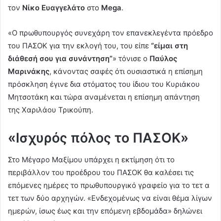
τον
Νίκο Ευαγγελάτο
στο
Mega
.
«Ο πρωθυπουργός συνεχάρη τον επανεκλεγέντα πρόεδρο
του ΠΑΣΟΚ για την εκλογή του, του είπε
“είμαι στη
διάθεσή σου για συνάντηση”
» τόνισε ο
Παύλος
Μαρινάκης
, κάνοντας σαφές ότι ουσιαστικά η επίσημη
πρόσκληση έγινε δια στόματος του ίδιου του Κυριάκου
Μητσοτάκη και τώρα αναμένεται η επίσημη απάντηση
της Χαριλάου Τρικούπη.
«Ισχυρός πόλος το ΠΑΣΟΚ»
Στο Μέγαρο Μαξίμου υπάρχει η εκτίμηση ότι το
περιβάλλον του προέδρου του ΠΑΣΟΚ θα καλέσει τις
επόμενες ημέρες το πρωθυπουργικό γραφείο για το τετ α
τετ των δύο αρχηγών. «Ενδεχομένως να είναι θέμα λίγων
ημερών, ίσως έως και την επόμενη εβδομάδα» δηλώνει