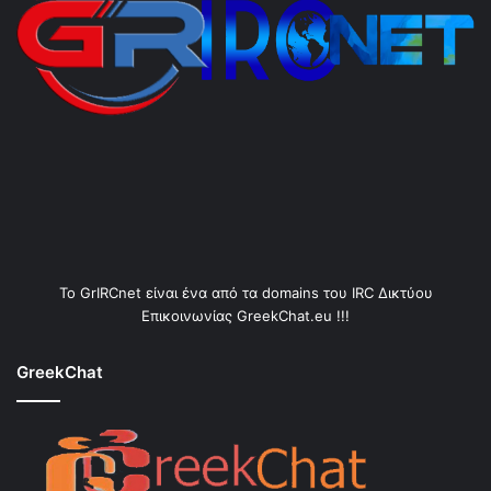
Το GrIRCnet είναι ένα από τα domains του IRC Δικτύου
Επικοινωνίας GreekChat.eu !!!
GreekChat