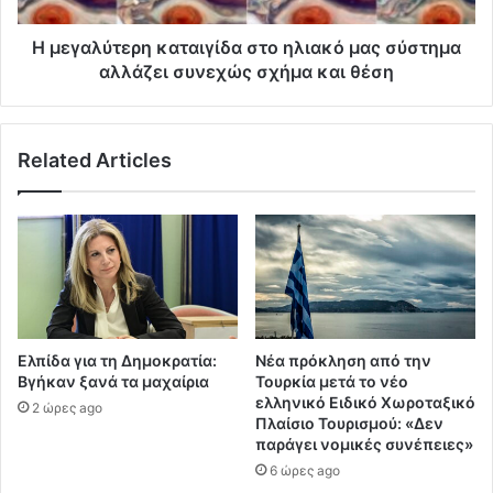
Η μεγαλύτερη καταιγίδα στο ηλιακό μας σύστημα
αλλάζει συνεχώς σχήμα και θέση
Related Articles
Ελπίδα για τη Δημοκρατία:
Νέα πρόκληση από την
Βγήκαν ξανά τα μαχαίρια
Τουρκία μετά το νέο
ελληνικό Ειδικό Χωροταξικό
2 ώρες ago
Πλαίσιο Τουρισμού: «Δεν
παράγει νομικές συνέπειες»
6 ώρες ago