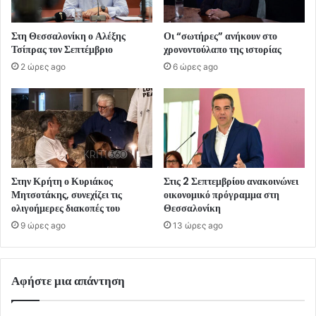
Στη Θεσσαλονίκη ο Αλέξης
Οι “σωτήρες” ανήκουν στο
Τσίπρας τον Σεπτέμβριο
χρονοντούλαπο της ιστορίας
2 ώρες ago
6 ώρες ago
Στην Κρήτη ο Κυριάκος
Στις 2 Σεπτεμβρίου ανακοινώνει
Μητσοτάκης, συνεχίζει τις
οικονομικό πρόγραμμα στη
ολιγοήμερες διακοπές του
Θεσσαλονίκη
9 ώρες ago
13 ώρες ago
Αφήστε μια απάντηση