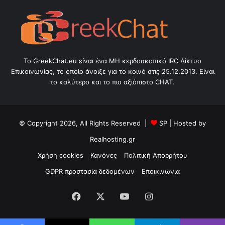
Το GreekChat.eu είναι ένα ΜΗ κερδοσκοπικό IRC Δίκτυο
Επικοινωνίας, το οποίο άνοιξε για το κοινό στις 25.12.2013. Είναι
το καλύτερο και το πιο αξιόπιστο CHAT.
© Copyright 2026, All Rights Reserved |
SP
| Hosted by
Realhosting.gr
Χρήση cookies
Κανόνες
Πολιτική Απορρήτου
GDPR προστασία δεδομένων
Εποικινωνία
Facebook
X
YouTube
Instagram