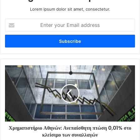
Lorem ipsum dolor sit amet, consectetur.
Enter
your
Email
address
Χρηματιστήριο Αθηνών: Ανεπαίσθητη πτώση 0,01% στο
κλείσιμο των συναλλαγών