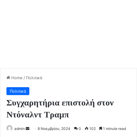
Home
/
Πολιτικά
Πολιτικά
Συγχαρητήρια επιστολή στον
Ντόναλντ Τραμπ
Send
admin
8 Νοεμβρίου, 2024
0
102
1 minute read
an