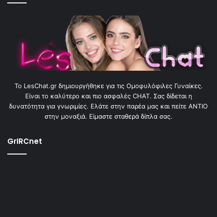
To LesChat.gr δημιουργήθηκε για τις Ομοφυλόφιλες Γυναίκες.
Είναι το καλύτερο και πιο ασφαλές CHAT. Σας δίδεται η
δυνατότητα για γνωριμίες. Ελάτε στην παρέα μας και πείτε ΑΝΤΙΟ
στην μοναξιά. Είμαστε σταθερά δίπλα σας.
GrIRCnet