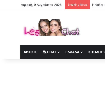
Κυριακή, 9 Αυγούστου 2026
Breaking News
Η θαλαμη
ΑΡΧΙΚΉ
CHAT
ΕΛΛΆΔΑ
ΚΟΣΜΟΣ