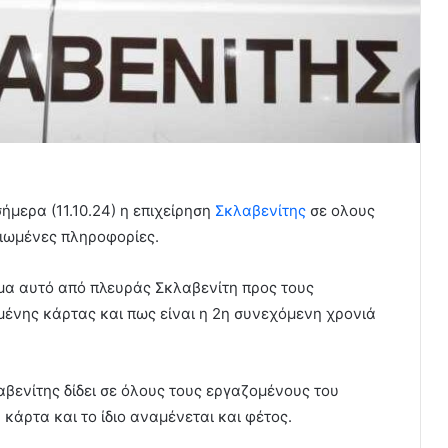
μερα (11.10.24) η επιχείρηση
Σκλαβενίτης
σε ολους
ιωμένες πληροφορίες.
μα αυτό από πλευράς Σκλαβενίτη προς τους
νης κάρτας και πως είναι η 2η συνεχόμενη χρονιά
αβενίτης δίδει σε όλους τους εργαζομένους του
κάρτα και το ίδιο αναμένεται και φέτος.