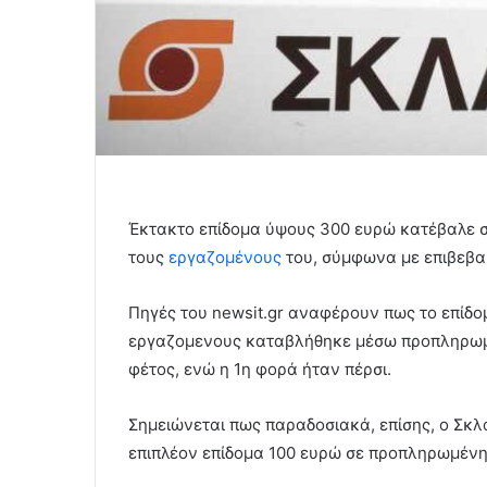
Έκτακτο επίδομα ύψους 300 ευρώ κατέβαλε σή
τους
εργαζομένους
του, σύμφωνα με επιβεβα
Πηγές του newsit.gr αναφέρουν πως το επίδο
εργαζομενους καταβλήθηκε μέσω προπληρωμέ
φέτος, ενώ η 1η φορά ήταν πέρσι.
Σημειώνεται πως παραδοσιακά, επίσης, ο Σκλ
επιπλέον επίδομα 100 ευρώ σε προπληρωμένη 