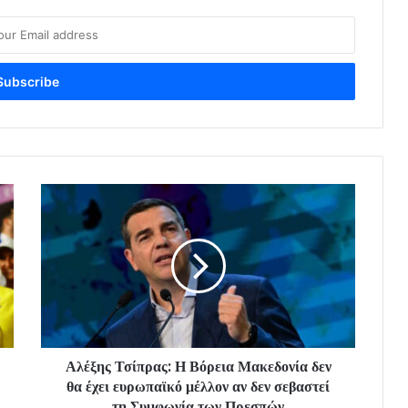
Αλέξης Τσίπρας: Η Βόρεια Μακεδονία δεν
θα έχει ευρωπαϊκό μέλλον αν δεν σεβαστεί
τη Συμφωνία των Πρεσπών