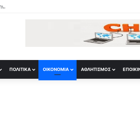
γός του Κινέζου δισεκατομμυριούχου Ρίτσαρντ Λιου σε ελληνικά νερά
ΠΟΛΙΤΙΚΆ
ΟΙΚΟΝΟΜΊΑ
ΑΘΛΗΤΙΣΜΌΣ
ΕΠΟΙΚΙ