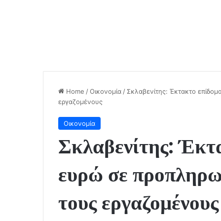
Home
/
Οικονομία
/
Σκλαβενίτης: Έκτακτο επίδομ
εργαζομένους
Οικονομία
Σκλαβενίτης: Έκτ
ευρώ σε προπληρω
τους εργαζομένους