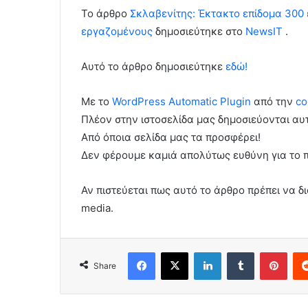
To άρθρο
Σκλαβενίτης: Έκτακτο επίδομα 300
εργαζομένους
δημοσιεύτηκε στο
NewsIT
.
Αυτό το άρθρο δημοσιεύτηκε
εδώ!
Με το
WordPress Automatic Plugin
από την
co
Πλέον στην ιστοσελίδα μας δημοσιεύονται α
Από όποια σελίδα μας τα προσφέρει!
Δεν φέρουμε καμιά απολύτως ευθύνη για το 
Αν πιστεύεται πως αυτό το άρθρο πρέπει να δι
media.
Facebook
X
LinkedIn
Tumblr
Pint
Share