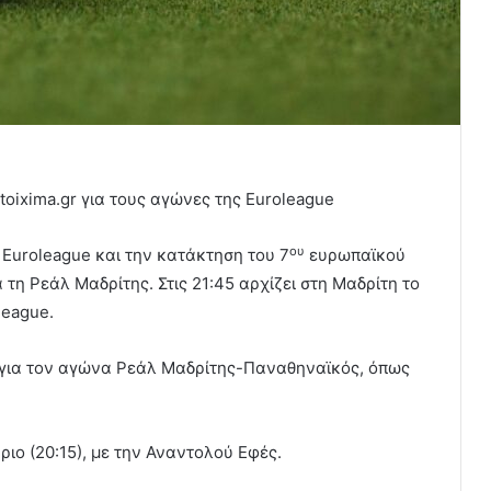
oixima.gr για τους αγώνες της Euroleague
ου
ς Euroleague και την κατάκτηση του 7
ευρωπαϊκού
τη Ρεάλ Μαδρίτης. Στις 21:45 αρχίζει στη Μαδρίτη το
league.
για τον αγώνα Ρεάλ Μαδρίτης-Παναθηναϊκός, όπως
ριο (20:15), με την Αναντολού Εφές.