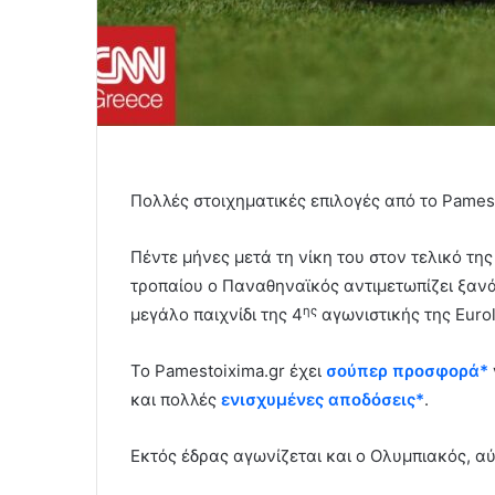
Πολλές στοιχηματικές επιλογές από το Pamest
Πέντε μήνες μετά τη νίκη του στον τελικό τη
τροπαίου ο Παναθηναϊκός αντιμετωπίζει ξανά 
ης
μεγάλο παιχνίδι της 4
αγωνιστικής της Euro
Το Pamestoixima.gr έχει
σούπερ προσφορά*
και πολλές
ενισχυμένες αποδόσεις*
.
Εκτός έδρας αγωνίζεται και ο Ολυμπιακός, αύ