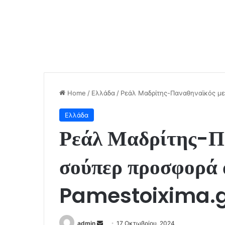
Home
/
Ελλάδα
/
Ρεάλ Μαδρίτης-Παναθηναϊκός με
Ελλάδα
Ρεάλ Μαδρίτης-Π
σούπερ προσφορά 
Pamestoixima.
Send
admin
17 Οκτωβρίου, 2024