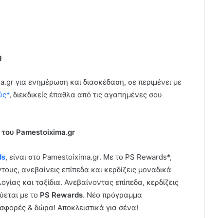
g
ma.gr για ενημέρωση και διασκέδαση, σε περιμένει με
ύς*
, διεκδικείς έπαθλα από τις αγαπημένες σου
του Pamestoixima.gr
ds
, είναι στο Pamestoixima.gr. Με το PS Rewards*,
ους, ανεβαίνεις επίπεδα και κερδίζεις μοναδικά
γίας και ταξίδια. Ανεβαίνοντας επίπεδα, κερδίζεις
ύεται με το
PS Rewards
. Νέο πρόγραμμα
σφορές & δώρα! Αποκλειστικά για σένα!