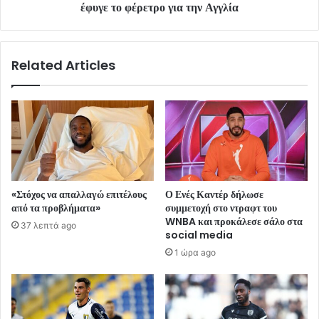
έφυγε το φέρετρο για την Αγγλία
Related Articles
«Στόχος να απαλλαγώ επιτέλους
Ο Ενές Καντέρ δήλωσε
από τα προβλήματα»
συμμετοχή στο ντραφτ του
WNBA και προκάλεσε σάλο στα
37 λεπτά ago
social media
1 ώρα ago