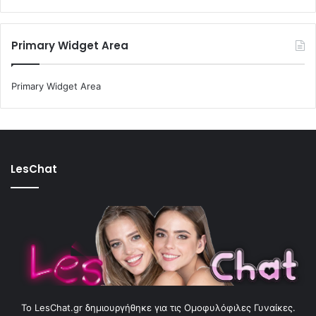
Primary Widget Area
Primary Widget Area
LesChat
To LesChat.gr δημιουργήθηκε για τις Ομοφυλόφιλες Γυναίκες.