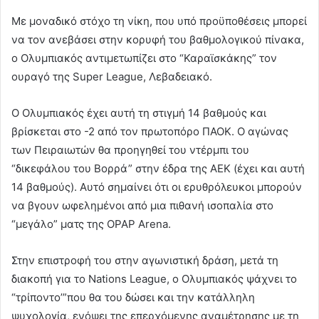
Με μοναδικό στόχο τη νίκη, που υπό προϋποθέσεις μπορεί
να τον ανεβάσει στην κορυφή του βαθμολογικού πίνακα,
ο Ολυμπιακός αντιμετωπίζει στο “Καραϊσκάκης” τον
ουραγό της Super League, Λεβαδειακό.
Ο Ολυμπιακός έχει αυτή τη στιγμή 14 βαθμούς και
βρίσκεται στο -2 από τον πρωτοπόρο ΠΑΟΚ. Ο αγώνας
των Πειραιωτών θα προηγηθεί του ντέρμπι του
“δικεφάλου του Βορρά” στην έδρα της ΑΕΚ (έχει και αυτή
14 βαθμούς). Αυτό σημαίνει ότι οι ερυθρόλευκοι μπορούν
να βγουν ωφελημένοι από μια πιθανή ισοπαλία στο
“μεγάλο” ματς της OPAP Arena.
Στην επιστροφή του στην αγωνιστική δράση, μετά τη
διακοπή για το Nations League, ο Ολυμπιακός ψάχνει το
“τρίποντο’”που θα του δώσει και την κατάλληλη
ψυχολογία, ενόψει της επερχόμενης αναμέτρησης με τη