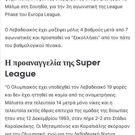
Μάλμε στη Σουηδία, για την 3η αγωνιστική της League
Phase του Europa League.
Ο
Λεβαδειακός έχει μαζέψει μόλις 4 βαθμούς μετά από 7
αγωνιστικές και προσπαθεί να “ξεκολλήσει” από τον πάτο
του βαθμολογικού πίνακα.
Η προαναγγελία της
Super
League
“
Ο Ολυμπιακός έχει υποδεχθεί τον Λεβαδειακό 19 φορές
και δεν έχει ηττηθεί σε καμία από τις αναμετρήσεις.
Μάλιστα στα τελευταία 14 μετρά μόνο νίκες και η
τελευταία εκτός έδρας επιτυχία της ομάδας της Βοιωτίας
ήταν στις 12 Δεκεμβρίου 1993, όταν πήρε 2-2 στο Στάδιο
Καραϊσκάκης. Οι Μητσιμπόνας και Καραπιάλης σκόραραν
για τον Ολυμπιακό, ενώ για τον Λεβαδειακό δίχτυα