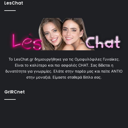
LesChat
To LesChat.gr δημιουργήθηκε για τις Ομοφυλόφιλες Γυναίκες.
Είναι το καλύτερο και πιο ασφαλές CHAT. Σας δίδεται η
δυνατότητα για γνωριμίες. Ελάτε στην παρέα μας και πείτε ΑΝΤΙΟ
στην μοναξιά. Είμαστε σταθερά δίπλα σας.
GrIRCnet