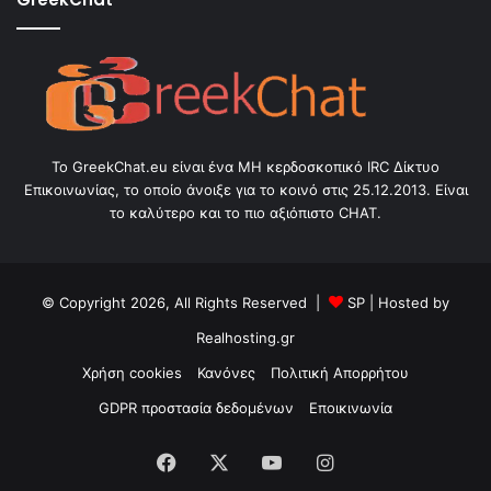
Το GreekChat.eu είναι ένα ΜΗ κερδοσκοπικό IRC Δίκτυο
Επικοινωνίας, το οποίο άνοιξε για το κοινό στις 25.12.2013. Είναι
το καλύτερο και το πιο αξιόπιστο CHAT.
© Copyright 2026, All Rights Reserved |
SP
| Hosted by
Realhosting.gr
Χρήση cookies
Κανόνες
Πολιτική Απορρήτου
GDPR προστασία δεδομένων
Εποικινωνία
Facebook
X
YouTube
Instagram