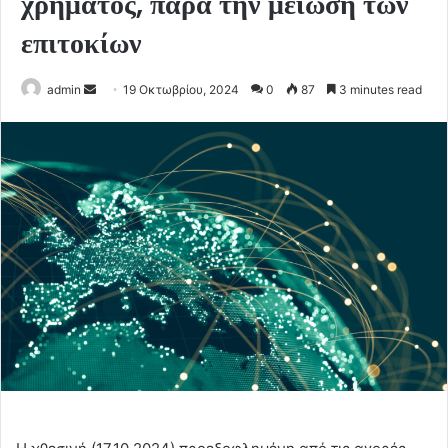
χρήματος, παρά την μείωση των
επιτοκίων
Send
admin
19 Οκτωβρίου, 2024
0
87
3 minutes read
an
email