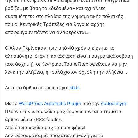
την ΕΚΤ δεν φαίνεται να επιβεβαιώνεται ότι πραγματικά
βαδίζει, με βάση τα «δεδομένα» και όχι άλλες
σκοπιμότητες στο πλαίσιο της νομισματικής πολιτικής,
που οι Κεντρικές Τράπεζες για λόγους αρχής
αποφεύγουν πάντα να αναφέρονται…
Ο Άλαν Γκρίνσπαν πριν από 40 χρόνια είχε πει το
αλησμόνητο, όταν η κατάσταση είναι πραγματικά σοβαρή
(σ.σ. άσχημη), οι Κεντρικοί Τραπεζίτες οφείλουν να μην
λένε την αλήθεια, ή τουλάχιστον όχι όλη την αλήθεια…
Αυτό το άρθρο δημοσιεύτηκε
εδώ!
Με το
WordPress Automatic Plugin
από την
codecanyon
Πλέον στην ιστοσελίδα μας δημοσιεύονται αυτόματα
άρθρα μέσω «RSS feeds».
Από όποια σελίδα μας τα προσφέρει!
Δεν φέρουμε καμιά απολύτως ευθύνη για το