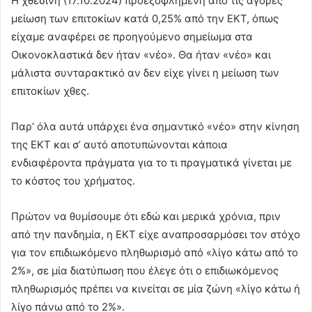
Η χθεσινή (17.10.2024) προεξοφλημένη από τις αγορές
μείωση των επιτοκίων κατά 0,25% από την ΕΚΤ, όπως
είχαμε αναφέρει σε προηγούμενο σημείωμα στα
Οικονοκλαστικά δεν ήταν «νέο». Θα ήταν «νέο» και
μάλιστα συνταρακτικό αν δεν είχε γίνει η μείωση των
επιτοκίων χθες.
Παρ’ όλα αυτά υπάρχει ένα σημαντικό «νέο» στην κίνηση
της ΕΚΤ και σ’ αυτό αποτυπώνονται κάποια
ενδιαφέροντα πράγματα για το τι πραγματικά γίνεται με
το κόστος του χρήματος.
Πρώτον να θυμίσουμε ότι εδώ και μερικά χρόνια, πριν
από την πανδημία, η ΕΚΤ είχε αναπροσαρμόσει τον στόχο
για τον επιδιωκόμενο πληθωρισμό από «λίγο κάτω από το
2%», σε μία διατύπωση που έλεγε ότι ο επιδιωκόμενος
πληθωρισμός πρέπει να κινείται σε μία ζώνη «λίγο κάτω ή
λίγο πάνω από το 2%».