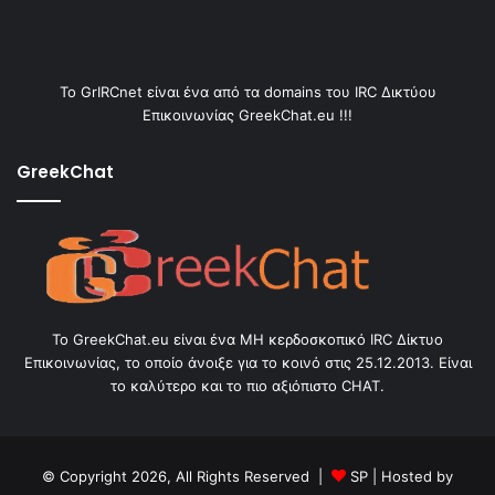
Το GrIRCnet είναι ένα από τα domains του IRC Δικτύου
Επικοινωνίας GreekChat.eu !!!
GreekChat
Το GreekChat.eu είναι ένα ΜΗ κερδοσκοπικό IRC Δίκτυο
Επικοινωνίας, το οποίο άνοιξε για το κοινό στις 25.12.2013. Είναι
το καλύτερο και το πιο αξιόπιστο CHAT.
© Copyright 2026, All Rights Reserved |
SP
| Hosted by