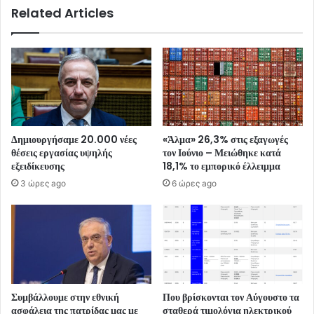
Related Articles
Δημιουργήσαμε 20.000 νέες
«Άλμα» 26,3% στις εξαγωγές
θέσεις εργασίας υψηλής
τον Ιούνιο – Μειώθηκε κατά
εξειδίκευσης
18,1% το εμπορικό έλλειμμα
3 ώρες ago
6 ώρες ago
Συμβάλλουμε στην εθνική
Που βρίσκονται τον Αύγουστο τα
ασφάλεια της πατρίδας μας με
σταθερά τιμολόγια ηλεκτρικού