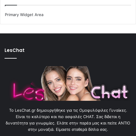
Primary Widget Area
LesChat
To LesChat.gr δημιουργήθηκε για τις Ομοφυλόφιλες Γυναίκες.
Είναι το καλύτερο και πιο ασφαλές CHAT. Σας δίδεται η
δυνατότητα για γνωριμίες. Ελάτε στην παρέα μας και πείτε ΑΝΤΙΟ
στην μοναξιά. Είμαστε σταθερά δίπλα σας.