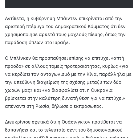
Αντίθετα, η κυβέρνηση Μπάιντεν επικρίνεται από την
αριστερή πτέρυγα του Δημοκρατικού Κόμματος ότι δεν
χρησιμοποίησε αρκετά τους μοχλούς πίεσης, όπως την
παράδοση όπλων στο Ισραήλ.
Ο Μπλίνκεν θα προσπαθήσει επίσης να επιτύχει «απτή
πρόοδο» σε άλλους τομείς προτεραιότητας, κυρίως «για
να κερδίσει τον ανταγωνισμό με την Κίνα, παράλληλα με
την υπεύθυνη διαχείριση της σχέσης μεταξύ των δύο
χωρών μας» και «να διασφαλίσει ότι η Ουκρανία
βρίσκεται στην καλύτερη δυνατή θέση για να πετύχει»
απέναντι στη Ρωσία, δήλωσε ο εκπρόσωπος.
Διευκρίνισε σχετικά ότι η Ουάσινγκτον προτίθεται να
δαπανήσει και το τελευταίο σεντ του δημοσιονομικού
κονδυλίου των 60 δισεκατομμυρίων δολαρίων υπέρ του