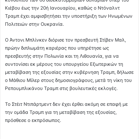
Κιέβου έως την 20ή Ιανουαρίου, καθώς ο Ντόναλντ
Τραμπ έχει αμφισβητήσει την υποστήριξη των Ηνωμένων
Πολιτειών στην Ουκρανία.
Ο Άντονι Μπλίνκεν διόρισε τον πρεσβευτή Στίβεν Μαλ,
πρώην διπλωμάτη καριέρας που υπηρέτησε ως
πρεσβευτής στην Πολωνία και τη Λιθουανία, για να
συντονίσει εκ μέρους του υπουργείου Εξωτερικών τη
μεταβίβαση της εξουσίας στην κυβέρνηση Τραμπ, δήλωσε
ο Μάθιου Μίλερ στους δημοσιογράφους, μετά τη νίκη του
Ρεπουμπλικάνου Τραμπ στις βουλευτικές εκλογές.
Το Στέιτ Ντιπάρτμεντ δεν έχει έρθει ακόμη σε επαφή με
την ομάδα Τραμπ για τη μεταβίβαση της εξουσίας,
πρόσθεσε ο εκπρόσωπος.