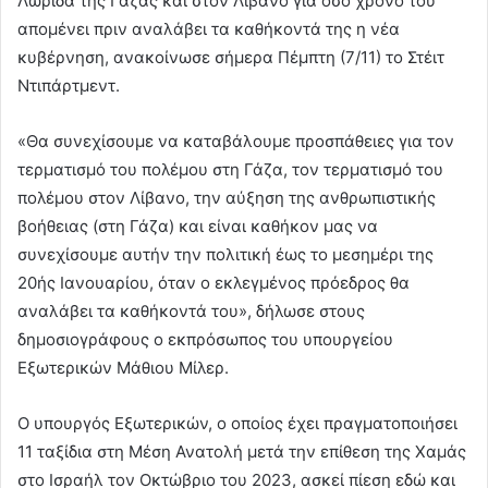
Λωρίδα της Γάζας και στον Λίβανο για όσο χρόνο του
απομένει πριν αναλάβει τα καθήκοντά της η νέα
κυβέρνηση, ανακοίνωσε σήμερα Πέμπτη (7/11) το Στέιτ
Ντιπάρτμεντ.
«Θα συνεχίσουμε να καταβάλουμε προσπάθειες για τον
τερματισμό του πολέμου στη Γάζα, τον τερματισμό του
πολέμου στον Λίβανο, την αύξηση της ανθρωπιστικής
βοήθειας (στη Γάζα) και είναι καθήκον μας να
συνεχίσουμε αυτήν την πολιτική έως το μεσημέρι της
20ής Ιανουαρίου, όταν ο εκλεγμένος πρόεδρος θα
αναλάβει τα καθήκοντά του», δήλωσε στους
δημοσιογράφους ο εκπρόσωπος του υπουργείου
Εξωτερικών Μάθιου Μίλερ.
Ο υπουργός Εξωτερικών, ο οποίος έχει πραγματοποιήσει
11 ταξίδια στη Μέση Ανατολή μετά την επίθεση της Χαμάς
στο Ισραήλ τον Οκτώβριο του 2023, ασκεί πίεση εδώ και