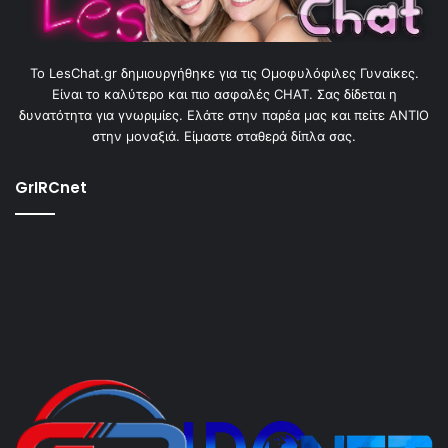
To LesChat.gr δημιουργήθηκε για τις Ομοφυλόφιλες Γυναίκες.
Είναι το καλύτερο και πιο ασφαλές CHAT. Σας δίδεται η
δυνατότητα για γνωριμίες. Ελάτε στην παρέα μας και πείτε ΑΝΤΙΟ
στην μοναξιά. Είμαστε σταθερά δίπλα σας.
GrIRCnet