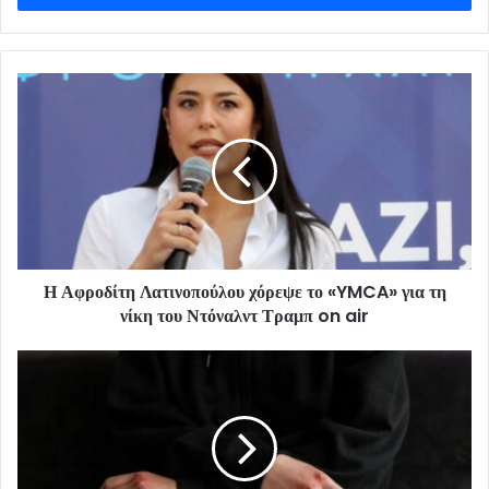
Η Αφροδίτη Λατινοπούλου χόρεψε το «YMCA» για τη
νίκη του Ντόναλντ Τραμπ on air