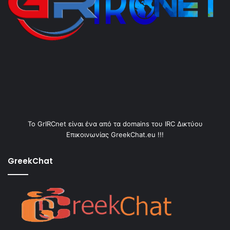
Το GrIRCnet είναι ένα από τα domains του IRC Δικτύου
Επικοινωνίας GreekChat.eu !!!
GreekChat