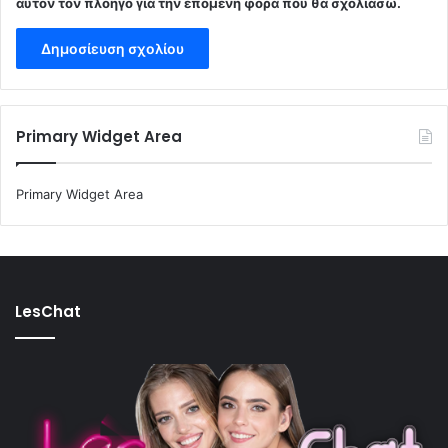
αυτόν τον πλοηγό για την επόμενη φορά που θα σχολιάσω.
Primary Widget Area
Primary Widget Area
LesChat