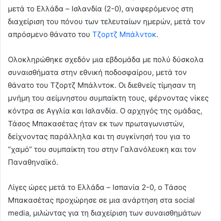
μετά το Ελλάδα – Ισλανδία (2-0), αναφερόμενος στη
διαχείριση του πόνου των τελευταίων ημερών, μετά τον
απρόσμενο θάνατο του
Τζορτζ Μπάλντοκ
.
Ολοκληρώθηκε σχεδόν μια εβδομάδα με πολύ δύσκολα
συναισθήματα στην εθνική ποδοσφαίρου, μετά τον
θάνατο του Τζορτζ Μπάλντοκ. Οι διεθνείς τίμησαν τη
μνήμη του αείμνηστου συμπαίκτη τους, φέρνοντας νίκες
κόντρα σε Αγγλία και Ισλανδία. Ο αρχηγός της ομάδας,
Τάσος Μπακασέτας ήταν εκ των πρωταγωνιστών,
δείχνοντας παράλληλα και τη συγκίνησή του για το
“χαμό” του συμπαίκτη του στην Γαλανόλευκη και τον
Παναθηναϊκό.
Λίγες ώρες μετά το Ελλάδα – Ισπανία 2-0, ο Τάσος
Μπακασέτας προχώρησε σε μια ανάρτηση στα
social
media,
μιλώντας για τη διαχείριση των συναισθημάτων