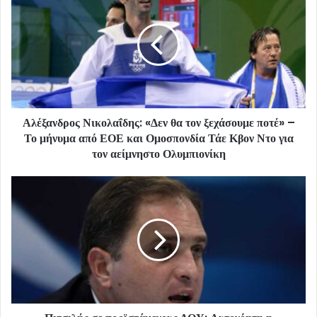
Αλέξανδρος Νικολαΐδης: «Δεν θα τον ξεχάσουμε ποτέ» –
Το μήνυμα από ΕΟΕ και Ομοσπονδία Τάε Κβον Ντο για
τον αείμνηστο Ολυμπιονίκη