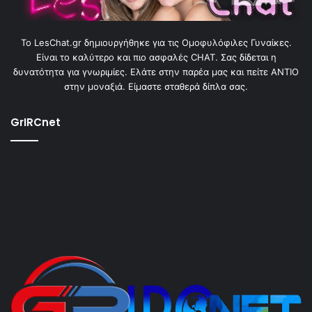
To LesChat.gr δημιουργήθηκε για τις Ομοφυλόφιλες Γυναίκες.
Είναι το καλύτερο και πιο ασφαλές CHAT. Σας δίδεται η
δυνατότητα για γνωριμίες. Ελάτε στην παρέα μας και πείτε ΑΝΤΙΟ
στην μοναξιά. Είμαστε σταθερά δίπλα σας.
GrIRCnet