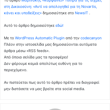
To άρθρο
Μαρινάκης «καρφώνει» Τσίπρα για τις αιχμές
στη Δικαιοσύνη: «Αντί να απολογηθεί για τη Novartis,
κάνει και υποδείξεις»
δημοσιεύτηκε στο
NewsIT
.
Αυτό το άρθρο δημοσιεύτηκε
εδώ!
Με το
WordPress Automatic Plugin
από την
codecanyon
Πλέον στην ιστοσελίδα μας δημοσιεύονται αυτόματα
άρθρα μέσω «RSS feeds».
Από όποια σελίδα μας τα προσφέρει!
Δεν φέρουμε καμιά απολύτως ευθύνη για το
περιεχόμενο.
Αν πιστεύεται πως αυτό το άρθρο πρέπει να διαγραφεί
μην διστάσετε να μας βρείτε στα social media.