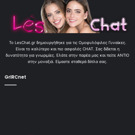
To LesChat.gr δημιουργήθηκε για τις Ομοφυλόφιλες Γυναίκες.
Είναι το καλύτερο και πιο ασφαλές CHAT. Σας δίδεται η
δυνατότητα για γνωριμίες. Ελάτε στην παρέα μας και πείτε ΑΝΤΙΟ
στην μοναξιά. Είμαστε σταθερά δίπλα σας.
GrIRCnet