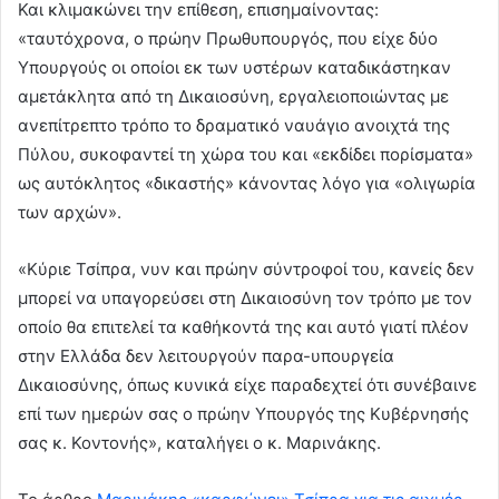
Και κλιμακώνει την επίθεση, επισημαίνοντας:
«ταυτόχρονα, ο πρώην Πρωθυπουργός, που είχε δύο
Υπουργούς οι οποίοι εκ των υστέρων καταδικάστηκαν
αμετάκλητα από τη Δικαιοσύνη, εργαλειοποιώντας με
ανεπίτρεπτο τρόπο το δραματικό ναυάγιο ανοιχτά της
Πύλου, συκοφαντεί τη χώρα του και «εκδίδει πορίσματα»
ως αυτόκλητος «δικαστής» κάνοντας λόγο για «ολιγωρία
των αρχών».
«Κύριε Τσίπρα, νυν και πρώην σύντροφοί του, κανείς δεν
μπορεί να υπαγορεύσει στη Δικαιοσύνη τον τρόπο με τον
οποίο θα επιτελεί τα καθήκοντά της και αυτό γιατί πλέον
στην Ελλάδα δεν λειτουργούν παρα-υπουργεία
Δικαιοσύνης, όπως κυνικά είχε παραδεχτεί ότι συνέβαινε
επί των ημερών σας ο πρώην Υπουργός της Κυβέρνησής
σας κ. Κοντονής», καταλήγει ο κ. Μαρινάκης.