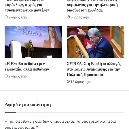
καρέκλες», αιχμές για
συμφωνίας για την ηλεκτρική
«συγκεντρωτικό μοντέλο»
διασύνδεση Ελλάδας
2 ώρες ago
5 ώρες ago
«Η Ελπίδα πεθαίνει μεν
ΣΥΡΙΖΑ: Στη Βουλή οι αλλαγές
τελευταία, αλλά πεθαίνει»
στο Ταμείο Ανάκαμψης για την
Πολιτική Προστασία
9 ώρες ago
12 ώρες ago
Αφήστε μια απάντηση
Η ηλ. διεύθυνση σας δεν δημοσιεύεται.
Τα υποχρεωτικά πεδία
σημειώνονται με
*