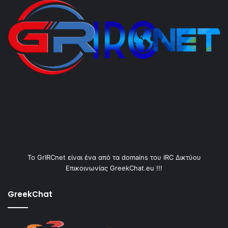
Το GrIRCnet είναι ένα από τα domains του IRC Δικτύου
Επικοινωνίας GreekChat.eu !!!
GreekChat