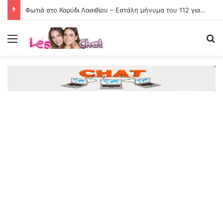
Φωτιά στο Καρύδι Λασιθίου – Εστάλη μήνυμα του 112 για ετοιμότητα
Menu
Se