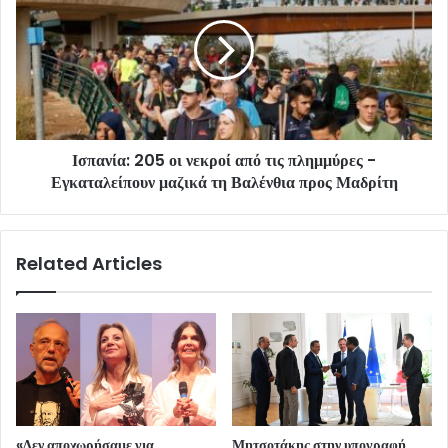
Ισπανία: 205 οι νεκροί από τις πλημμύρες -
Εγκαταλείπουν μαζικά τη Βαλένθια προς Μαδρίτη
Related Articles
«Δεν αποχωρήσαμε για
Μητσοτάκης στην υπογραφή