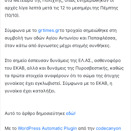
στα Μετέωρα της Πολίχνης, όπως ενημερώθηκαν οι
αρχές λίγα λεπτά μετά τις 12 το μεσημέρι.της Πέμπτης
(10/10).
Σύμφωνα με το
grtimes.gr
το τροχαίο σημειώθηκε στη
συμβολή των οδών Αγίου Αντωνίου και Παπαφλέσσα,
όταν κάτω από άγνωστες μέχρι στιγμής συνθήκες.
Στο σημείο έσπευσαν δυνάμεις της ΕΛ.ΑΣ., ασθενοφόρο
του ΕΚΑΒ, αλλά και δυνάμεις της Πυροσβεστικής, καθώς
τα πρώτα στοιχεία αναφέρουν ότι το σώμα της άτυχης
γυναίκας έχει εγκλωβιστεί. Σύμφωνα με το ΕΚΑΒ, η
γυναίκα έχει καταλήξει.
Αυτό το άρθρο δημοσιεύτηκε
εδώ!
Με το
WordPress Automatic Plugin
από την
codecanyon