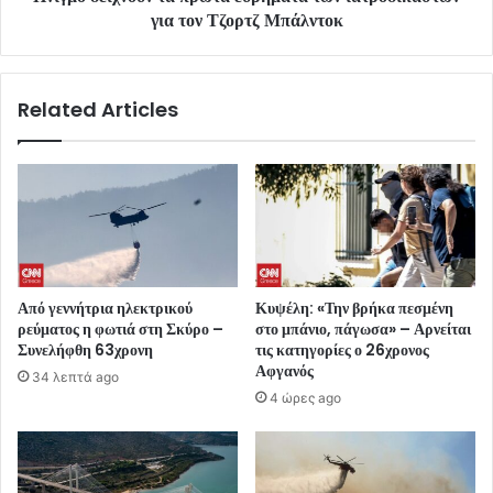
για τον Τζορτζ Μπάλντοκ
Related Articles
Από γεννήτρια ηλεκτρικού
Κυψέλη: «Την βρήκα πεσμένη
ρεύματος η φωτιά στη Σκύρο –
στο μπάνιο, πάγωσα» – Αρνείται
Συνελήφθη 63χρονη
τις κατηγορίες ο 26χρονος
Αφγανός
34 λεπτά ago
4 ώρες ago