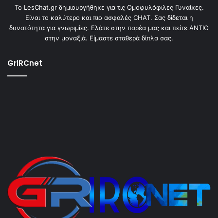
To LesChat.gr δημιουργήθηκε για τις Ομοφυλόφιλες Γυναίκες.
Είναι το καλύτερο και πιο ασφαλές CHAT. Σας δίδεται η
δυνατότητα για γνωριμίες. Ελάτε στην παρέα μας και πείτε ΑΝΤΙΟ
στην μοναξιά. Είμαστε σταθερά δίπλα σας.
GrIRCnet