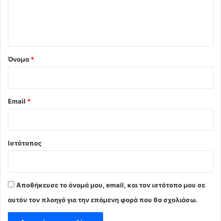
ι
ο
*
Όνομα
*
Email
*
Ιστότοπος
Αποθήκευσε το όνομά μου, email, και τον ιστότοπο μου σε
αυτόν τον πλοηγό για την επόμενη φορά που θα σχολιάσω.