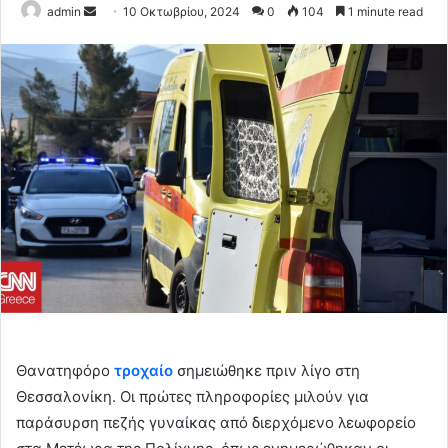
Send
admin
10 Οκτωβρίου, 2024
0
104
1 minute read
an
email
Θανατηφόρο
τροχαίο
σημειώθηκε πριν λίγο στη
Θεσσαλονίκη. Οι πρώτες πληροφορίες μιλούν για
παράσυρση πεζής γυναίκας από διερχόμενο λεωφορείο