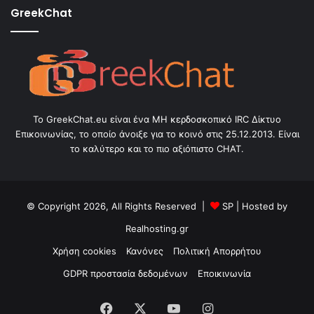
GreekChat
Το GreekChat.eu είναι ένα ΜΗ κερδοσκοπικό IRC Δίκτυο
Επικοινωνίας, το οποίο άνοιξε για το κοινό στις 25.12.2013. Είναι
το καλύτερο και το πιο αξιόπιστο CHAT.
© Copyright 2026, All Rights Reserved |
SP
| Hosted by
Realhosting.gr
Χρήση cookies
Κανόνες
Πολιτική Απορρήτου
GDPR προστασία δεδομένων
Εποικινωνία
Facebook
X
YouTube
Instagram