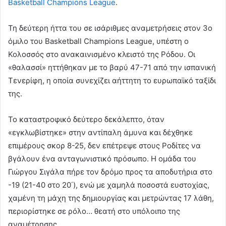
Basketball Champions League
.
Τη δεύτερη ήττα του σε ισάριθμες αναμετρήσεις στον 3ο
όμιλο του Basketball Champions League, υπέστη ο
Κολοσσός στο ανακαινισμένο κλειστό της Ρόδου. Οι
«θαλασσί» ηττήθηκαν με το βαρύ 47-71 από την ισπανική
Τενερίφη, η οποία συνεχίζει αήττητη το ευρωπαϊκό ταξίδι
της.
Το καταστροφικό δεύτερο δεκάλεπτο, όταν
«εγκλωβίστηκε» στην αντίπαλη άμυνα και δέχθηκε
επιμέρους σκορ 8-25, δεν επέτρεψε στους Ροδίτες να
βγάλουν ένα ανταγωνιστικό πρόσωπο. Η ομάδα του
Γιώργου Σιγάλα πήρε τον δρόμο προς τα αποδυτήρια στο
-19 (21-40 στο 20΄), ενώ με χαμηλά ποσοστά ευστοχίας,
χαμένη τη μάχη της δημιουργίας και μετρώντας 17 λάθη,
περιορίστηκε σε ρόλο… θεατή στο υπόλοιπο της
αναμέτρησης.