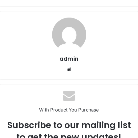
admin
Website
With Product You Purchase
Subscribe to our mailing list
to get the new updates!