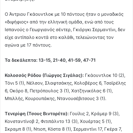
Ο Άντριου Γκάουντλοκ με 10 πόντους ήταν ο μοναδικός
«διψήφιος» από την ελληνική ομάδα, ενώ από τους
Ισπανούς ο Γεωργιανός σέντερ, Γκιόργκι Σερμαντίνι, δεν
είχε αντίπαλο κοντά στο καλάθι, τελειώνοντας τον
αγώνα με 17 πόντους.
Τα δεκάλεπτα: 13-15, 21-40, 41-59, 47-71
Κολοσσός Ρόδου (Γιώργος Σιγάλας):
Γκάουντλοκ 10 (2),
Τόνι 5 (1), Νέλσον, Σλαφτσάκης, Κολοβέρος 6, Τσαϊρέλης
6, Οκόρο 8, Πετρόπουλος 3 (1), Χατζηνικόλας 6 (1),
Μπιλλής, Κουρουπάκης, Ντανουσέβιτσους 3 (1).
Τενερίφη (Τσους Βιντορέτα):
Γουίλις 2, Κράμερ 9 (3),
Κονσταντίνοβ 2, Φιτιπάλντο 13 (3), Χουέρτας 5 (1),
Σκραμπ 8 (1), Ντιοπ, Κόστα 8 (1), Σερμαντίνι 17, Γκέρα 7,