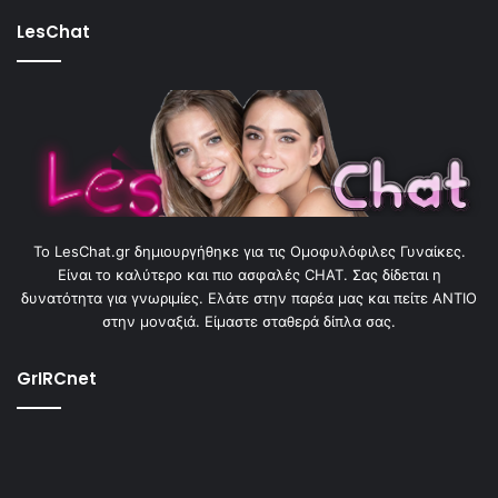
LesChat
To LesChat.gr δημιουργήθηκε για τις Ομοφυλόφιλες Γυναίκες.
Είναι το καλύτερο και πιο ασφαλές CHAT. Σας δίδεται η
δυνατότητα για γνωριμίες. Ελάτε στην παρέα μας και πείτε ΑΝΤΙΟ
στην μοναξιά. Είμαστε σταθερά δίπλα σας.
GrIRCnet