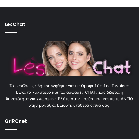
LesChat
To LesChat.gr δημιουργήθηκε για τις Ομοφυλόφιλες Γυναίκες.
Είναι το καλύτερο και πιο ασφαλές CHAT. Σας δίδεται η
δυνατότητα για γνωριμίες. Ελάτε στην παρέα μας και πείτε ΑΝΤΙΟ
στην μοναξιά. Είμαστε σταθερά δίπλα σας.
GrIRCnet