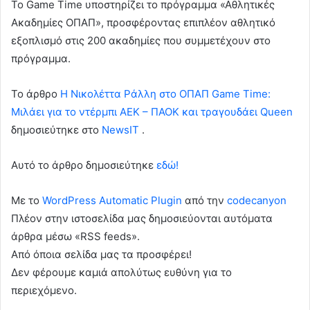
Το Game Time υποστηρίζει το πρόγραμμα «Αθλητικές
Ακαδημίες ΟΠΑΠ», προσφέροντας επιπλέον αθλητικό
εξοπλισμό στις 200 ακαδημίες που συμμετέχουν στο
πρόγραμμα.
To άρθρο
Η Νικολέττα Ράλλη στο ΟΠΑΠ Game Time:
Μιλάει για το ντέρμπι ΑΕΚ – ΠΑΟΚ και τραγουδάει Queen
δημοσιεύτηκε στο
NewsIT
.
Αυτό το άρθρο δημοσιεύτηκε
εδώ!
Με το
WordPress Automatic Plugin
από την
codecanyon
Πλέον στην ιστοσελίδα μας δημοσιεύονται αυτόματα
άρθρα μέσω «RSS feeds».
Από όποια σελίδα μας τα προσφέρει!
Δεν φέρουμε καμιά απολύτως ευθύνη για το
περιεχόμενο.