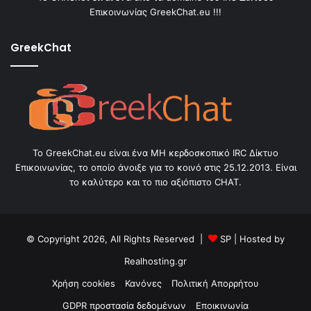
Επικοινωνίας GreekChat.eu !!!
GreekChat
Το GreekChat.eu είναι ένα ΜΗ κερδοσκοπικό IRC Δίκτυο
Επικοινωνίας, το οποίο άνοιξε για το κοινό στις 25.12.2013. Είναι
το καλύτερο και το πιο αξιόπιστο CHAT.
© Copyright 2026, All Rights Reserved |
SP
| Hosted by
Realhosting.gr
Χρήση cookies
Κανόνες
Πολιτική Απορρήτου
GDPR προστασία δεδομένων
Εποικινωνία