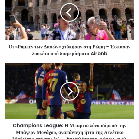
Οι «Ρομπέν των Δασών» χτύπησαν στη Ρώμη - Έσπασαν
λουκέτα από διαμερίσματα Airbnb
Champions League: Η Μπαρτσελόνα σάρωσε την
Μπάγερν Μονάχου, αναπάντεχη ήττα της Ατλέτικο