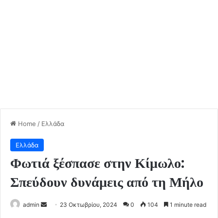
Home
/
Ελλάδα
Ελλάδα
Φωτιά ξέσπασε στην Κίμωλο:
Σπεύδουν δυνάμεις από τη Μήλο
Send
admin
23 Οκτωβρίου, 2024
0
104
1 minute read
an