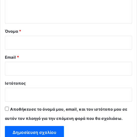
ι
ο
*
Όνομα
*
Email
*
Ιστότοπος
Αποθήκευσε το όνομά μου, email, και τον ιστότοπο μου σε
αυτόν τον πλοηγό για την επόμενη φορά που θα σχολιάσω.