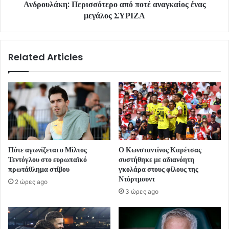
Ανδρουλάκη: Περισσότερο από ποτέ αναγκαίος ένας
μεγάλος ΣΥΡΙΖΑ
Related Articles
Πότε αγωνίζεται ο Μίλτος
Ο Κωνσταντίνος Καρέτσας
Τεντόγλου στο ευρωπαϊκό
συστήθηκε με αδιανόητη
πρωτάθλημα στίβου
γκολάρα στους φίλους της
Ντόρτμουντ
2 ώρες ago
3 ώρες ago