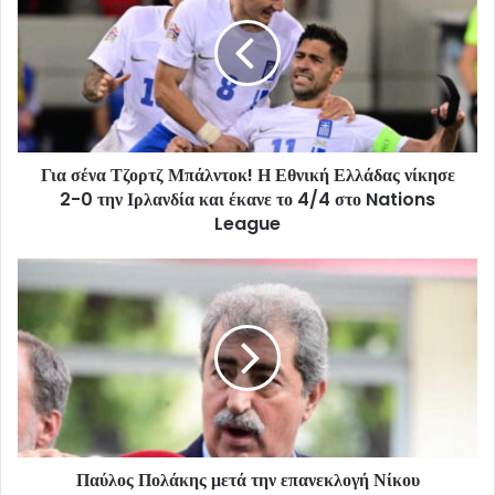
Για σένα Τζορτζ Μπάλντοκ! Η Εθνική Ελλάδας νίκησε
2-0 την Ιρλανδία και έκανε το 4/4 στο Nations
League
Παύλος Πολάκης μετά την επανεκλογή Νίκου