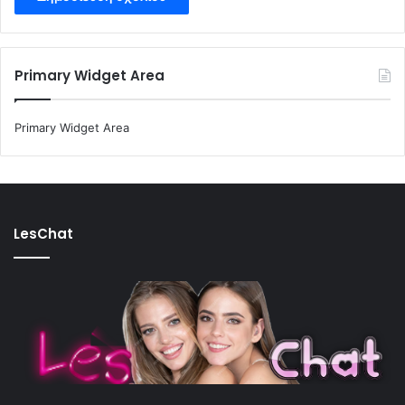
Primary Widget Area
Primary Widget Area
LesChat