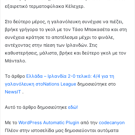
εξαιρετικό τερματοφύλακα Κέλεχερ.
Στο δεύτερο μέρος, η γαλανόλευκη συνέχισε να πιέζει,
βρήκε γρήγορα το γκολ με τον Τάσο Μπακασέτα και στη
συνέχεια κράτησε το αποτέλεσμα μέχρι το φινάλε,
αντέχοντας στην πίεση των Ιρλανδών. Στις
καθυστερήσεις, μάλιστα, βρήκε και δεύτερο γκολ με τον
Μάνταλο.
To άρθρο
Ελλάδα – Ιρλανδία 2-0 τελικό: 4/4 για τη
γαλανόλευκη στοNations League
δημοσιεύτηκε στο
NewsIT
.
Αυτό το άρθρο δημοσιεύτηκε
εδώ!
Με το
WordPress Automatic Plugin
από την
codecanyon
Πλέον στην ιστοσελίδα μας δημοσιεύονται αυτόματα