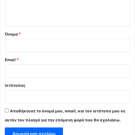
ι
ο
*
Όνομα
*
Email
*
Ιστότοπος
Αποθήκευσε το όνομά μου, email, και τον ιστότοπο μου σε
αυτόν τον πλοηγό για την επόμενη φορά που θα σχολιάσω.