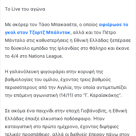
Το Live του αγώνα
Με σκόρερ τον Τάσο Μπακασέτα, ο οποίος
αφιέρωσε το
γκολ στον Τζορτζ Μπάλντοκ
, αλλά και τον Πέτρο
Μάνταλο στις καθυστερήσεις η Εθνική Ελλάδας ξεπέρασε
το δύσκολο εμπόδιο της Ιρλανδίας στο Φάληρο και έκανε
το 4/4 στο Nations League.
Η γαλανόλευκη φιγουράρει στην κορυφή της
βαθμολογίας του ομίλου, έχοντας τρεις βαθμούς
περισσότερους από την Αγγλία, την οποία αντιμετωπίζει
την επόμενη αγωνιστική (14/11) στο “Γ. Καραϊσκάκης”.
Σε ακόμα ένα παιχνίδι στην εποχή Γιοβάνοβιτς, η Εθνική
Ελλάδας έπαιξε ελκυστικό ποδόσφαιρο. Ήταν
καταιγιστική στο πρώτο ημίχρονο, έχοντας διψήφιες
τελικές προσπάθειες, αλλά οι διεθνείς έπεσαν πάνω στον