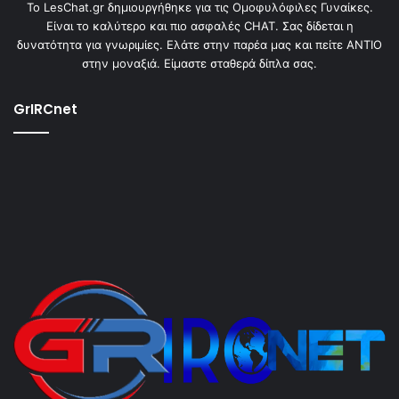
To LesChat.gr δημιουργήθηκε για τις Ομοφυλόφιλες Γυναίκες.
Είναι το καλύτερο και πιο ασφαλές CHAT. Σας δίδεται η
δυνατότητα για γνωριμίες. Ελάτε στην παρέα μας και πείτε ΑΝΤΙΟ
στην μοναξιά. Είμαστε σταθερά δίπλα σας.
GrIRCnet