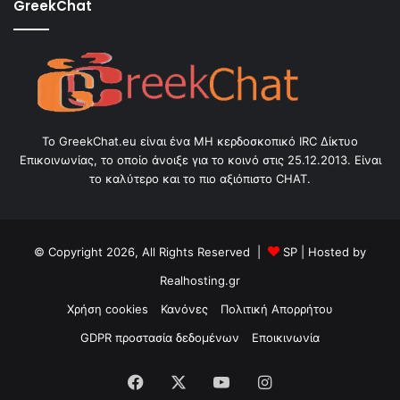
GreekChat
Το GreekChat.eu είναι ένα ΜΗ κερδοσκοπικό IRC Δίκτυο
Επικοινωνίας, το οποίο άνοιξε για το κοινό στις 25.12.2013. Είναι
το καλύτερο και το πιο αξιόπιστο CHAT.
© Copyright 2026, All Rights Reserved |
SP
| Hosted by
Realhosting.gr
Χρήση cookies
Κανόνες
Πολιτική Απορρήτου
GDPR προστασία δεδομένων
Εποικινωνία
Facebook
X
YouTube
Instagram