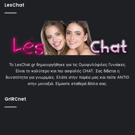
LesChat
To LesChat.gr δημιουργήθηκε για τις Ομοφυλόφιλες Γυναίκες.
Είναι το καλύτερο και πιο ασφαλές CHAT. Σας δίδεται η
δυνατότητα για γνωριμίες. Ελάτε στην παρέα μας και πείτε ΑΝΤΙΟ
στην μοναξιά. Είμαστε σταθερά δίπλα σας.
GrIRCnet