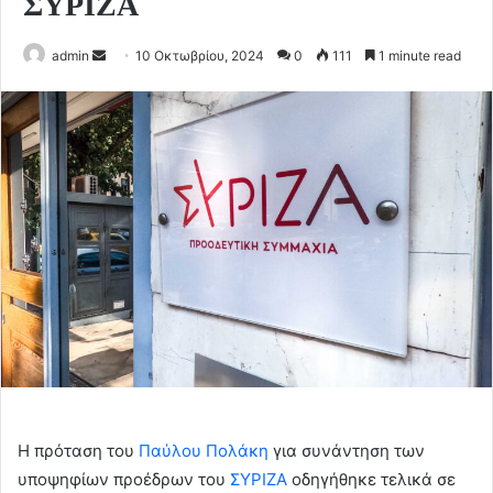
ΣΥΡΙΖΑ
Send
admin
10 Οκτωβρίου, 2024
0
111
1 minute read
an
email
Η πρόταση του
Παύλου Πολάκη
για συνάντηση των
υποψηφίων προέδρων του
ΣΥΡΙΖΑ
οδηγήθηκε τελικά σε