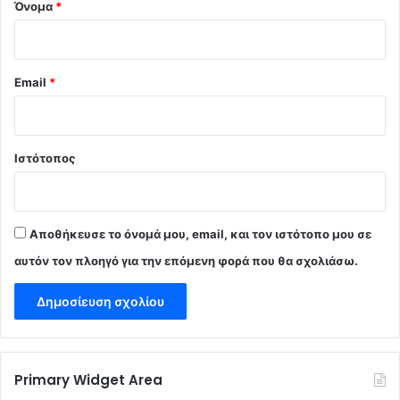
Όνομα
*
Email
*
Ιστότοπος
Αποθήκευσε το όνομά μου, email, και τον ιστότοπο μου σε
αυτόν τον πλοηγό για την επόμενη φορά που θα σχολιάσω.
Primary Widget Area