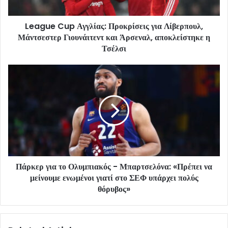
League Cup Αγγλίας: Προκρίσεις για Λίβερπουλ,
Μάντσεστερ Γιουνάιτεντ και Άρσεναλ, αποκλείστηκε η
Τσέλσι
Πάρκερ για το Ολυμπιακός - Μπαρτσελόνα: «Πρέπει να
μείνουμε ενωμένοι γιατί στο ΣΕΦ υπάρχει πολύς
θόρυβος»