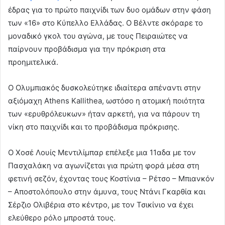
έδρας για το πρώτο παιχνίδι των δυο ομάδων στην φάση
των «16» στο Κύπελλο Ελλάδας. Ο Βέλντε σκόραρε το
μοναδικό γκολ του αγώνα, με τους Πειραιώτες να
παίρνουν προβάδισμα για την πρόκριση στα
προημιτελικά.
Ο Ολυμπιακός δυσκολεύτηκε ιδιαίτερα απέναντι στην
αξιόμαχη Αthens Kallithea, ωστόσο η ατομική ποιότητα
των «ερυθρόλευκων» ήταν αρκετή, για να πάρουν τη
νίκη στο παιχνίδι και το προβάδισμα πρόκρισης.
Ο Χοσέ Λουίς Μεντιλίμπαρ επέλεξε μια 11αδα με τον
Πασχαλάκη να αγωνίζεται για πρώτη φορά μέσα στη
φετινή σεζόν, έχοντας τους Κοστίνια – Ρέτσο – Μπιανκόν
– Αποστολόπουλο στην άμυνα, τους Ντάνι Γκαρθία και
Σέρζιο Ολιβέρια στο κέντρο, με τον Τσικίνιο να έχει
ελεύθερο ρόλο μπροστά τους.