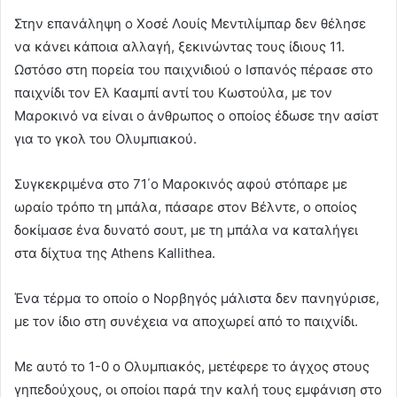
Στην επανάληψη ο Χοσέ Λουίς Μεντιλίμπαρ δεν θέλησε
να κάνει κάποια αλλαγή, ξεκινώντας τους ίδιους 11.
Ωστόσο στη πορεία του παιχνιδιού ο Ισπανός πέρασε στο
παιχνίδι τον Ελ Κααμπί αντί του Κωστούλα, με τον
Μαροκινό να είναι ο άνθρωπος ο οποίος έδωσε την ασίστ
για το γκολ του Ολυμπιακού.
Συγκεκριμένα στο 71΄ο Μαροκινός αφού στόπαρε με
ωραίο τρόπο τη μπάλα, πάσαρε στον Βέλντε, ο οποίος
δοκίμασε ένα δυνατό σουτ, με τη μπάλα να καταλήγει
στα δίχτυα της Athens Kallithea.
Ένα τέρμα το οποίο ο Νορβηγός μάλιστα δεν πανηγύρισε,
με τον ίδιο στη συνέχεια να αποχωρεί από το παιχνίδι.
Με αυτό το 1-0 ο Ολυμπιακός, μετέφερε το άγχος στους
γηπεδούχους, οι οποίοι παρά την καλή τους εμφάνιση στο