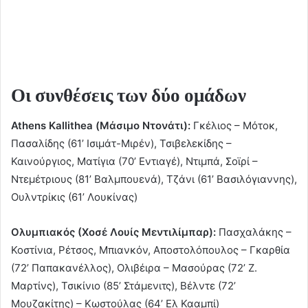
Οι συνθέσεις των δύο ομάδων
Athens Kallithea (Μάσιμο Ντονάτι):
Γκέλιος – Μότοκ,
Πασαλίδης (61’ Ισιμάτ-Μιρέν), Τσιβελεκίδης –
Καινούργιος, Ματίγια (70’ Εντιαγέ), Ντιμπά, Σοϊρί –
Ντεμέτριους (81’ Βαλμπουενά), Τζάνι (61’ Βασιλόγιαννης),
Ουλντρίκις (61’ Λουκίνας)
Ολυμπιακός (Χοσέ Λουίς Μεντιλίμπαρ):
Πασχαλάκης –
Κοστίνια, Ρέτσος, Μπιανκόν, Αποστολόπουλος – Γκαρθία
(72’ Παπακανέλλος), Ολιβέιρα – Μασούρας (72’ Ζ.
Μαρτίνς), Τσικίνιο (85’ Στάμενιτς), Βέλντε (72’
Μουζακίτης) – Κωστούλας (64’ Ελ Κααμπί)