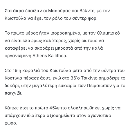
Στα άκρα έπαιξαν οι Μασούρας και Βέλντε, με τον
Κωστούλα να έχει τον ρόλο του σέντερ φορ.
Το πρώτο μέρος ήταν ισορροπημένο, με τον Ολυμπιακό
να είναι ελαφρώς καλύτερος, χωρίς ωστόσο να
καταφέρει να σκοράρει μπροστά από την καλά
οργανωμένη Αthens Kallithea.
Στο 19΄η κεφαλιά του Κωστούλα μετά από την σέντρα του
Κοστίνια πέρασε άουτ, ενώ στο 36΄ο Τσικίνιο σημάδεψε το
δοκάρι, στην μεγαλύτερη ευκαιρία των Πειραιωτών για το
παιχνίδι.
Κάπως έτσι το πρώτο 45λεπτο ολοκληρώθηκε, χωρίς να
υπάρχουν ιδιαίτερα αξιοσημείωτα στον αγωνιστικό
χώρο.