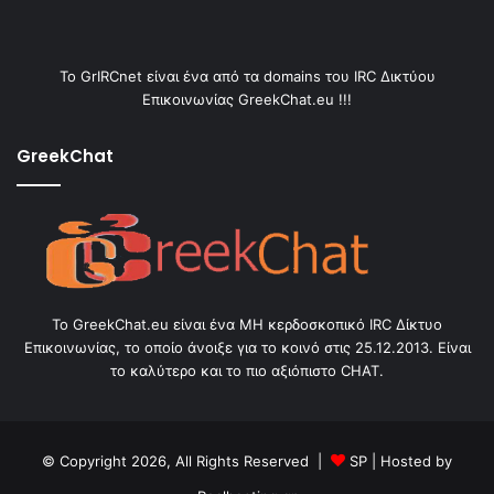
Το GrIRCnet είναι ένα από τα domains του IRC Δικτύου
Επικοινωνίας GreekChat.eu !!!
GreekChat
Το GreekChat.eu είναι ένα ΜΗ κερδοσκοπικό IRC Δίκτυο
Επικοινωνίας, το οποίο άνοιξε για το κοινό στις 25.12.2013. Είναι
το καλύτερο και το πιο αξιόπιστο CHAT.
© Copyright 2026, All Rights Reserved |
SP
| Hosted by