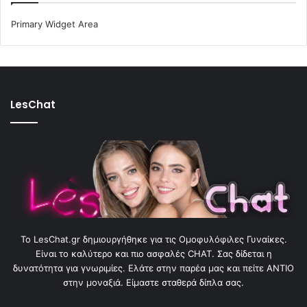
Primary Widget Area
LesChat
To LesChat.gr δημιουργήθηκε για τις Ομοφυλόφιλες Γυναίκες.
Είναι το καλύτερο και πιο ασφαλές CHAT. Σας δίδεται η
δυνατότητα για γνωριμίες. Ελάτε στην παρέα μας και πείτε ΑΝΤΙΟ
στην μοναξιά. Είμαστε σταθερά δίπλα σας.