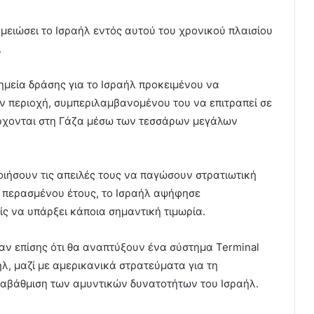
μειώσει το Ισραήλ εντός αυτού του χρονικού πλαισίου
.
ημεία δράσης για το Ισραήλ προκειμένου να
ν περιοχή, συμπεριλαμβανομένου του να επιτραπεί σε
έρχονται στη Γάζα μέσω των τεσσάρων μεγάλων
οιήσουν τις απειλές τους να παγώσουν στρατιωτική
ου περασμένου έτους, το Ισραήλ αψήφησε
ς να υπάρξει κάποια σημαντική τιμωρία.
αν επίσης ότι θα αναπτύξουν ένα σύστημα Terminal
ήλ, μαζί με αμερικανικά στρατεύματα για τη
ναβάθμιση των αμυντικών δυνατοτήτων του Ισραήλ.