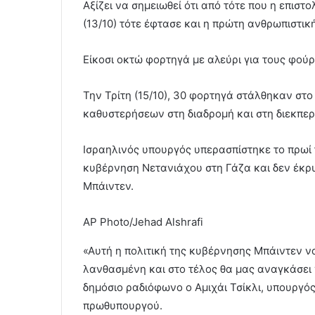
Αξίζει να σημειωθεί ότι από τότε που η επισ
(13/10) τότε έφτασε και η πρώτη ανθρωπιστικ
Είκοσι οκτώ φορτηγά με αλεύρι για τους φούρ
Την Τρίτη (15/10), 30 φορτηγά στάλθηκαν στ
καθυστερήσεων στη διαδρομή και στη διεκπε
Ισραηλινός υπουργός υπερασπίστηκε το πρωί τ
κυβέρνηση Νετανιάχου στη Γάζα και δεν έκρυ
Μπάιντεν.
AP Photo/Jehad Alshrafi
«Αυτή η πολιτική της κυβέρνησης Μπάιντεν να
λανθασμένη και στο τέλος θα μας αναγκάσει 
δημόσιο ραδιόφωνο ο Αμιχάι Τσίκλι, υπουργό
πρωθυπουργού.