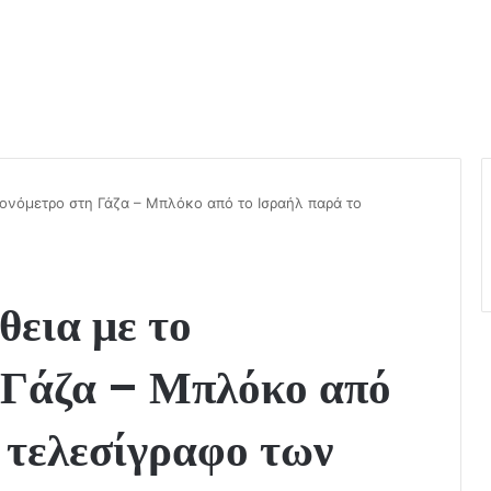
γονόμετρο στη Γάζα – Μπλόκο από το Ισραήλ παρά το
θεια με το
 Γάζα – Μπλόκο από
 τελεσίγραφο των