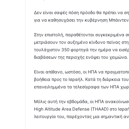
Δεν είναι σαφές πόση πρόοδο θα πρέπει να ση
για να καθησυχάσει την κυβέρνηση Μπάιντεν
Στην επιστολή, παραθέτονται συγκεκριμένα σ
μετριάσουν τον αυξημένο κίνδυνο πείνας στη
τουλάχιστον 350 φορτηγά την ημέρα να εισ
διαβάσεων της περιοχής ενόψει του χειμώνα.
Είναι απίθανο, ωστόσο, οι ΗΠΑ να πραγματοπ
βοήθεια προς το Ισραήλ. Κατά τη διάρκεια τ
επανειλημμένα τα τελεσίγραφα των ΗΠΑ χωρί
Μόλις αυτή την εβδομάδα, οι ΗΠΑ ανακοίνωσ
High Altitude Area Defense (THAAD) στο Ισρα
λειτουργία του, παρέχοντας μια σημαντική α