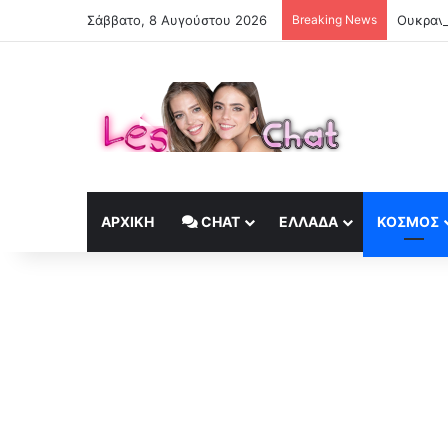
Σάββατο, 8 Αυγούστου 2026
Breaking News
ΑΡΧΙΚΉ
CHAT
ΕΛΛΆΔΑ
ΚΟΣΜΟΣ