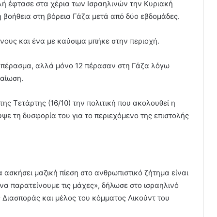
τολή έφτασε στα χέρια των Ισραηλινών την Κυριακή
ή βοήθεια στη βόρεια Γάζα μετά από δύο εβδομάδες.
νους και ένα με καύσιμα μπήκε στην περιοχή.
ο πέρασμα, αλλά μόνο 12 πέρασαν στη Γάζα λόγω
ραίωση.
ης Τετάρτης (16/10) την πολιτική που ακολουθεί η
ψε τη δυσφορία του για το περιεχόμενο της επιστολής
 ασκήσει μαζική πίεση στο ανθρωπιστικό ζήτημα είναι
να παρατείνουμε τις μάχες», δήλωσε στο ισραηλινό
ς Διασποράς και μέλος του κόμματος Λικούντ του