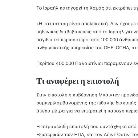
Το Ισραήλ κατηγορεί τη Χαμάς ότι εκτρέπει τ
«Η κατάσταση είναι απελπιστική. Δεν έχουμε 
μηδενικές διαβεβαιώσεις από το Ισραήλ για ν
παγιδευτεί περισσότεροι από 100.000 άνθρωπο
ανθρωπιστικής υπηρεσίας του ΟΗΕ, OCHA, στ
Περίπου 400.000 Παλαιστίνιοι παραμένουν ε
Τι αναφέρει η επιστολή
Στην επιστολή η κυβέρνηση Μπάιντεν προειδοπ
συμπεριλαμβανομένης της πιθανής διακοπής 
άμεσα μέτρα για να επιτραπεί η παροχή περι
Η τετρασέλιδη επιστολή που συντάχθηκε από 
Εξωτερικών των ΗΠΑ, και τον Λόιντ Όστιν, τ