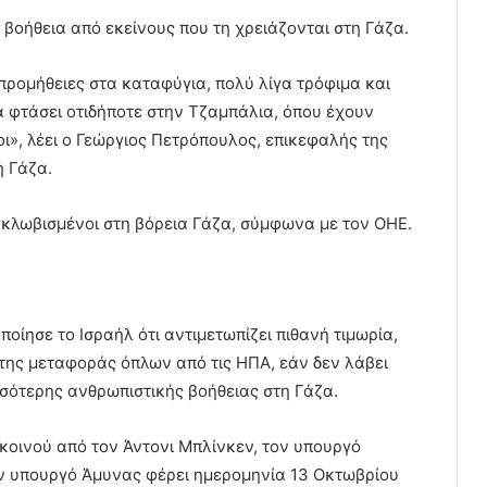
η βοήθεια από εκείνους που τη χρειάζονται στη Γάζα.
προμήθειες στα καταφύγια, πολύ λίγα τρόφιμα και
α φτάσει οτιδήποτε στην Τζαμπάλια, όπου έχουν
ι», λέει ο Γεώργιος Πετρόπουλος, επικεφαλής της
η Γάζα.
γκλωβισμένοι στη βόρεια Γάζα, σύμφωνα με τον ΟΗΕ.
οίησε το Ισραήλ ότι αντιμετωπίζει πιθανή τιμωρία,
της μεταφοράς όπλων από τις ΗΠΑ, εάν δεν λάβει
σσότερης ανθρωπιστικής βοήθειας στη Γάζα.
κοινού από τον Άντονι Μπλίνκεν, τον υπουργό
ον υπουργό Άμυνας φέρει ημερομηνία 13 Οκτωβρίου