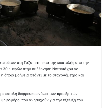
ατοίκων στη Γάζα, στη σκιά της επιστολής από την
ορία 30 ημερών στην κυβέρνηση Νετανιάχου να
 η όποια βοήθεια φτάνει με το σταγονόμετρο και
ή επιστολή διέρρευσε ενόψει των προεδρικών
ί ψηφοφόροι που ανησυχούν για την εξέλιξη του