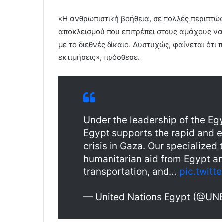
«Η ανθρωπιστική βοήθεια, σε πολλές περιπτώσε
αποκλεισμού που επιτρέπει στους αμάχους να
με το διεθνές δίκαιο. Δυστυχώς, φαίνεται ότι
εκτιμήσεις», πρόσθεσε.
Under the leadership of the Eg
Egypt supports the rapid and e
crisis in Gaza. Our specialized 
humanitarian aid from Egypt a
transportation, and…
pic.twit
— United Nations Egypt (@UN