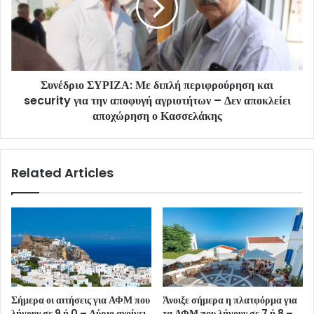
Συνέδριο ΣΥΡΙΖΑ: Με διπλή περιφρούρηση και
security για την αποφυγή αγριοτήτων – Δεν αποκλείει
αποχώρηση ο Κασσελάκης
Related Articles
Σήμερα οι αιτήσεις για ΑΦΜ που
Άνοιξε σήμερα η πλατφόρμα για
λήγουν σε 9 ή 0 – Αύριο ανοίγει
τα ΑΦΜ που λήγουν σε 7 ή 8 –