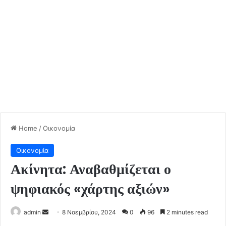
Home
/
Οικονομία
Οικονομία
Ακίνητα: Αναβαθμίζεται ο
ψηφιακός «χάρτης αξιών»
Send
admin
8 Νοεμβρίου, 2024
0
96
2 minutes read
an