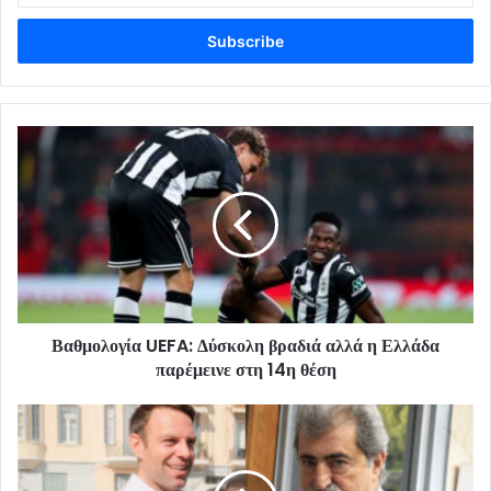
Email
address
Βαθμολογία UEFA: Δύσκολη βραδιά αλλά η Ελλάδα
παρέμεινε στη 14η θέση