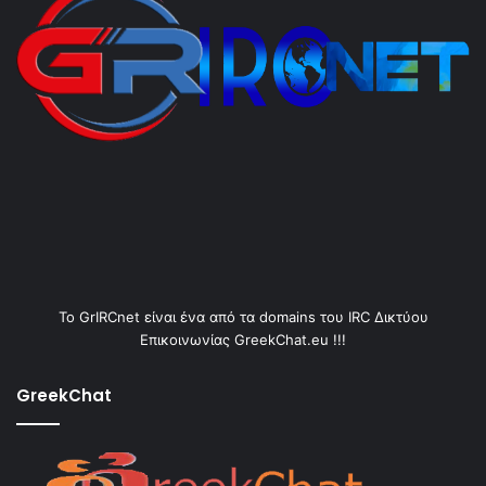
Το GrIRCnet είναι ένα από τα domains του IRC Δικτύου
Επικοινωνίας GreekChat.eu !!!
GreekChat