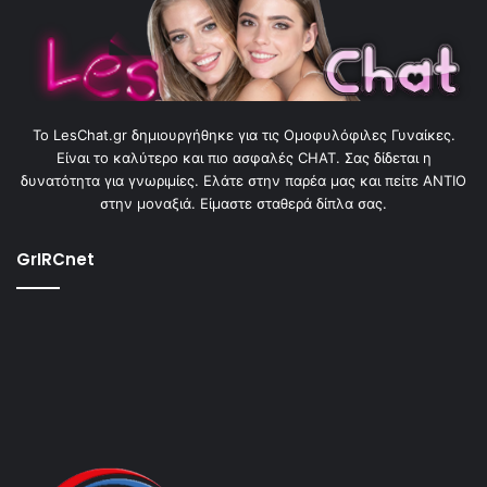
To LesChat.gr δημιουργήθηκε για τις Ομοφυλόφιλες Γυναίκες.
Είναι το καλύτερο και πιο ασφαλές CHAT. Σας δίδεται η
δυνατότητα για γνωριμίες. Ελάτε στην παρέα μας και πείτε ΑΝΤΙΟ
στην μοναξιά. Είμαστε σταθερά δίπλα σας.
GrIRCnet