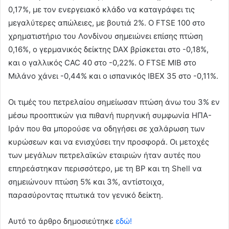
0,17%, με τον ενεργειακό κλάδο να καταγράφει τις
μεγαλύτερες απώλειες, με βουτιά 2%. Ο FTSE 100 στο
χρηματιστήριο του Λονδίνου σημειώνει επίσης πτώση
0,16%, ο γερμανικός δείκτης DAX βρίσκεται στο -0,18%,
και ο γαλλικός CAC 40 στο -0,22%. Ο FTSE MIB στο
Μιλάνο χάνει -0,44% και ο ισπανικός IBEX 35 στο -0,11%.
Οι τιμές του πετρελαίου σημείωσαν πτώση άνω του 3% εν
μέσω προοπτικών για πιθανή πυρηνική συμφωνία ΗΠΑ-
Ιράν που θα μπορούσε να οδηγήσει σε χαλάρωση των
κυρώσεων και να ενισχύσει την προσφορά. Οι μετοχές
των μεγάλων πετρελαϊκών εταιριών ήταν αυτές που
επηρεάστηκαν περισσότερο, με τη BP και τη Shell να
σημειώνουν πτώση 5% και 3%, αντίστοιχα,
παρασύροντας πτωτικά τον γενικό δείκτη.
Αυτό το άρθρο δημοσιεύτηκε
εδώ!