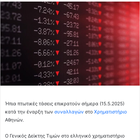
email
Ήπια πτωτικές τάσεις επικρατούν σήμερα (15.5.2025)
κατά την έναρξη των
συναλλαγών
στο
Χρηματιστήριο
Αθηνών.
Ο Γενικός Δείκτης Τιμών στο ελληνικό χρηματιστήριο