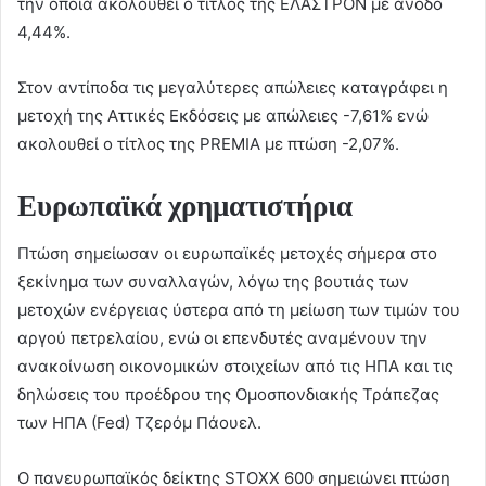
την οποία ακολουθεί ο τίτλος της ΕΛΑΣΤΡΟΝ με άνοδο
4,44%.
Στον αντίποδα τις μεγαλύτερες απώλειες καταγράφει η
μετοχή της Αττικές Εκδόσεις με απώλειες -7,61% ενώ
ακολουθεί ο τίτλος της PREMIA με πτώση -2,07%.
Ευρωπαϊκά χρηματιστήρια
Πτώση σημείωσαν οι ευρωπαϊκές μετοχές σήμερα στο
ξεκίνημα των συναλλαγών, λόγω της βουτιάς των
μετοχών ενέργειας ύστερα από τη μείωση των τιμών του
αργού πετρελαίου, ενώ οι επενδυτές αναμένουν την
ανακοίνωση οικονομικών στοιχείων από τις ΗΠΑ και τις
δηλώσεις του προέδρου της Ομοσπονδιακής Τράπεζας
των ΗΠΑ (Fed) Τζερόμ Πάουελ.
Ο πανευρωπαϊκός δείκτης STOXX 600 σημειώνει πτώση