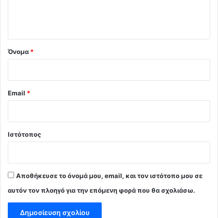
ι
ο
*
Όνομα
*
Email
*
Ιστότοπος
Αποθήκευσε το όνομά μου, email, και τον ιστότοπο μου σε
αυτόν τον πλοηγό για την επόμενη φορά που θα σχολιάσω.