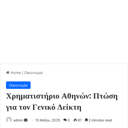
Home
/
Οικονομία
Οικονομία
Χρηματιστήριο Αθηνών: Πτώση
για τον Γενικό Δείκτη
Send
admin
15 Μαΐου, 2025
0
87
2 minutes read
an