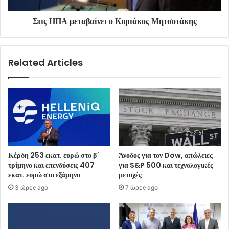
Στις ΗΠΑ μεταβαίνει ο Κυριάκος Μητσοτάκης
Related Articles
Κέρδη 253 εκατ. ευρώ στο β΄
Άνοδος για τον Dow, απώλειες
τρίμηνο και επενδύσεις 407
για S&P 500 και τεχνολογικές
εκατ. ευρώ στο εξάμηνο
μετοχές
3 ώρες ago
7 ώρες ago