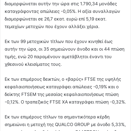
διαμορφώνεται αυτήν την ώρα στις 1.790,34 μονάδες
καταγράφοντας απώλειες -0,05%. Η αξία συναλλαγών
διαμορφώνεται σε 26,7 εκατ. ευρώ επί 5,19 εκατ.
τεμαχίων μετοχών που έχουν αλλάξει χέρια.
Εκ των 99 μετοχικών τίτλων που έχουν κινηθεί έως
αυτήν την ώρα, οι 35 σημειώνουν άνοδο και οι 44 πτώση
τιμής, ενώ 20 παραμένουν αμετάβλητοι έναντι του
χθεσινού κλεισίματος τους.
Εκ των επιμέρους δεικτών, ο «βαρύς» FTSE της υψηλής
κεφαλαιοποιήσεως καταγράφει απώλειες -0,19% και ο
δείκτης FTSEM της μεσαίας κεφαλαιοποιήσεως πτώση
-0,12%. Ο τραπεζικός FTSE ΧΑ καταγράφει πτώση -0,32%.
Εκ των επιμέρους τίτλων τα σημαντικότερα κέρδη
σημειώνει η μετοχή της QUALCO GROUP με άνοδο 5,33%,