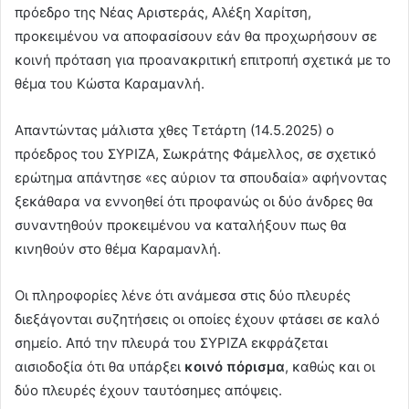
πρόεδρο της Νέας Αριστεράς, Αλέξη Χαρίτση,
προκειμένου να αποφασίσουν εάν θα προχωρήσουν σε
κοινή πρόταση για προανακριτική επιτροπή σχετικά με το
θέμα του Κώστα Καραμανλή.
Απαντώντας μάλιστα χθες Τετάρτη (14.5.2025) ο
πρόεδρος του ΣΥΡΙΖΑ, Σωκράτης Φάμελλος, σε σχετικό
ερώτημα απάντησε «ες αύριον τα σπουδαία» αφήνοντας
ξεκάθαρα να εννοηθεί ότι προφανώς οι δύο άνδρες θα
συναντηθούν προκειμένου να καταλήξουν πως θα
κινηθούν στο θέμα Καραμανλή.
Οι πληροφορίες λένε ότι ανάμεσα στις δύο πλευρές
διεξάγονται συζητήσεις οι οποίες έχουν φτάσει σε καλό
σημείο. Από την πλευρά του ΣΥΡΙΖΑ εκφράζεται
αισιοδοξία ότι θα υπάρξει
κοινό πόρισμα
, καθώς και οι
δύο πλευρές έχουν ταυτόσημες απόψεις.