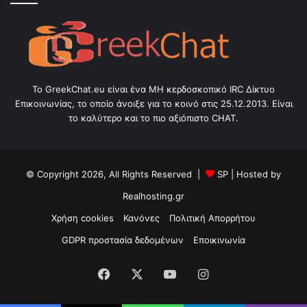
Το GreekChat.eu είναι ένα ΜΗ κερδοσκοπικό IRC Δίκτυο
Επικοινωνίας, το οποίο άνοιξε για το κοινό στις 25.12.2013. Είναι
το καλύτερο και το πιο αξιόπιστο CHAT.
© Copyright 2026, All Rights Reserved |
SP
| Hosted by
Realhosting.gr
Χρήση cookies
Κανόνες
Πολιτική Απορρήτου
GDPR προστασία δεδομένων
Εποικινωνία
Facebook
X
YouTube
Instagram