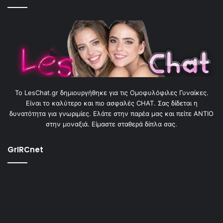
To LesChat.gr δημιουργήθηκε για τις Ομοφυλόφιλες Γυναίκες.
Είναι το καλύτερο και πιο ασφαλές CHAT. Σας δίδεται η
δυνατότητα για γνωριμίες. Ελάτε στην παρέα μας και πείτε ΑΝΤΙΟ
στην μοναξιά. Είμαστε σταθερά δίπλα σας.
GrIRCnet