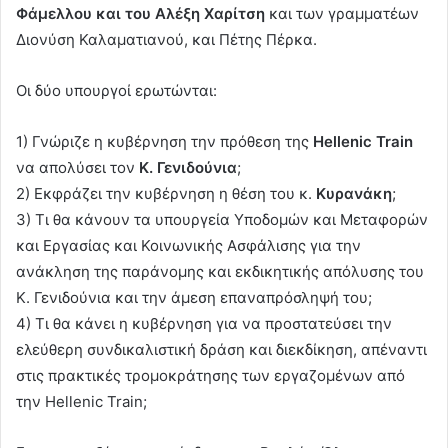
Φάμελλου και του Αλέξη Χαρίτση
και των γραμματέων
Διονύση Καλαματιανού, και Πέτης Πέρκα.
Οι δύο υπουργοί ερωτώνται:
1) Γνώριζε η κυβέρνηση την πρόθεση της
Hellenic Train
να απολύσει τον
Κ. Γενιδούνια
;
2) Εκφράζει την κυβέρνηση η θέση του κ.
Κυρανάκη
;
3) Τι θα κάνουν τα υπουργεία Υποδομών και Μεταφορών
και Εργασίας και Κοινωνικής Ασφάλισης για την
ανάκληση της παράνομης και εκδικητικής απόλυσης του
Κ. Γενιδούνια και την άμεση επαναπρόσληψή του;
4) Τι θα κάνει η κυβέρνηση για να προστατεύσει την
ελεύθερη συνδικαλιστική δράση και διεκδίκηση, απέναντι
στις πρακτικές τρομοκράτησης των εργαζομένων από
την Hellenic Train;