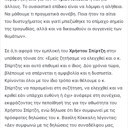
άλλους. Το ουσιαστικό επίδικο είναι να λάμψει η αλήθεια.
Να μάθουμε τι πραγματικά συνέβη. Ποια ήταν τα αίτια
του δυστυχήματος και γιατί μπαζώθηκε το επίμαχο σημείο
της τραγωδίας, αλλά και να δικαιωθούν οι συγγενείς των
θυμάτων».
Σε ό,τι αφορά την εμπλοκή του
Χρήστου Σπίρτζη
στην
υπόθεση τόνισε ότι: «Εμείς ζητήσαμε να ελεγχθεί και ο κ.
Σπίρτζης και αυτό επιθυμεί και ο ίδιος. Δύο χρόνια τώρα,
βλέπουμε να σπέρνεται η αμφιβολία και η δυσπιστία.
Κρίνονται όλοι με τον ίδιο τρόπο και θέλουμε ο κ.
Σπίρτζης να παραμείνει στη συζήτηση, να ελεγχθεί και να
κριθεί εάν υπάρχει ευθύνη ή όχι» ανέφερε στη συνέχεια,
εκφράζοντας την πεποίθησή της για την αθωότητα του
Χρήστου Σπίρτζη, ενώ δήλωσε ότι δεν συμφωνεί με τις
πρόσφατες δηλώσεις του κ. Βασίλη Κόκκαλη λέγοντας:
«Δεν συμφωνώ με τις δηλώσεις του συναδέλφου μας,