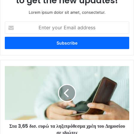
to get the new updates!
Lorem ipsum dolor sit amet, consectetur.
Enter
your
Email
address
Στα 3,65 δισ. ευρώ τα ληξιπρόθεσμα χρέη του Δημοσίου
σε ιδιώτες