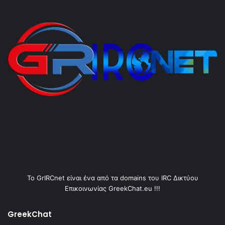
Το GrIRCnet είναι ένα από τα domains του IRC Δικτύου
Επικοινωνίας GreekChat.eu !!!
GreekChat