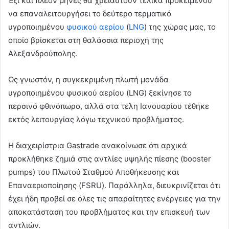
Έξι και πλέον μήνες θα χρειαστούν τελικά προκειμένου
να επαναλειτουργήσει το δεύτερο τερματικό
υγροποιημένου
φυσικού αερίου
(
LNG
) της χώρας μας, το
οποίο βρίσκεται στη θαλάσσια περιοχή της
Αλεξανδρούπολης.
Ως γνωστόν, η συγκεκριμένη πλωτή μονάδα
υγροποιημένου φυσικού αερίου (LNG) ξεκίνησε το
περσινό φθινόπωρο, αλλά στα τέλη Ιανουαρίου τέθηκε
εκτός λειτουργίας λόγω τεχνικού προβλήματος.
H διαχειρίστρια Gastrade ανακοίνωσε ότι αρχικά
προκλήθηκε ζημιά στις αντλίες υψηλής πίεσης (booster
pumps) του Πλωτού Σταθμού Αποθήκευσης και
Επαναεριοποίησης (FSRU). Παράλληλα, διευκρινίζεται ότι
έχει ήδη προβεί σε όλες τις απαραίτητες ενέργειες για την
αποκατάσταση του προβλήματος και την επισκευή των
αντλιών.