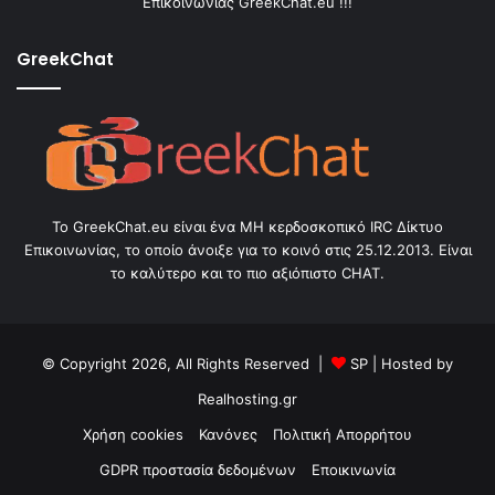
Επικοινωνίας GreekChat.eu !!!
GreekChat
Το GreekChat.eu είναι ένα ΜΗ κερδοσκοπικό IRC Δίκτυο
Επικοινωνίας, το οποίο άνοιξε για το κοινό στις 25.12.2013. Είναι
το καλύτερο και το πιο αξιόπιστο CHAT.
© Copyright 2026, All Rights Reserved |
SP
| Hosted by
Realhosting.gr
Χρήση cookies
Κανόνες
Πολιτική Απορρήτου
GDPR προστασία δεδομένων
Εποικινωνία