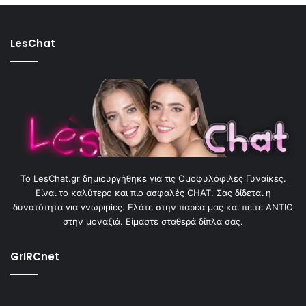
LesChat
To LesChat.gr δημιουργήθηκε για τις Ομοφυλόφιλες Γυναίκες.
Είναι το καλύτερο και πιο ασφαλές CHAT. Σας δίδεται η
δυνατότητα για γνωριμίες. Ελάτε στην παρέα μας και πείτε ΑΝΤΙΟ
στην μοναξιά. Είμαστε σταθερά δίπλα σας.
GrIRCnet