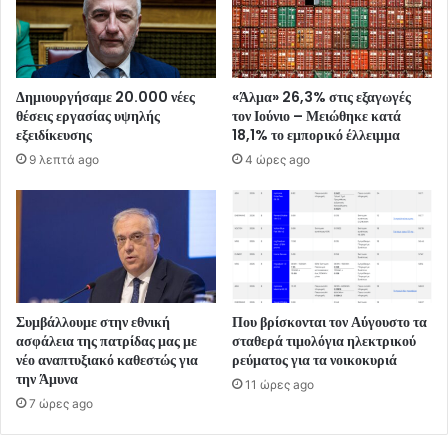
Δημιουργήσαμε 20.000 νέες
«Άλμα» 26,3% στις εξαγωγές
θέσεις εργασίας υψηλής
τον Ιούνιο – Μειώθηκε κατά
εξειδίκευσης
18,1% το εμπορικό έλλειμμα
9 λεπτά ago
4 ώρες ago
Συμβάλλουμε στην εθνική
Που βρίσκονται τον Αύγουστο τα
ασφάλεια της πατρίδας μας με
σταθερά τιμολόγια ηλεκτρικού
νέο αναπτυξιακό καθεστώς για
ρεύματος για τα νοικοκυριά
την Άμυνα
11 ώρες ago
7 ώρες ago