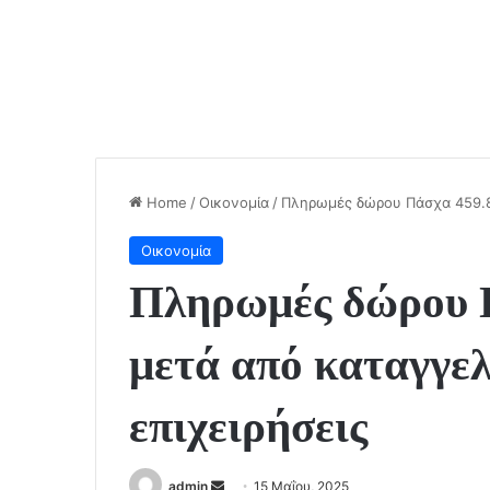
Home
/
Οικονομία
/
Πληρωμές δώρου Πάσχα 459.82
Οικονομία
Πληρωμές δώρου 
μετά από καταγγελ
επιχειρήσεις
Send
admin
15 Μαΐου, 2025