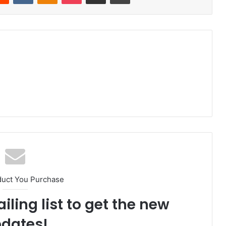
duct You Purchase
iling list to get the new
dates!