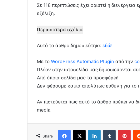
Σε 118 περιπτώσεις έχει οριστεί η διενέργεια
εξέλιξη.
Περισσότερα σχόλια
Αυτό το άρθρο δημοσιεύτηκε
εδώ!
Με το
WordPress Automatic Plugin
από την
co
Πλέον στην ιστοσελίδα μας δημοσιεύονται α
Από όποια σελίδα μας τα προσφέρει!
Δεν φέρουμε καμιά απολύτως ευθύνη για το 
Αν πιστεύεται πως αυτό το άρθρο πρέπει να δι
media.
Facebook
X
LinkedIn
Tumblr
Pint
Share