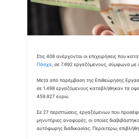
Στις 408 ανέρχονται οι επιχειρήσεις που κα
Πάσχα
, σε 7.692 εργαζόμενους, σύμφωνα με
Μετά από παρέμβαση της Επιθεώρησης Εργασί
σε 1.498 εργαζόμενους καταβλήθηκαν τα οφε
459.827 ευρώ.
Σε 27 περιπτώσεις, εργαζόμενων που προσέφυ
μηνυτήριες αναφορές, οι οποίες διαβιβάστηκ
αυτόφωρης διαδικασίας. Περαιτέρω, επιβλήθ