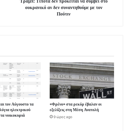
Τραμπ: Τίποτα δεν πρόκειται να συμβεί στο
ουκρανικό αν δεν συναντηθούμε με τον
Πούτιν
αι τον Αύγουστο τα
«Φρένο» στα ρεκόρ έβαλαν οι
λόγια ηλεκτρικού
εξελίξεις στη Μέση Ανατολή
 τα νοικοκυριά
9 ώρες ago