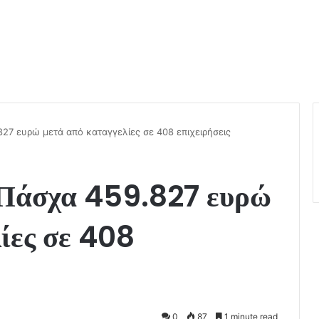
7 ευρώ μετά από καταγγελίες σε 408 επιχειρήσεις
Πάσχα 459.827 ευρώ
ίες σε 408
0
87
1 minute read