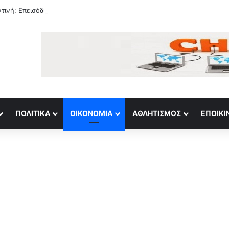
τινή: Επεισόδια μετά το τέλος κινητοποίησης κατά νομοσχεδίου ιδιοκτη
ΠΟΛΙΤΙΚΆ
ΟΙΚΟΝΟΜΊΑ
ΑΘΛΗΤΙΣΜΌΣ
ΕΠΟΙΚΙ