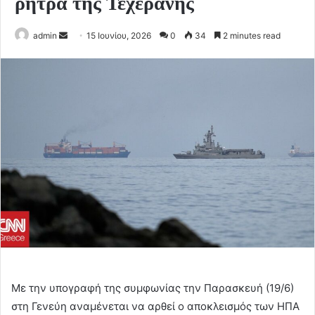
ρήτρα της Τεχεράνης
Send
admin
15 Ιουνίου, 2026
0
34
2 minutes read
an
email
Με την υπογραφή της συμφωνίας την Παρασκευή (19/6)
στη Γενεύη αναμένεται να αρθεί ο αποκλεισμός των ΗΠΑ