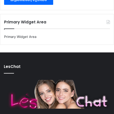
Primary Widget Area
Primary Widget Area
LesChat