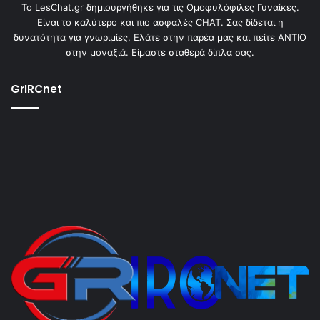
To LesChat.gr δημιουργήθηκε για τις Ομοφυλόφιλες Γυναίκες.
Είναι το καλύτερο και πιο ασφαλές CHAT. Σας δίδεται η
δυνατότητα για γνωριμίες. Ελάτε στην παρέα μας και πείτε ΑΝΤΙΟ
στην μοναξιά. Είμαστε σταθερά δίπλα σας.
GrIRCnet