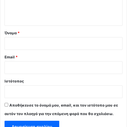
ι
ο
*
Όνομα
*
Email
*
Ιστότοπος
Αποθήκευσε το όνομά μου, email, και τον ιστότοπο μου σε
αυτόν τον πλοηγό για την επόμενη φορά που θα σχολιάσω.