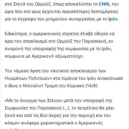
στα Στενά του Ορμούζ, όπως αποκαλύπτει το
CNNi
, την
ώρα που στο φως έρχονται περισσότερες λεπτομέρειες
για το έγγραφο του μνημονίου συνεργασίας με το
Ιράν
.
Ειδικότερα, ο αμερικανικός στρατός έλαβε οδηγία να
άρει τον αποκλεισμό στο Ορμούζ την Παρασκευή, εν
αναμονή της υπογραφής της συμφωνίας με το Ιράν,
σύμφωνα με Αμερικανό αξιωματούχο.
Την «άμεση άρση του ναυτικού αποκλεισμού των
Ηνωμένων Πολιτειών» στα λιμάνια του Ιράν ανακοίνωσε
ο ίδιος ο Ντόναλντ Τραμπ την Κυριακή (14/6).
«Με το άνοιγμα των Στενών μετά την υπογραφή της
Συμφωνίας την Παρασκευή (…), το πετρέλαιο θα ρέει
ξανά και από τις δύο άκρες για την περιοχή και τον
κόσμο» ανέφερε χαρακτηριστικά ο Αμερικανός