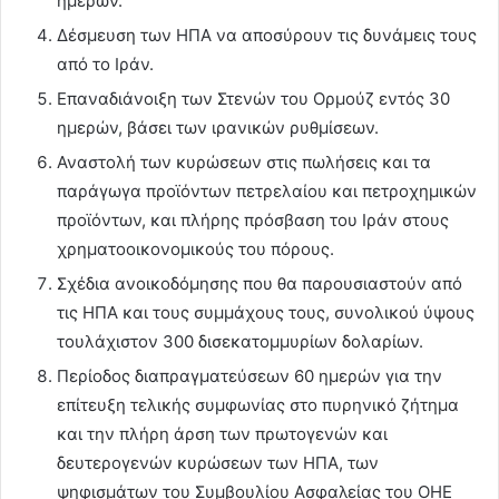
ημερών.
Δέσμευση των ΗΠΑ να αποσύρουν τις δυνάμεις τους
από το Ιράν.
Επαναδιάνοιξη των Στενών του Ορμούζ εντός 30
ημερών, βάσει των ιρανικών ρυθμίσεων.
Αναστολή των κυρώσεων στις πωλήσεις και τα
παράγωγα προϊόντων πετρελαίου και πετροχημικών
προϊόντων, και πλήρης πρόσβαση του Ιράν στους
χρηματοοικονομικούς του πόρους.
Σχέδια ανοικοδόμησης που θα παρουσιαστούν από
τις ΗΠΑ και τους συμμάχους τους, συνολικού ύψους
τουλάχιστον 300 δισεκατομμυρίων δολαρίων.
Περίοδος διαπραγματεύσεων 60 ημερών για την
επίτευξη τελικής συμφωνίας στο πυρηνικό ζήτημα
και την πλήρη άρση των πρωτογενών και
δευτερογενών κυρώσεων των ΗΠΑ, των
ψηφισμάτων του Συμβουλίου Ασφαλείας του ΟΗΕ