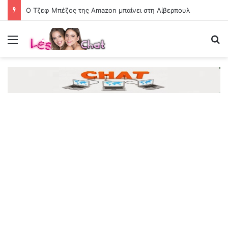
Ο Τζεφ Μπέζος της Amazon μπαίνει στη Λίβερπουλ
Menu
Se