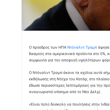
Ο πρόεδρος των ΗΠΑ
Ντόναλντ Τραμπ
άφησε 
δασμούς στα αμερικανικά προϊόντα στο 0%, κ
συμφωνία για την αποφυγή υψηλότερων φόρω
Ο Ντόναλντ Τραμπ έκανε τα σχόλια αυτά σήμε
εκδήλωσης στη Ντόχα του Κατάρ, στο πλαίσιο
έδωσε περισσότερες λεπτομέρειες για την πρ
αναγνωριστεί επίσημα από το Νέο Δελχί.
«Είναι πολύ δύσκολο να πουλήσεις στην Ινδί