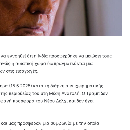
να εννοηθεί ότι η Ινδία προσφέρθηκε να μειώσει τους
αθώς η ασιατική χώρα διαπραγματεύεται μια
ν στις εισαγωγές.
ρα (15.5.2025) κατά τη διάρκεια επιχειρηματικής
 της περιοδείας του στη Μέση Ανατολή. Ο Τραμπ δεν
οφανή προσφορά του Νέου Δελχί και δεν έχει
α και μας πρόσφεραν μια συμφωνία με την οποία