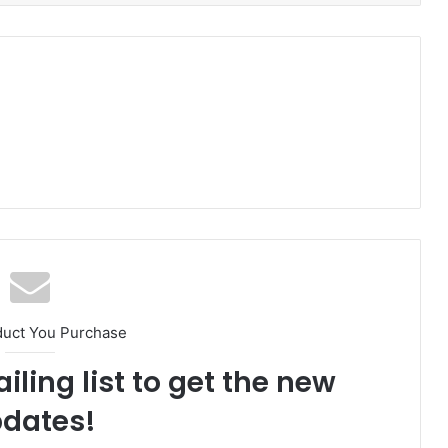
duct You Purchase
iling list to get the new
dates!