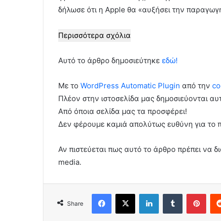
δήλωσε ότι η Apple θα «αυξήσει την παραγωγ
Περισσότερα σχόλια
Αυτό το άρθρο δημοσιεύτηκε
εδώ!
Με το
WordPress Automatic Plugin
από την
co
Πλέον στην ιστοσελίδα μας δημοσιεύονται α
Από όποια σελίδα μας τα προσφέρει!
Δεν φέρουμε καμιά απολύτως ευθύνη για το 
Αν πιστεύεται πως αυτό το άρθρο πρέπει να δι
media.
Facebook
X
LinkedIn
Tumblr
Pint
Share