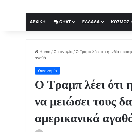
ΑΡΧΙΚΉ
CHAT
ΕΛΛΆΔΑ
ΚΟΣΜΟΣ
Home
/
Οικονομία
/
Ο Τραμπ λέει ότι η Ινδία προ
αγαθά
Οικονομία
Ο Τραμπ λέει ότι 
να μειώσει τους δ
αμερικανικά αγαθ