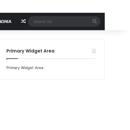
Random Article
Search
ΝΩΝΊΑ
for
Primary Widget Area
Primary Widget Area