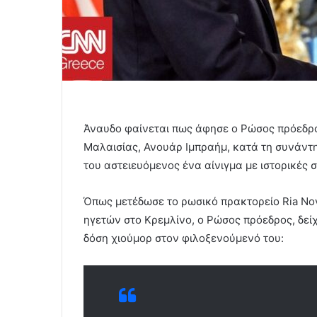
Άναυδο φαίνεται πως άφησε ο Ρώσος πρόεδ
Μαλαισίας, Ανουάρ Ιμπραήμ, κατά τη συνάντη
του αστειευόμενος ένα αίνιγμα με ιστορικές 
Όπως μετέδωσε το ρωσικό πρακτορείο Ria Nov
ηγετών στο Κρεμλίνο, ο Ρώσος πρόεδρος, δείχ
δόση χιούμορ στον φιλοξενούμενό του: