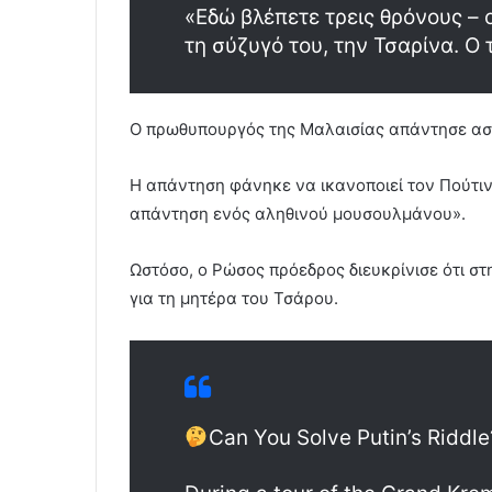
«Εδώ βλέπετε τρεις θρόνους – ο
τη σύζυγό του, την Τσαρίνα. Ο τ
Ο πρωθυπουργός της Μαλαισίας απάντησε αστε
Η απάντηση φάνηκε να ικανοποιεί τον Πούτιν,
απάντηση ενός αληθινού μουσουλμάνου».
Ωστόσο, ο Ρώσος πρόεδρος διευκρίνισε ότι στ
για τη μητέρα του Τσάρου.
Can You Solve Putin’s Riddle