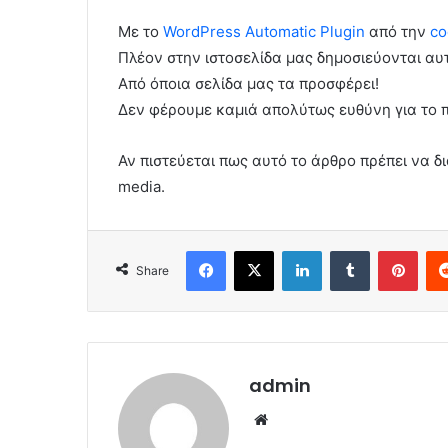
Με το
WordPress Automatic Plugin
από την
co
Πλέον στην ιστοσελίδα μας δημοσιεύονται α
Από όποια σελίδα μας τα προσφέρει!
Δεν φέρουμε καμιά απολύτως ευθύνη για το 
Αν πιστεύεται πως αυτό το άρθρο πρέπει να δι
media.
Facebook
X
LinkedIn
Tumblr
Pint
Share
admin
Website