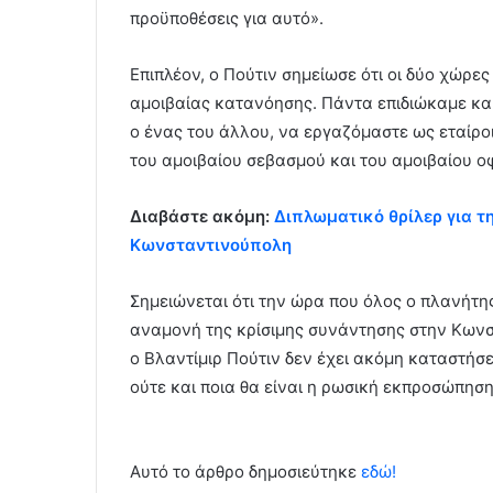
προϋποθέσεις για αυτό».
Επιπλέον, ο Πούτιν σημείωσε ότι οι δύο χώρε
αμοιβαίας κατανόησης. Πάντα επιδιώκαμε κ
ο ένας του άλλου, να εργαζόμαστε ως εταίροι
του αμοιβαίου σεβασμού και του αμοιβαίου οφ
Διαβάστε ακόμη:
Διπλωματικό θρίλερ για τ
Κωνσταντινούπολη
Σημειώνεται ότι την ώρα που όλος ο πλανήτης
αναμονή της κρίσιμης συνάντησης στην Κωνσ
ο Βλαντίμιρ Πούτιν δεν έχει ακόμη καταστήσε
ούτε και ποια θα είναι η ρωσική εκπροσώπηση
Αυτό το άρθρο δημοσιεύτηκε
εδώ!