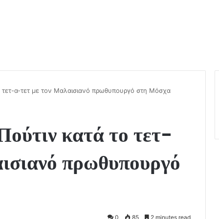
ο τετ-α-τετ με τον Μαλαισιανό πρωθυπουργό στη Μόσχα
Πούτιν κατά το τετ-
αισιανό πρωθυπουργό
0
85
2 minutes read