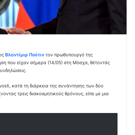
ρος
Βλαντίμιρ Πούτιν
τον πρωθυπουργό της
ση που είχαν σήμερα (14/05) στη Μόσχα, θέτοντάς
συνδηλώσεις.
osti, κατά τη διάρκεια της συνάντησης των δύο
νοντας τρεις διακοσμητικούς θρόνους, είπε με μια