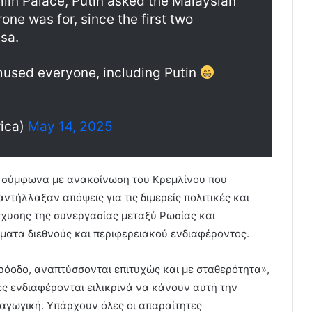
mlin Palace, Putin asked the Malaysian
one was for, since the first two
sa.
mused everyone, including Putin
rica)
May 14, 2025
, σύμφωνα με ανακοίνωση του Κρεμλίνου που
 αντήλλαξαν απόψεις για τις διμερείς πολιτικές και
σχυσης της συνεργασίας μεταξύ Ρωσίας και
ήματα διεθνούς και περιφερειακού ενδιαφέροντος.
ρόοδο, αναπτύσσονται επιτυχώς και με σταθερότητα»,
ές ενδιαφέρονται ειλικρινά να κάνουν αυτή την
αγωγική. Υπάρχουν όλες οι απαραίτητες