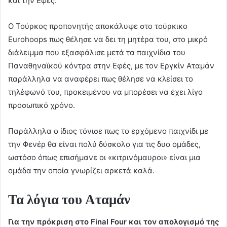
και την Εφές.
Ο Τούρκος προπονητής αποκάλυψε στο τούρκικο
Eurohoops πως θέλησε να δει τη μητέρα του, στο μικρό
διάλειμμα που εξασφάλισε μετά τα παιχνίδια του
Παναθηναϊκού κόντρα στην Εφές, με τον Εργκίν Αταμάν
παράλληλα να αναφέρει πως θέλησε να κλείσει το
τηλέφωνό του, προκειμένου να μπορέσει να έχει λίγο
προσωπικό χρόνο.
Παράλληλα ο ίδιος τόνισε πως το ερχόμενο παιχνίδι με
την Φενέρ θα είναι πολύ δύσκολο για τις δυο ομάδες,
ωστόσο όπως επισήμανε οι «κιτρινόμαυροι» είναι μια
ομάδα την οποία γνωρίζει αρκετά καλά.
Τα λόγια του Αταμάν
Για την πρόκριση στο Final Four και τον απολογισμό της