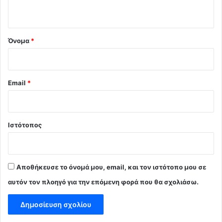
ο
*
Όνομα
*
Email
*
Ιστότοπος
Αποθήκευσε το όνομά μου, email, και τον ιστότοπο μου σε
αυτόν τον πλοηγό για την επόμενη φορά που θα σχολιάσω.