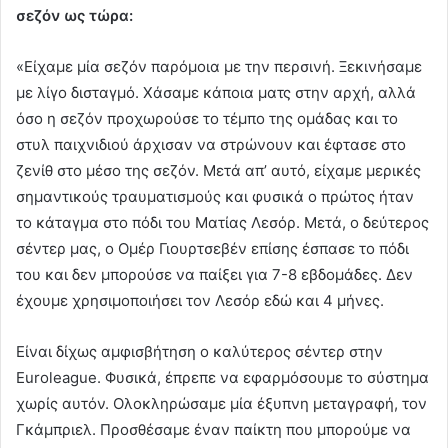
σεζόν ως τώρα:
«Είχαμε μία σεζόν παρόμοια με την περσινή. Ξεκινήσαμε
με λίγο δισταγμό. Χάσαμε κάποια ματς στην αρχή, αλλά
όσο η σεζόν προχωρούσε το τέμπο της ομάδας και το
στυλ παιχνιδιού άρχισαν να στρώνουν και έφτασε στο
ζενίθ στο μέσο της σεζόν. Μετά απ’ αυτό, είχαμε μερικές
σημαντικούς τραυματισμούς και φυσικά ο πρώτος ήταν
το κάταγμα στο πόδι του Ματίας Λεσόρ. Μετά, ο δεύτερος
σέντερ μας, ο Ομέρ Γιουρτσεβέν επίσης έσπασε το πόδι
του και δεν μπορούσε να παίξει για 7-8 εβδομάδες. Δεν
έχουμε χρησιμοποιήσει τον Λεσόρ εδώ και 4 μήνες.
Είναι δίχως αμφισβήτηση ο καλύτερος σέντερ στην
Εuroleague. Φυσικά, έπρεπε να εφαρμόσουμε το σύστημα
χωρίς αυτόν. Ολοκληρώσαμε μία έξυπνη μεταγραφή, τον
Γκάμπριελ. Προσθέσαμε έναν παίκτη που μπορούμε να