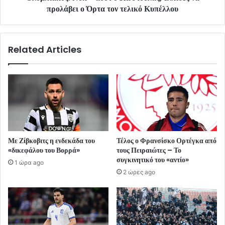
προλάβει ο Όρτα τον τελικό Κυπέλλου
Related Articles
Με Ζίβκοβιτς η ενδεκάδα του
Τέλος ο Φρανσίσκο Ορτέγκα από
«δικεφάλου του Βορρά»
τους Πειραιώτες – Το
συγκινητικό του «αντίο»
1 ώρα ago
2 ώρες ago