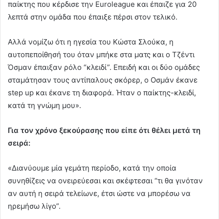
παίκτης που κέρδισε την Εuroleague και έπαιζε για 20
λεπτά στην ομάδα που έπαιξε πέρσι στον τελικό.
Αλλά νομίζω ότι η ηγεσία του Κώστα Σλούκα, η
αυτοπεποίθησή του όταν μπήκε στα ματς και ο Tζέντι
Όσμαν έπαιξαν ρόλο “κλειδί”. Επειδή και οι δύο ομάδες
σταμάτησαν τους αντίπαλους σκόρερ, ο Οσμάν έκανε
step up και έκανε τη διαφορά. Ήταν ο παίκτης-κλειδί,
κατά τη γνώμη μου».
Για τον χρόνο ξεκούρασης που είπε ότι θέλει μετά τη
σειρά:
«Διανύουμε μία γεμάτη περίοδο, κατά την οποία
συνηθίζεις να ονειρεύεσαι και σκέφτεσαι “τι θα γινόταν
αν αυτή η σειρά τελείωνε, έτσι ώστε να μπορέσω να
ηρεμήσω λίγο”.