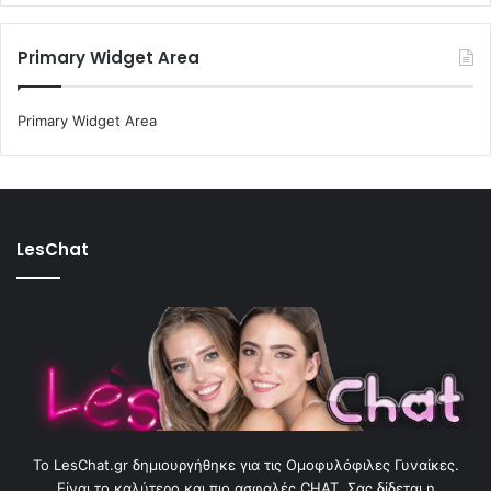
Primary Widget Area
Primary Widget Area
LesChat
To LesChat.gr δημιουργήθηκε για τις Ομοφυλόφιλες Γυναίκες.
Είναι το καλύτερο και πιο ασφαλές CHAT. Σας δίδεται η