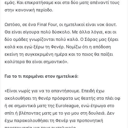
εμάς. Και επικρατήσαμε και στα δύο ματς απέναντί τους
στην κανονική περίοδο.
Ωστόσο, σε ένα Final Four, οι ημιτελικοί είναι νοκ άουτ.
Θα είναι σίγουρα πολύ δύσκολο. Με άλλα λόγια, και οι
δύο ομάδες γνωρίζονται πολύ καλά. Ο Σάρας μας ξέρει
καλά και εγώ ξέρω τη Φενέρ. Νομίζω ότι η απόδοση
εκείνη τη συγκεκριμένη ημέρα και το ποιος θα παίξει
καλύτερα θα είναι σημαντικό».
Για το τι περιμένει στον ημιτελικό:
«Είναι νωρίς για να το απαντήσουμε. Επειδή έχω
ακολουθήσει τη Φενέρ πρόσφατα ως θεατής στα πλέι οφ
ή σε σημαντικά ματς της Εuroleague, ενώ έτρωγα στο
σπίτι ή βλέποντας ματς με το γιο μου στη δουλειά. Δεν
έχω παρακολουθήσει τη Φενέρ για προπονητική
προετοιμασία για τους ημιτελικούς.