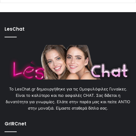
LesChat
To LesChat.gr δημιουργήθηκε για τις Ομοφυλόφιλες Γυναίκες.
Είναι το καλύτερο και πιο ασφαλές CHAT. Σας δίδεται η
δυνατότητα για γνωριμίες. Ελάτε στην παρέα μας και πείτε ΑΝΤΙΟ
στην μοναξιά. Είμαστε σταθερά δίπλα σας.
GrIRCnet