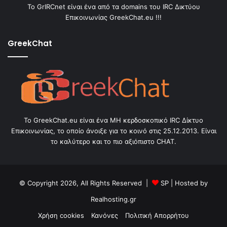
Το GrIRCnet είναι ένα από τα domains του IRC Δικτύου
Επικοινωνίας GreekChat.eu !!!
GreekChat
Το GreekChat.eu είναι ένα ΜΗ κερδοσκοπικό IRC Δίκτυο
Επικοινωνίας, το οποίο άνοιξε για το κοινό στις 25.12.2013. Είναι
το καλύτερο και το πιο αξιόπιστο CHAT.
© Copyright 2026, All Rights Reserved |
SP
| Hosted by
Realhosting.gr
Χρήση cookies
Κανόνες
Πολιτική Απορρήτου