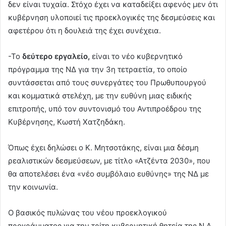
δεν είναι τυχαία. Στόχο έχει να καταδείξει αφενός μεν ότι
κυβέρνηση υλοποιεί τις προεκλογικές της δεσμεύσεις και
αφετέρου ότι η δουλειά της έχει συνέχεια.
-Το
δεύτερο εργαλείο,
είναι το νέο κυβερνητικό
πρόγραμμα της ΝΔ για την 3η τετραετία, το οποίο
συντάσσεται από τους συνεργάτες του Πρωθυπουργού
και κομματικά στελέχη, με την ευθύνη μιας ειδικής
επιτροπής, υπό τον συντονισμό του Αντιπροέδρου της
Κυβέρνησης, Κωστή Χατζηδάκη.
Όπως έχει δηλώσει ο Κ. Μητσοτάκης, είναι μια δέσμη
ρεαλιστικών δεσμεύσεων, με τίτλο «Ατζέντα 2030», που
θα αποτελέσει ένα «νέο συμβόλαιο ευθύνης» της ΝΔ με
την κοινωνία.
Ο βασικός πυλώνας του νέου προεκλογικού
προγράμματος για την τρίτη κυβερνητική θητεία της Ν.Δ.