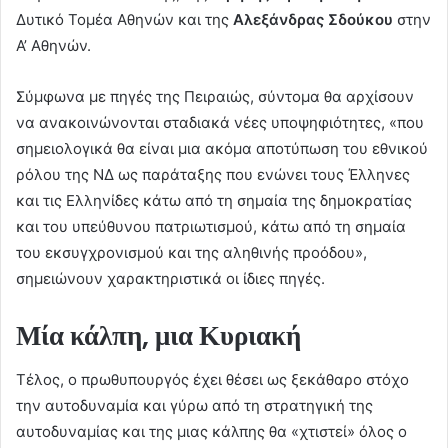
Δυτικό Τομέα Αθηνών και της
Αλεξάνδρας Σδούκου
στην
Α’ Αθηνών.
Σύμφωνα με πηγές της Πειραιώς, σύντομα θα αρχίσουν
να ανακοινώνονται σταδιακά νέες υποψηφιότητες, «που
σημειολογικά θα είναι μια ακόμα αποτύπωση του εθνικού
ρόλου της ΝΔ ως παράταξης που ενώνει τους Έλληνες
και τις Ελληνίδες κάτω από τη σημαία της δημοκρατίας
και του υπεύθυνου πατριωτισμού, κάτω από τη σημαία
του εκσυγχρονισμού και της αληθινής προόδου»,
σημειώνουν χαρακτηριστικά οι ίδιες πηγές.
Μία κάλπη, μια Κυριακή
Τέλος, ο πρωθυπουργός έχει θέσει ως ξεκάθαρο στόχο
την αυτοδυναμία και γύρω από τη στρατηγική της
αυτοδυναμίας και της μιας κάλπης θα «χτιστεί» όλος ο