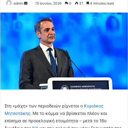
Send
admin
15 Ιουνίου, 2026
0
31
4 minutes read
an
email
Στη «μάχη» των περιοδειών ρίχνεται ο
Κυριάκος
Μητσοτάκης
. Με το κόμμα να βρίσκεται πλέον και
επίσημα σε προεκλογική ετοιμότητα – μετά το 16ο