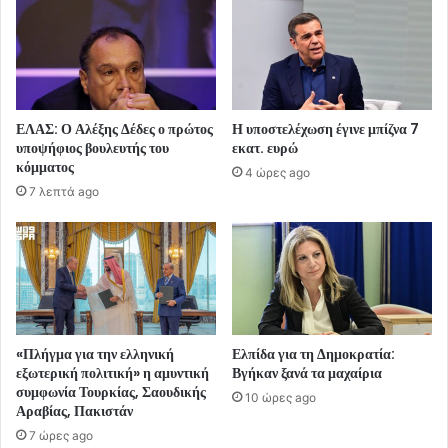
ΕΛΑΣ: Ο Αλέξης Δέδες ο πρώτος
Η υποστελέχωση έγινε μπίζνα 7
υποψήφιος βουλευτής του
εκατ. ευρώ
κόμματος
4 ώρες ago
7 λεπτά ago
«Πλήγμα για την ελληνική
Ελπίδα για τη Δημοκρατία:
εξωτερική πολιτική» η αμυντική
Βγήκαν ξανά τα μαχαίρια
συμφωνία Τουρκίας, Σαουδικής
10 ώρες ago
Αραβίας, Πακιστάν
7 ώρες ago