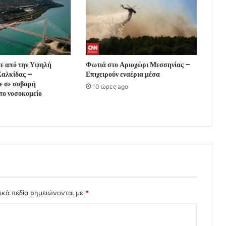
σε από την Υψηλή
Φωτιά στο Αριοχώρι Μεσσηνίας –
Χαλκίδας –
Επιχειρούν εναέρια μέσα
 σε σοβαρή
10 ώρες ago
το νοσοκομείο
ικά πεδία σημειώνονται με
*