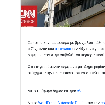
Σε κατ’ οίκον περιορισμό με βραχιολακι τέθη
ο 71χρονος που
σκότωσε
τον 45χρονο γιο το
συμφώνησαν στην επιβολή του περιοριστικού 
Ο κατηγορούμενος σύμφωνα με πληροφορίες υ
ατύχημα, στην προσπάθεια του να αμυνθεί από
Αυτό το άρθρο δημοσιεύτηκε
εδώ!
Με το
WordPress Automatic Plugin
από την
co