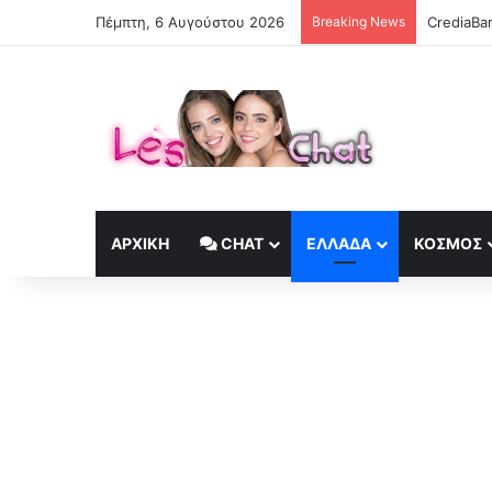
Πέμπτη, 6 Αυγούστου 2026
Breaking News
CrediaBa
ΑΡΧΙΚΉ
CHAT
ΕΛΛΆΔΑ
ΚΟΣΜΟΣ