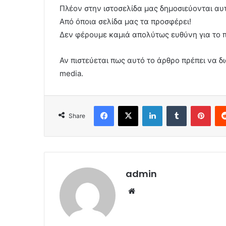
Πλέον στην ιστοσελίδα μας δημοσιεύονται α
Από όποια σελίδα μας τα προσφέρει!
Δεν φέρουμε καμιά απολύτως ευθύνη για το 
Αν πιστεύεται πως αυτό το άρθρο πρέπει να δι
media.
Facebook
X
LinkedIn
Tumblr
Pint
Share
admin
Website