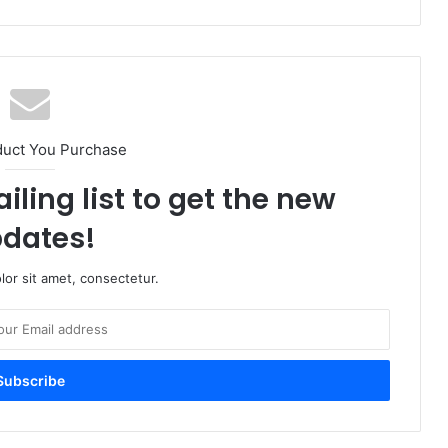
duct You Purchase
iling list to get the new
dates!
or sit amet, consectetur.