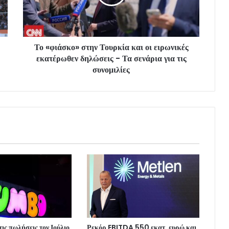
Το «φιάσκο» στην Τουρκία και οι ειρωνικές
εκατέρωθεν δηλώσεις - Τα σενάρια για τις
συνομιλίες
ις πωλήσεις τον Ιούλιο,
Ρεκόρ EBITDA 550 εκατ. ευρώ και