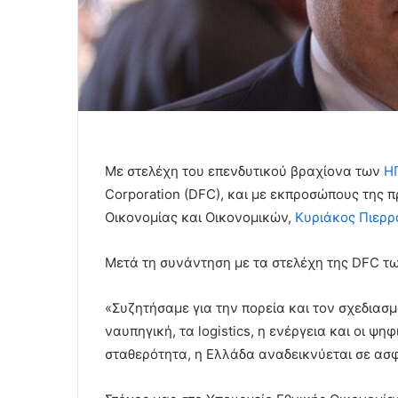
Με στελέχη του επενδυτικού βραχίονα των
Η
Corporation (DFC), και με εκπροσώπους της π
Οικονομίας και Οικονομικών,
Κυριάκος Πιερ
Μετά τη συνάντηση με τα στελέχη της DFC τω
«Συζητήσαμε για την πορεία και τον σχεδιασ
ναυπηγική, τα logistics, η ενέργεια και οι ψ
σταθερότητα, η Ελλάδα αναδεικνύεται σε ασ