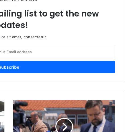
iling list to get the new
dates!
or sit amet, consectetur.