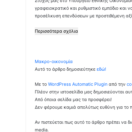
Στόχος μας στο Υπουργείο Εθνικής Οικονομία
γραφειοκρατικό και ρυθμιστικό εμπόδιο και ν
προσέλκυση επενδύσεων με προστιθέμενη αξί
Περισσότερα σχόλια
Μακρο-οικονομία
Αυτό το άρθρο δημοσιεύτηκε
εδώ!
Με το
WordPress Automatic Plugin
από την
co
Πλέον στην ιστοσελίδα μας δημοσιεύονται α
Από όποια σελίδα μας τα προσφέρει!
Δεν φέρουμε καμιά απολύτως ευθύνη για το 
Αν πιστεύεται πως αυτό το άρθρο πρέπει να δι
media.