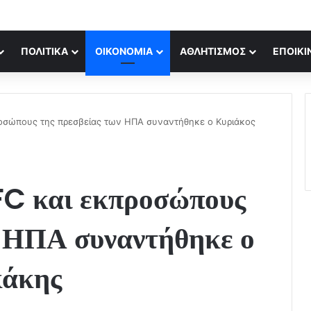
ΠΟΛΙΤΙΚΆ
ΟΙΚΟΝΟΜΊΑ
ΑΘΛΗΤΙΣΜΌΣ
ΕΠΟΙΚΙ
ροσώπους της πρεσβείας των ΗΠΑ συναντήθηκε ο Κυριάκος
FC και εκπροσώπους
ν ΗΠΑ συναντήθηκε ο
κάκης