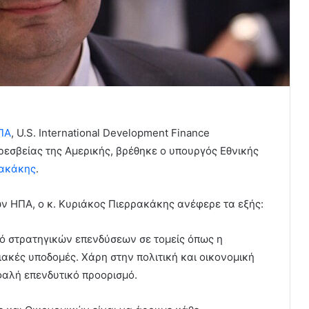
ΠΑ
, U.S. International Development Finance
ρεσβείας της Αμερικής, βρέθηκε ο υπουργός Εθνικής
ρακάκης
.
ν ΗΠΑ, ο κ. Κυριάκος Πιερρακάκης ανέφερε τα εξής:
μό στρατηγικών επενδύσεων σε τομείς όπως η
ηφιακές υποδομές. Χάρη στην πολιτική και οικονομική
φαλή επενδυτικό προορισμό.