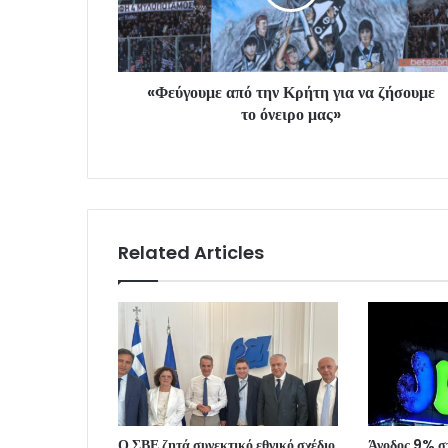
«Φεύγουμε από την Κρήτη για να ζήσουμε
το όνειρο μας»
Related Articles
Ο ΣΒΕ ζητά συνεκτικό εθνικό σχέδιο
Άνοδος 9% στ