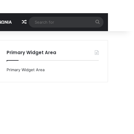
Random Article
Search
ΝΩΝΊΑ
for
Primary Widget Area
Primary Widget Area