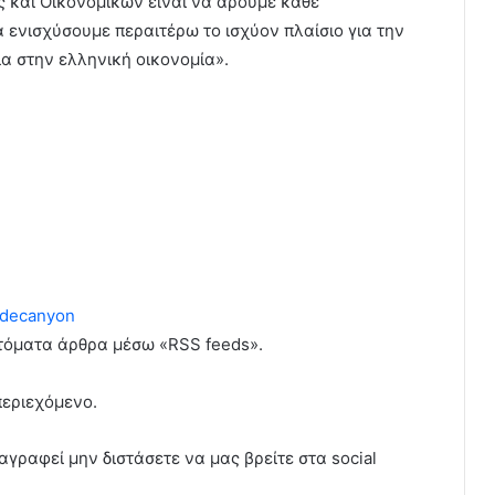
ς και Οικονομικών είναι να άρουμε κάθε
α ενισχύσουμε περαιτέρω το ισχύον πλαίσιο για την
α στην ελληνική οικονομία».
decanyon
υτόματα άρθρα μέσω «RSS feeds».
περιεχόμενο.
αγραφεί μην διστάσετε να μας βρείτε στα social