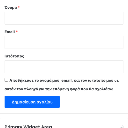
Όνομα
*
Email
*
Ιστότοπος
Αποθήκευσε το όνομά μου, email, και τον ιστότοπο μου σε
αυτόν τον πλοηγό για την επόμενη φορά που θα σχολιάσω.
Primary Widget Area