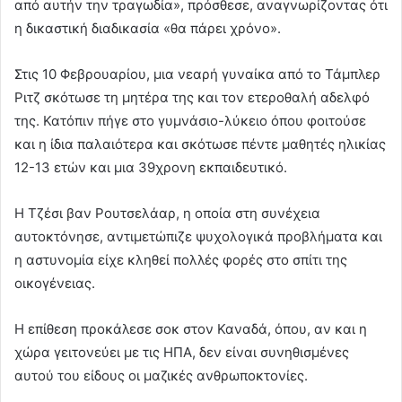
από αυτήν την τραγωδία», πρόσθεσε, αναγνωρίζοντας ότι
η δικαστική διαδικασία «θα πάρει χρόνο».
Στις 10 Φεβρουαρίου, μια νεαρή γυναίκα από το Τάμπλερ
Ριτζ σκότωσε τη μητέρα της και τον ετεροθαλή αδελφό
της. Κατόπιν πήγε στο γυμνάσιο-λύκειο όπου φοιτούσε
και η ίδια παλαιότερα και σκότωσε πέντε μαθητές ηλικίας
12-13 ετών και μια 39χρονη εκπαιδευτικό.
Η Τζέσι βαν Ρουτσελάαρ, η οποία στη συνέχεια
αυτοκτόνησε, αντιμετώπιζε ψυχολογικά προβλήματα και
η αστυνομία είχε κληθεί πολλές φορές στο σπίτι της
οικογένειας.
Η επίθεση προκάλεσε σοκ στον Καναδά, όπου, αν και η
χώρα γειτονεύει με τις ΗΠΑ, δεν είναι συνηθισμένες
αυτού του είδους οι μαζικές ανθρωποκτονίες.