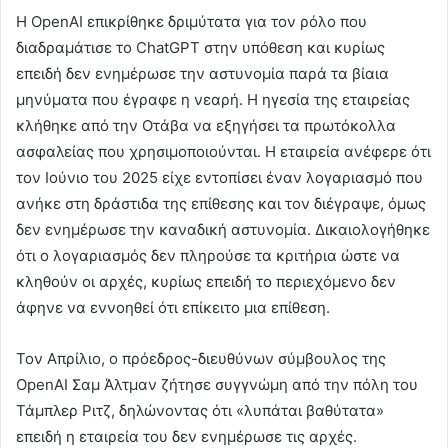
Η OpenAI επικρίθηκε δριμύτατα για τον ρόλο που
διαδραμάτισε το ChatGPT στην υπόθεση και κυρίως
επειδή δεν ενημέρωσε την αστυνομία παρά τα βίαια
μηνύματα που έγραφε η νεαρή. Η ηγεσία της εταιρείας
κλήθηκε από την Οτάβα να εξηγήσει τα πρωτόκολλα
ασφαλείας που χρησιμοποιούνται. Η εταιρεία ανέφερε ότι
τον Ιούνιο του 2025 είχε εντοπίσει έναν λογαριασμό που
ανήκε στη δράστιδα της επίθεσης και τον διέγραψε, όμως
δεν ενημέρωσε την καναδική αστυνομία. Δικαιολογήθηκε
ότι ο λογαριασμός δεν πληρούσε τα κριτήρια ώστε να
κληθούν οι αρχές, κυρίως επειδή το περιεχόμενο δεν
άφηνε να εννοηθεί ότι επίκειτο μια επίθεση.
Τον Απρίλιο, ο πρόεδρος-διευθύνων σύμβουλος της
OpenAI Σαμ Άλτμαν ζήτησε συγγνώμη από την πόλη του
Τάμπλερ Ριτζ, δηλώνοντας ότι «λυπάται βαθύτατα»
επειδή η εταιρεία του δεν ενημέρωσε τις αρχές.