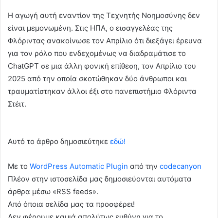
Η αγωγή αυτή εναντίον της Τεχνητής Νοημοσύνης δεν
είναι μεμονωμένη. Στις ΗΠΑ, ο εισαγγελέας της
Φλόριντας ανακοίνωσε τον Απρίλιο ότι διεξάγει έρευνα
για τον ρόλο που ενδεχομένως να διαδραμάτισε το
ChatGPT σε μια άλλη φονική επίθεση, τον Απρίλιο του
2025 από την οποία σκοτώθηκαν δύο άνθρωποι και
τραυματίστηκαν άλλοι έξι στο πανεπιστήμιο Φλόριντα
Στέιτ.
Αυτό το άρθρο δημοσιεύτηκε
εδώ!
Με το
WordPress Automatic Plugin
από την
codecanyon
Πλέον στην ιστοσελίδα μας δημοσιεύονται αυτόματα
άρθρα μέσω «RSS feeds».
Από όποια σελίδα μας τα προσφέρει!
Δεν φέρουμε καμιά απολύτως ευθύνη για το