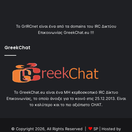
Το GrIRCnet είναι ένα από τα domains του IRC Δικτύου
Επικοινωνίας GreekChat.eu !!!
GreekChat
Το GreekChat.eu είναι ένα ΜΗ κερδοσκοπικό IRC Δίκτυο
Επικοινωνίας, το οποίο άνοιξε για το κοινό στις 25.12.2013. Είναι
το καλύτερο και το πιο αξιόπιστο CHAT.
© Copyright 2026, All Rights Reserved |
SP
| Hosted by