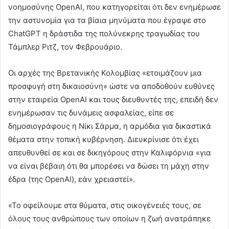
νοημοσύνης OpenAI, που κατηγορείται ότι δεν ενημέρωσε
την αστυνομία για τα βίαια μηνύματα που έγραψε στο
ChatGPT η δράστιδα της πολύνεκρης τραγωδίας του
Τάμπλερ Ριτζ, τον Φεβρουάριο.
Οι αρχές της Βρετανικής Κολομβίας «ετοιμάζουν μια
προσφυγή στη δικαιοσύνη» ώστε να αποδοθούν ευθύνες
στην εταιρεία OpenAI και τους διευθυντές της, επειδή δεν
ενημέρωσαν τις δυνάμεις ασφαλείας, είπε σε
δημοσιογράφους η Νίκι Σάρμα, η αρμόδια για δικαστικά
θέματα στην τοπική κυβέρνηση. Διευκρίνισε ότι έχει
απευθυνθεί σε και σε δικηγόρους στην Καλιφόρνια «για
να είναι βέβαιη ότι θα μπορέσει να δώσει τη μάχη στην
έδρα (της OpenAI), εάν χρειαστεί».
«Το οφείλουμε στα θύματα, στις οικογένειές τους, σε
όλους τους ανθρώπους των οποίων η ζωή ανατράπηκε