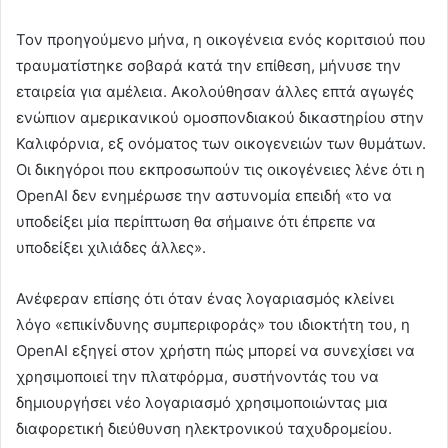
Τον προηγούμενο μήνα, η οικογένεια ενός κοριτσιού που
τραυματίστηκε σοβαρά κατά την επίθεση, μήνυσε την
εταιρεία για αμέλεια. Ακολούθησαν άλλες επτά αγωγές
ενώπιον αμερικανικού ομοσπονδιακού δικαστηρίου στην
Καλιφόρνια, εξ ονόματος των οικογενειών των θυμάτων.
Οι δικηγόροι που εκπροσωπούν τις οικογένειες λένε ότι η
OpenAI δεν ενημέρωσε την αστυνομία επειδή «το να
υποδείξει μία περίπτωση θα σήμαινε ότι έπρεπε να
υποδείξει χιλιάδες άλλες».
Ανέφεραν επίσης ότι όταν ένας λογαριασμός κλείνει
λόγο «επικίνδυνης συμπεριφοράς» του ιδιοκτήτη του, η
OpenAI εξηγεί στον χρήστη πώς μπορεί να συνεχίσει να
χρησιμοποιεί την πλατφόρμα, συστήνοντάς του να
δημιουργήσει νέο λογαριασμό χρησιμοποιώντας μια
διαφορετική διεύθυνση ηλεκτρονικού ταχυδρομείου.