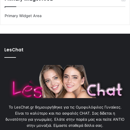
Primary Widget Area
LesChat
To LesChat.gr δημιουργήθηκε για τις Ομοφυλόφιλες Γυναίκες.
Είναι το καλύτερο και πιο ασφαλές CHAT. Σας δίδεται η
δυνατότητα για γνωριμίες. Ελάτε στην παρέα μας και πείτε ΑΝΤΙΟ
στην μοναξιά. Είμαστε σταθερά δίπλα σας.