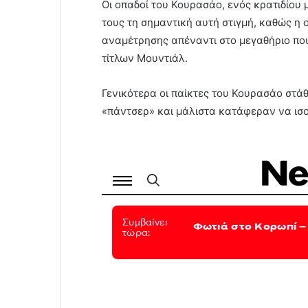
Οι οπαδοί του Κουρασάο, ενός κρατιδίου 
τους τη σημαντική αυτή στιγμή, καθώς η ο
αναμέτρησης απέναντι στο μεγαθήριο πο
τίτλων Μουντιάλ.
Γενικότερα οι παίκτες του Κουρασάο στά
«πάντσερ» και μάλιστα κατάφεραν να ισ