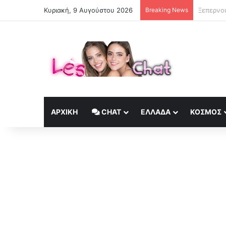
Κυριακή, 9 Αυγούστου 2026
Breaking News
Αλβανία:
ΑΡΧΙΚΉ
CHAT
ΕΛΛΆΔΑ
ΚΟΣΜΟΣ