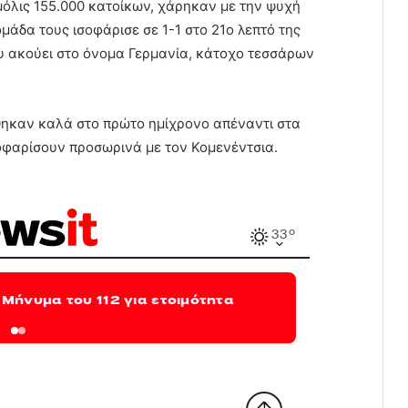
μόλις 155.000 κατοίκων, χάρηκαν με την ψυχή
μάδα τους ισοφάρισε σε 1-1 στο 21ο λεπτό της
υ ακούει στο όνομα Γερμανία, κάτοχο τεσσάρων
θηκαν καλά στο πρώτο ημίχρονο απέναντι στα
οφαρίσουν προσωρινά με τον Κομενέντσια.