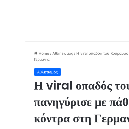
Home
/
Αθλητισμός
/
Η viral οπαδός του Κουρασάο
Γερμανία
Αθλητισμός
Η viral οπαδός τ
πανηγύρισε με πάθ
κόντρα στη Γερμα