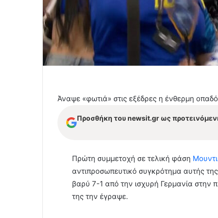
Άναψε «φωτιά» στις εξέδρες η ένθερμη οπαδ
Προσθήκη του newsit.gr ως προτεινόμεν
Πρώτη συμμετοχή σε τελική φάση
Μουντ
αντιπροσωπευτικό συγκρότημα αυτής της 
βαρύ 7-1 από την ισχυρή Γερμανία στην π
της την έγραψε.