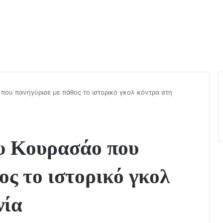
 που πανηγύρισε με πάθος το ιστορικό γκολ κόντρα στη
ου Κουρασάο που
ος το ιστορικό γκολ
νία