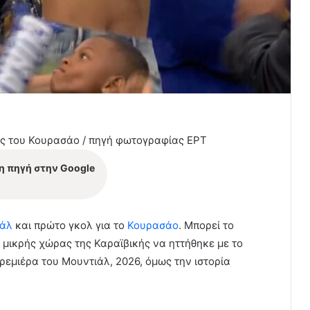
ός του Κουρασάο / πηγή φωτογραφίας ΕΡΤ
η πηγή στην Google
ιάλ
και πρώτο γκολ για το
Κουρασάο
. Μπορεί το
μικρής χώρας της Καραϊβικής να ηττήθηκε με το
ρεμιέρα του Μουντιάλ, 2026, όμως την ιστορία