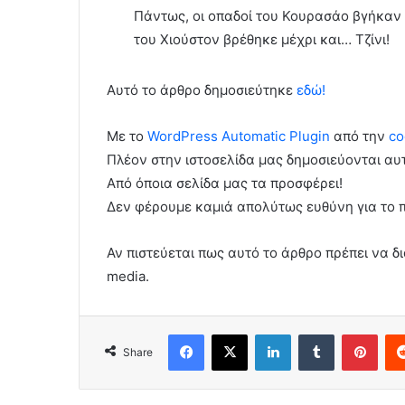
Πάντως, οι οπαδοί του Κουρασάο βγήκαν 
του Χιούστον βρέθηκε μέχρι και… Τζίνι!
Αυτό το άρθρο δημοσιεύτηκε
εδώ!
Με το
WordPress Automatic Plugin
από την
co
Πλέον στην ιστοσελίδα μας δημοσιεύονται α
Από όποια σελίδα μας τα προσφέρει!
Δεν φέρουμε καμιά απολύτως ευθύνη για το 
Αν πιστεύεται πως αυτό το άρθρο πρέπει να δι
media.
Facebook
X
LinkedIn
Tumblr
Pint
Share