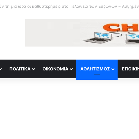
 Στις φλόγες χιλιάδες στρέμματα δάσους κοντά στα Τίρανα – Εκκενώθ
ΠΟΛΙΤΙΚΆ
ΟΙΚΟΝΟΜΊΑ
ΑΘΛΗΤΙΣΜΌΣ
ΕΠΟΙΚΙ