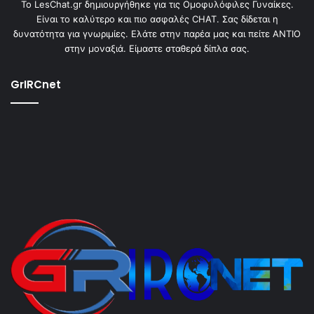
To LesChat.gr δημιουργήθηκε για τις Ομοφυλόφιλες Γυναίκες.
Είναι το καλύτερο και πιο ασφαλές CHAT. Σας δίδεται η
δυνατότητα για γνωριμίες. Ελάτε στην παρέα μας και πείτε ΑΝΤΙΟ
στην μοναξιά. Είμαστε σταθερά δίπλα σας.
GrIRCnet