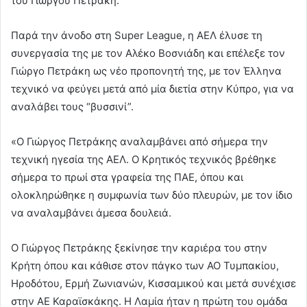
του Γιώργου Πετράκη.
Παρά την άνοδο στη Super League, η ΑΕΛ έλυσε τη
συνεργασία της με τον Αλέκο Βοσνιάδη και επέλεξε τον
Γιώργο Πετράκη ως νέο προπονητή της, με τον Έλληνα
τεχνικό να φεύγει μετά από μία διετία στην Κύπρο, για να
αναλάβει τους “βυσσινί”.
«Ο Γιώργος Πετράκης αναλαμβάνει από σήμερα την
τεχνική ηγεσία της ΑΕΛ. Ο Κρητικός τεχνικός βρέθηκε
σήμερα το πρωί στα γραφεία της ΠΑΕ, όπου και
ολοκληρώθηκε η συμφωνία των δύο πλευρών, με τον ίδιο
να αναλαμβάνει άμεσα δουλειά.
Ο Γιώργος Πετράκης ξεκίνησε την καριέρα του στην
Κρήτη όπου και κάθισε στον πάγκο των ΑΟ Τυμπακίου,
Ηροδότου, Ερμή Ζωνιανών, Κισσαμικού και μετά συνέχισε
στην ΑΕ Καραϊσκάκης. Η Λαμία ήταν η πρώτη του ομάδα