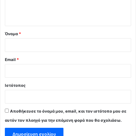
ι
ο
*
Όνομα
*
Email
*
Ιστότοπος
Αποθήκευσε το όνομά μου, email, και τον ιστότοπο μου σε
αυτόν τον πλοηγό για την επόμενη φορά που θα σχολιάσω.