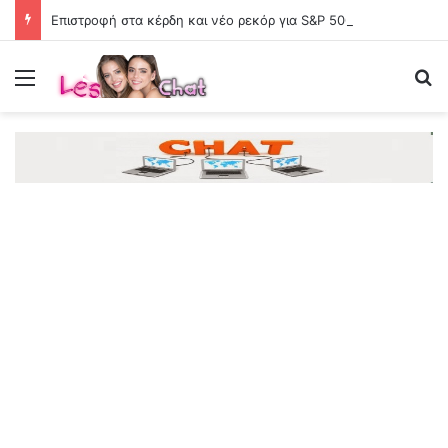
Επιστροφή στα κέρδη και νέο ρεκόρ για S&P 500
Menu
Se