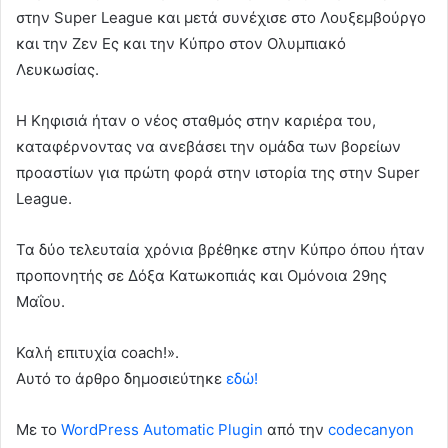
στην Super League και μετά συνέχισε στο Λουξεμβούργο
και την Ζεν Ες και την Κύπρο στον Ολυμπιακό
Λευκωσίας.
Η Κηφισιά ήταν ο νέος σταθμός στην καριέρα του,
καταφέρνοντας να ανεβάσει την ομάδα των βορείων
προαστίων για πρώτη φορά στην ιστορία της στην Super
League.
Τα δύο τελευταία χρόνια βρέθηκε στην Κύπρο όπου ήταν
προπονητής σε Δόξα Κατωκοπιάς και Ομόνοια 29ης
Μαΐου.
Καλή επιτυχία coach!».
Αυτό το άρθρο δημοσιεύτηκε
εδώ!
Με το
WordPress Automatic Plugin
από την
codecanyon