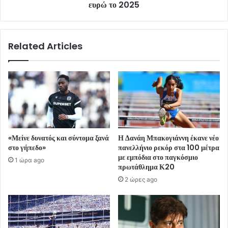
ευρώ το 2025
Related Articles
«Μείνε δυνατός και σύντομα ξανά
Η Δανάη Μπακογιάννη έκανε νέο
στο γήπεδο»
πανελλήνιο ρεκόρ στα 100 μέτρα
με εμπόδια στο παγκόσμιο
1 ώρα ago
πρωτάθλημα Κ20
2 ώρες ago