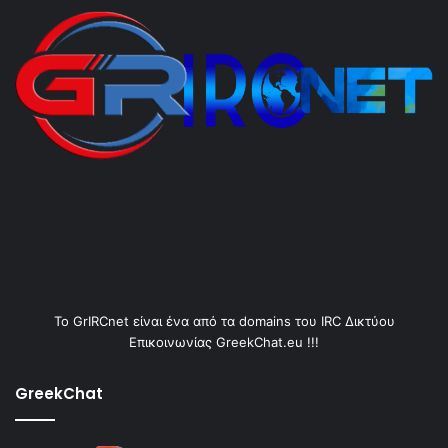
Το GrIRCnet είναι ένα από τα domains του IRC Δικτύου
Επικοινωνίας GreekChat.eu !!!
GreekChat