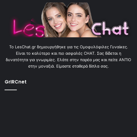
To LesChat.gr δημιουργήθηκε για τις Ομοφυλόφιλες Γυναίκες.
Είναι το καλύτερο και πιο ασφαλές CHAT. Σας δίδεται η
δυνατότητα για γνωριμίες. Ελάτε στην παρέα μας και πείτε ΑΝΤΙΟ
στην μοναξιά. Είμαστε σταθερά δίπλα σας.
GrIRCnet