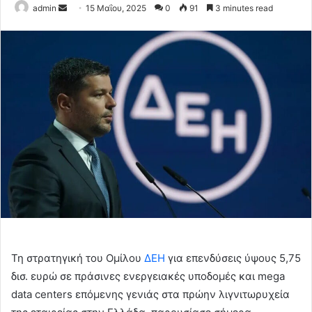
Send
admin
15 Μαΐου, 2025
0
91
3 minutes read
an
email
Τη στρατηγική του Ομίλου
ΔΕΗ
για επενδύσεις ύψους 5,75
δισ. ευρώ σε πράσινες ενεργειακές υποδομές και mega
data centers επόμενης γενιάς στα πρώην λιγνιτωρυχεία