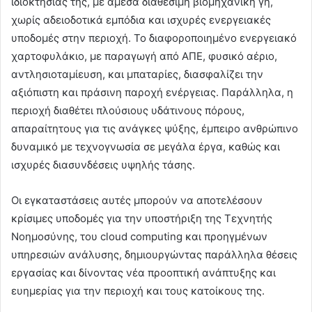
ιδιοκτησίας της, με άμεσα διαθέσιμη βιομηχανική γη,
χωρίς αδειοδοτικά εμπόδια και ισχυρές ενεργειακές
υποδομές στην περιοχή. Το διαφοροποιημένο ενεργειακό
χαρτοφυλάκιο, με παραγωγή από ΑΠΕ, φυσικό αέριο,
αντλησιοταμίευση, και μπαταρίες, διασφαλίζει την
αξιόπιστη και πράσινη παροχή ενέργειας. Παράλληλα, η
περιοχή διαθέτει πλούσιους υδάτινους πόρους,
απαραίτητους για τις ανάγκες ψύξης, έμπειρο ανθρώπινο
δυναμικό με τεχνογνωσία σε μεγάλα έργα, καθώς και
ισχυρές διασυνδέσεις υψηλής τάσης.
Οι εγκαταστάσεις αυτές μπορούν να αποτελέσουν
κρίσιμες υποδομές για την υποστήριξη της Τεχνητής
Νοημοσύνης, του cloud computing και προηγμένων
υπηρεσιών ανάλυσης, δημιουργώντας παράλληλα θέσεις
εργασίας και δίνοντας νέα προοπτική ανάπτυξης και
ευημερίας για την περιοχή και τους κατοίκους της.