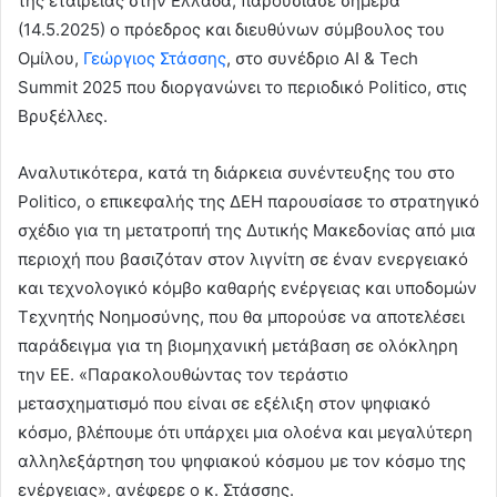
της εταιρείας στην Ελλάδα, παρουσίασε σήμερα
(14.5.2025) ο πρόεδρος και διευθύνων σύμβουλος του
Ομίλου,
Γεώργιος Στάσσης
, στο συνέδριο AI & Tech
Summit 2025 που διοργανώνει το περιοδικό Politico, στις
Βρυξέλλες.
Αναλυτικότερα, κατά τη διάρκεια συνέντευξης του στο
Politico, ο επικεφαλής της ΔΕΗ παρουσίασε το στρατηγικό
σχέδιο για τη μετατροπή της Δυτικής Μακεδονίας από μια
περιοχή που βασιζόταν στον λιγνίτη σε έναν ενεργειακό
και τεχνολογικό κόμβο καθαρής ενέργειας και υποδομών
Τεχνητής Νοημοσύνης, που θα μπορούσε να αποτελέσει
παράδειγμα για τη βιομηχανική μετάβαση σε ολόκληρη
την ΕΕ. «Παρακολουθώντας τον τεράστιο
μετασχηματισμό που είναι σε εξέλιξη στον ψηφιακό
κόσμο, βλέπουμε ότι υπάρχει μια ολοένα και μεγαλύτερη
αλληλεξάρτηση του ψηφιακού κόσμου με τον κόσμο της
ενέργειας», ανέφερε ο κ. Στάσσης.