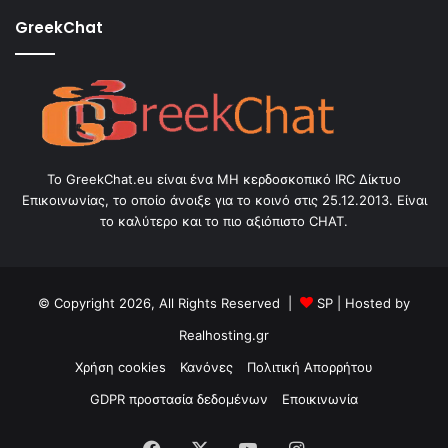
GreekChat
Το GreekChat.eu είναι ένα ΜΗ κερδοσκοπικό IRC Δίκτυο
Επικοινωνίας, το οποίο άνοιξε για το κοινό στις 25.12.2013. Είναι
το καλύτερο και το πιο αξιόπιστο CHAT.
© Copyright 2026, All Rights Reserved |
SP
| Hosted by
Realhosting.gr
Χρήση cookies
Κανόνες
Πολιτική Απορρήτου
GDPR προστασία δεδομένων
Εποικινωνία
Facebook
X
YouTube
Instagram