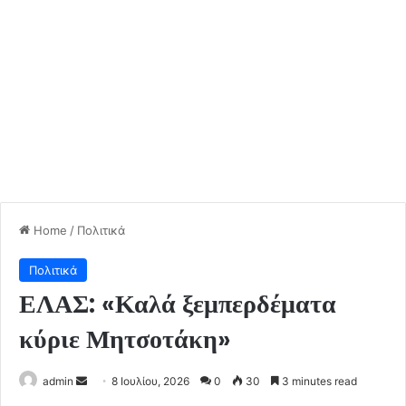
Home
/
Πολιτικά
Πολιτικά
ΕΛΑΣ: «Καλά ξεμπερδέματα
κύριε Μητσοτάκη»
Send
admin
8 Ιουλίου, 2026
0
30
3 minutes read
an