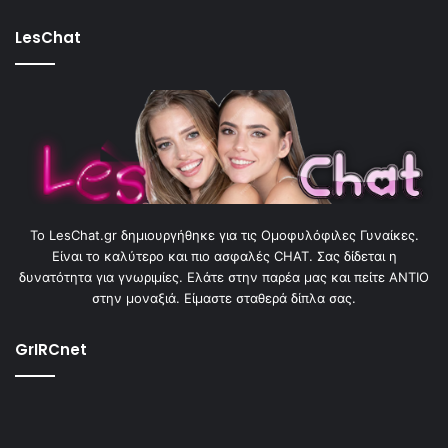
LesChat
To LesChat.gr δημιουργήθηκε για τις Ομοφυλόφιλες Γυναίκες.
Είναι το καλύτερο και πιο ασφαλές CHAT. Σας δίδεται η
δυνατότητα για γνωριμίες. Ελάτε στην παρέα μας και πείτε ΑΝΤΙΟ
στην μοναξιά. Είμαστε σταθερά δίπλα σας.
GrIRCnet