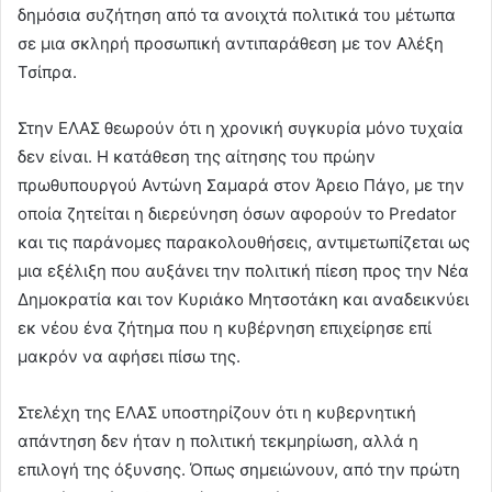
δημόσια συζήτηση από τα ανοιχτά πολιτικά του μέτωπα
σε μια σκληρή προσωπική αντιπαράθεση με τον Αλέξη
Τσίπρα.
Στην ΕΛΑΣ θεωρούν ότι η χρονική συγκυρία μόνο τυχαία
δεν είναι. Η κατάθεση της αίτησης του πρώην
πρωθυπουργού Αντώνη Σαμαρά στον Άρειο Πάγο, με την
οποία ζητείται η διερεύνηση όσων αφορούν το Predator
και τις παράνομες παρακολουθήσεις, αντιμετωπίζεται ως
μια εξέλιξη που αυξάνει την πολιτική πίεση προς την Νέα
Δημοκρατία και τον Κυριάκο Μητσοτάκη και αναδεικνύει
εκ νέου ένα ζήτημα που η κυβέρνηση επιχείρησε επί
μακρόν να αφήσει πίσω της.
Στελέχη της ΕΛΑΣ υποστηρίζουν ότι η κυβερνητική
απάντηση δεν ήταν η πολιτική τεκμηρίωση, αλλά η
επιλογή της όξυνσης. Όπως σημειώνουν, από την πρώτη