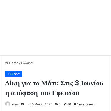
Home
/
Ελλάδα
Ελλάδα
Δίκη για το Μάτι: Στις 3 Ιουνίου
η απόφαση του Εφετείου
Send
admin
15 Μαΐου, 2025
0
86
1 minute read
an