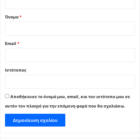
*
Όνομα
*
Email
*
Ιστότοπος
Αποθήκευσε το όνομά μου, email, και τον ιστότοπο μου σε
αυτόν τον πλοηγό για την επόμενη φορά που θα σχολιάσω.