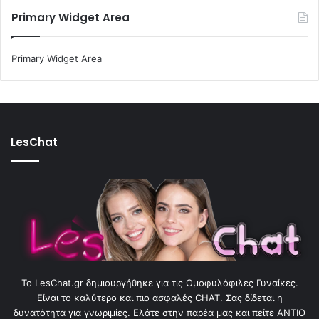
Primary Widget Area
Primary Widget Area
LesChat
To LesChat.gr δημιουργήθηκε για τις Ομοφυλόφιλες Γυναίκες.
Είναι το καλύτερο και πιο ασφαλές CHAT. Σας δίδεται η
δυνατότητα για γνωριμίες. Ελάτε στην παρέα μας και πείτε ΑΝΤΙΟ