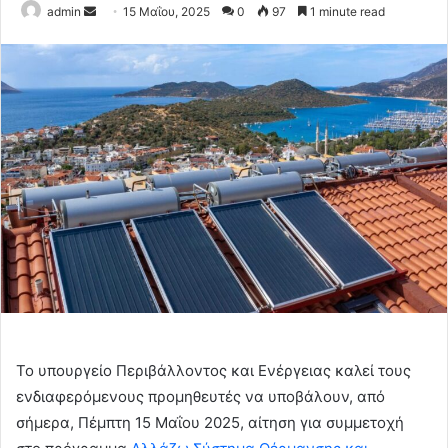
Send
admin
15 Μαΐου, 2025
0
97
1 minute read
an
email
Το υπουργείο Περιβάλλοντος και Ενέργειας καλεί τους
ενδιαφερόμενους προμηθευτές να υποβάλουν, από
σήμερα, Πέμπτη 15 Μαΐου 2025, αίτηση για συμμετοχή