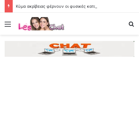
Κύμα ακρίβειας φέρνουν οι φυσικές καταστροφές
Menu
Se