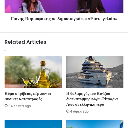
Γιάνης Βαρουφάκης σε δημοσιογράφο: «Είστε γελοία»
Related Articles
Κύμα ακρίβειας φέρνουν οι
Η θαλαμηγός του Κινέζου
φυσικές καταστροφές
δισεκατομμυριούχου Ρίτσαρντ
Λιου σε ελληνικά νερά
34 λεπτά ago
4 ώρες ago