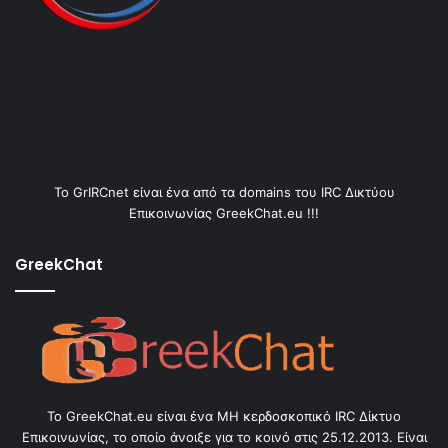
Το GrIRCnet είναι ένα από τα domains του IRC Δικτύου
Επικοινωνίας GreekChat.eu !!!
GreekChat
Το GreekChat.eu είναι ένα ΜΗ κερδοσκοπικό IRC Δίκτυο
Επικοινωνίας, το οποίο άνοιξε για το κοινό στις 25.12.2013. Είναι