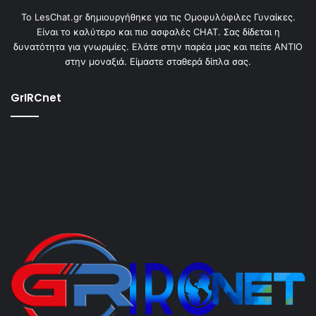
To LesChat.gr δημιουργήθηκε για τις Ομοφυλόφιλες Γυναίκες.
Είναι το καλύτερο και πιο ασφαλές CHAT. Σας δίδεται η
δυνατότητα για γνωριμίες. Ελάτε στην παρέα μας και πείτε ΑΝΤΙΟ
στην μοναξιά. Είμαστε σταθερά δίπλα σας.
GrIRCnet