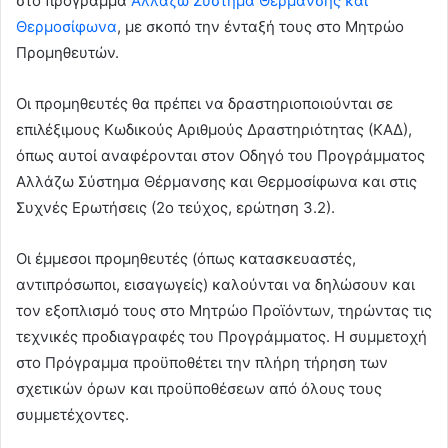
στο πρόγραμμα
Αλλάζω Σύστημα Θέρμανσης και
Θερμοσίφωνα
, με σκοπό την ένταξή τους στο Μητρώο
Προμηθευτών.
Οι προμηθευτές θα πρέπει να δραστηριοποιούνται σε
επιλέξιμους Κωδικούς Αριθμούς Δραστηριότητας (ΚΑΔ),
όπως αυτοί αναφέρονται στον Οδηγό του Προγράμματος
Αλλάζω Σύστημα Θέρμανσης και Θερμοσίφωνα και στις
Συχνές Ερωτήσεις (2ο τεύχος, ερώτηση 3.2).
Οι έμμεσοι προμηθευτές (όπως κατασκευαστές,
αντιπρόσωποι, εισαγωγείς) καλούνται να δηλώσουν και
τον εξοπλισμό τους στο Μητρώο Προϊόντων, τηρώντας τις
τεχνικές προδιαγραφές του Προγράμματος. Η συμμετοχή
στο Πρόγραμμα προϋποθέτει την πλήρη τήρηση των
σχετικών όρων και προϋποθέσεων από όλους τους
συμμετέχοντες.