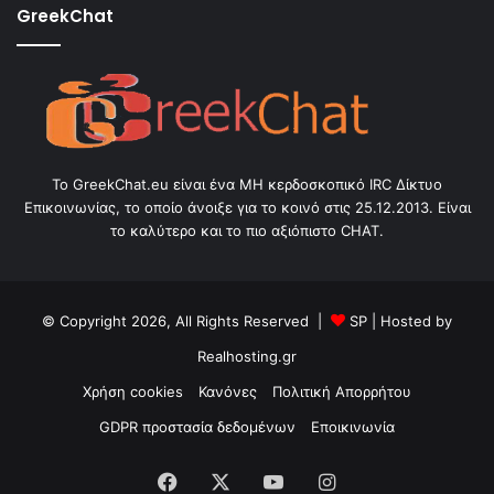
GreekChat
Το GreekChat.eu είναι ένα ΜΗ κερδοσκοπικό IRC Δίκτυο
Επικοινωνίας, το οποίο άνοιξε για το κοινό στις 25.12.2013. Είναι
το καλύτερο και το πιο αξιόπιστο CHAT.
© Copyright 2026, All Rights Reserved |
SP
| Hosted by
Realhosting.gr
Χρήση cookies
Κανόνες
Πολιτική Απορρήτου
GDPR προστασία δεδομένων
Εποικινωνία
Facebook
X
YouTube
Instagram