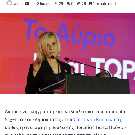
Send
admin
8 Ιουλίου, 2026
0
26
1 minute read
an
email
Ακόμη ένα πλήγμα στην κοινοβουλευτική του παρουσία
δέχθηκαν οι «Δημοκράτες» του
Στέφανου Κασσελάκη
,
καθώς η ανεξάρτητη βουλευτής Βοιωτίας Γιώτα Πούλου