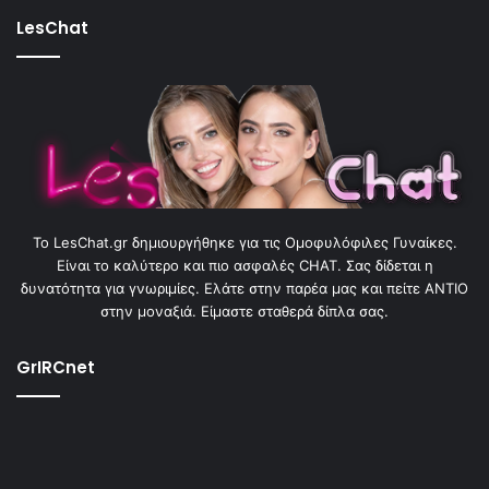
LesChat
To LesChat.gr δημιουργήθηκε για τις Ομοφυλόφιλες Γυναίκες.
Είναι το καλύτερο και πιο ασφαλές CHAT. Σας δίδεται η
δυνατότητα για γνωριμίες. Ελάτε στην παρέα μας και πείτε ΑΝΤΙΟ
στην μοναξιά. Είμαστε σταθερά δίπλα σας.
GrIRCnet