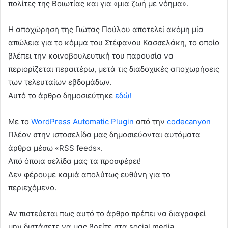
πολίτες της Βοιωτίας και για «μια ζωή με νόημα».
Η αποχώρηση της Γιώτας Πούλου αποτελεί ακόμη μία
απώλεια για το κόμμα του Στέφανου Κασσελάκη, το οποίο
βλέπει την κοινοβουλευτική του παρουσία να
περιορίζεται περαιτέρω, μετά τις διαδοχικές αποχωρήσεις
των τελευταίων εβδομάδων.
Αυτό το άρθρο δημοσιεύτηκε
εδώ!
Με το
WordPress Automatic Plugin
από την
codecanyon
Πλέον στην ιστοσελίδα μας δημοσιεύονται αυτόματα
άρθρα μέσω «RSS feeds».
Από όποια σελίδα μας τα προσφέρει!
Δεν φέρουμε καμιά απολύτως ευθύνη για το
περιεχόμενο.
Αν πιστεύεται πως αυτό το άρθρο πρέπει να διαγραφεί
μην διστάσετε να μας βρείτε στα social media.