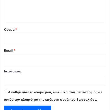
ι
ο
*
Όνομα
*
Email
*
Ιστότοπος
Αποθήκευσε το όνομά μου, email, και τον ιστότοπο μου σε
αυτόν τον πλοηγό για την επόμενη φορά που θα σχολιάσω.