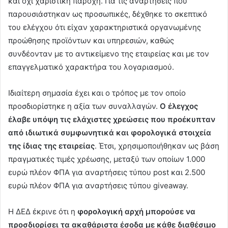
και όχι χαριστική παροχή. Για τις αναρτήσεις που
παρουσιάστηκαν ως προσωπικές, δέχθηκε το σκεπτικό
του ελέγχου ότι είχαν χαρακτηριστικά οργανωμένης
προώθησης προϊόντων και υπηρεσιών, καθώς
συνδέονταν με το αντικείμενο της εταιρείας και με τον
επαγγελματικό χαρακτήρα του λογαριασμού.
Ιδιαίτερη σημασία έχει και ο τρόπος με τον οποίο
προσδιορίστηκε η αξία των συναλλαγών.
Ο έλεγχος
έλαβε υπόψη τις ελάχιστες χρεώσεις που προέκυπταν
από ιδιωτικά συμφωνητικά και φορολογικά στοιχεία
της ίδιας της εταιρείας
. Έτσι, χρησιμοποιήθηκαν ως βάση
πραγματικές τιμές χρέωσης, μεταξύ των οποίων 1.000
ευρώ πλέον ΦΠΑ για αναρτήσεις τύπου post και 2.500
ευρώ πλέον ΦΠΑ για αναρτήσεις τύπου giveaway.
Η ΔΕΔ έκρινε ότι η
φορολογική αρχή μπορούσε να
προσδιορίσει τα ακαθάριστα έσοδα με κάθε διαθέσιμο