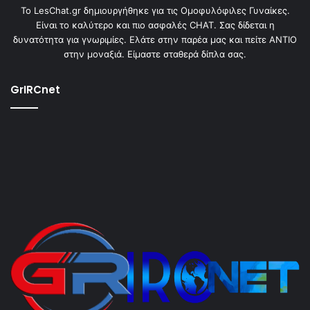
To LesChat.gr δημιουργήθηκε για τις Ομοφυλόφιλες Γυναίκες.
Είναι το καλύτερο και πιο ασφαλές CHAT. Σας δίδεται η
δυνατότητα για γνωριμίες. Ελάτε στην παρέα μας και πείτε ΑΝΤΙΟ
στην μοναξιά. Είμαστε σταθερά δίπλα σας.
GrIRCnet