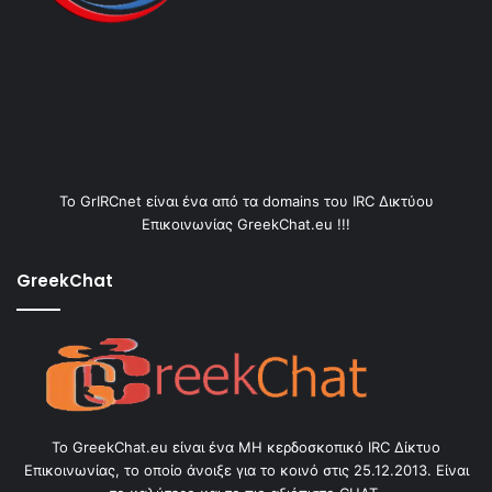
Το GrIRCnet είναι ένα από τα domains του IRC Δικτύου
Επικοινωνίας GreekChat.eu !!!
GreekChat
Το GreekChat.eu είναι ένα ΜΗ κερδοσκοπικό IRC Δίκτυο
Επικοινωνίας, το οποίο άνοιξε για το κοινό στις 25.12.2013. Είναι