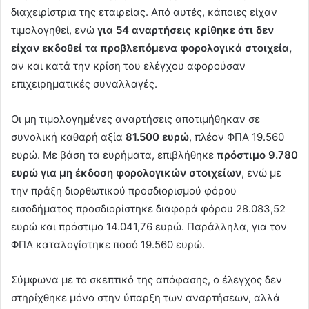
διαχειρίστρια της εταιρείας. Από αυτές, κάποιες είχαν
τιμολογηθεί, ενώ
για 54 αναρτήσεις κρίθηκε ότι δεν
είχαν εκδοθεί τα προβλεπόμενα φορολογικά στοιχεία,
αν και κατά την κρίση του ελέγχου αφορούσαν
επιχειρηματικές συναλλαγές.
Οι μη τιμολογημένες αναρτήσεις αποτιμήθηκαν σε
συνολική καθαρή αξία
81.500 ευρώ
, πλέον ΦΠΑ 19.560
ευρώ. Με βάση τα ευρήματα, επιβλήθηκε
πρόστιμο 9.780
ευρώ για μη έκδοση φορολογικών στοιχείων
, ενώ με
την πράξη διορθωτικού προσδιορισμού φόρου
εισοδήματος προσδιορίστηκε διαφορά φόρου 28.083,52
ευρώ και πρόστιμο 14.041,76 ευρώ. Παράλληλα, για τον
ΦΠΑ καταλογίστηκε ποσό 19.560 ευρώ.
Σύμφωνα με το σκεπτικό της απόφασης, ο έλεγχος δεν
στηρίχθηκε μόνο στην ύπαρξη των αναρτήσεων, αλλά