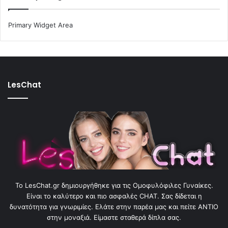
Primary Widget Area
LesChat
To LesChat.gr δημιουργήθηκε για τις Ομοφυλόφιλες Γυναίκες.
Είναι το καλύτερο και πιο ασφαλές CHAT. Σας δίδεται η
δυνατότητα για γνωριμίες. Ελάτε στην παρέα μας και πείτε ΑΝΤΙΟ
στην μοναξιά. Είμαστε σταθερά δίπλα σας.