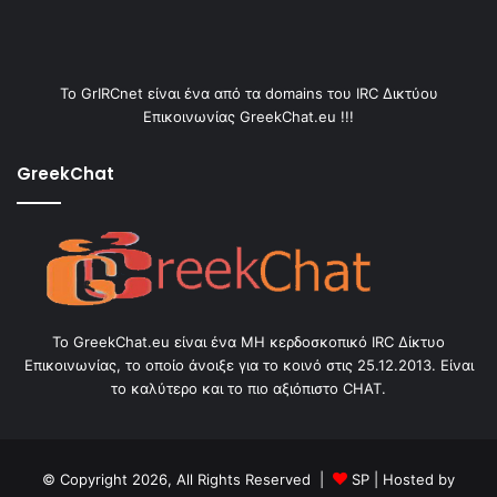
Το GrIRCnet είναι ένα από τα domains του IRC Δικτύου
Επικοινωνίας GreekChat.eu !!!
GreekChat
Το GreekChat.eu είναι ένα ΜΗ κερδοσκοπικό IRC Δίκτυο
Επικοινωνίας, το οποίο άνοιξε για το κοινό στις 25.12.2013. Είναι
το καλύτερο και το πιο αξιόπιστο CHAT.
© Copyright 2026, All Rights Reserved |
SP
| Hosted by