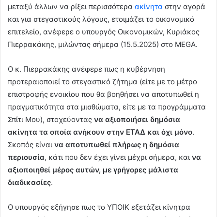
μεταξύ άλλων να ρίξει περισσότερα
ακίνητα
στην αγορά
και για στεγαστικούς λόγους, ετοιμάζει το οικονομικό
επιτελείο, ανέφερε ο υπουργός Οικονομικών, Κυριάκος
Πιερρακάκης, μιλώντας σήμερα (15.5.2025) στο MEGA.
Ο κ. Πιερρακάκης ανέφερε πως η κυβέρνηση
προτεραιοποιεί το στεγαστικό ζήτημα (είτε με το μέτρο
επιστροφής ενοικίου που θα βοηθήσει να αποτυπωθεί η
πραγματικότητα στα μισθώματα, είτε με τα προγράμματα
Σπίτι Μου), στοχεύοντας
να αξιοποιήσει δημόσια
ακίνητα τα οποία ανήκουν στην ΕΤΑΔ και όχι μόνο
.
Σκοπός είναι
να αποτυπωθεί πλήρως η δημόσια
περιουσία
, κάτι που δεν έχει γίνει μέχρι σήμερα, και
να
αξιοποιηθεί μέρος αυτών, με γρήγορες μάλιστα
διαδικασίες
.
O υπουργός εξήγησε πως το ΥΠΟΙΚ εξετάζει κίνητρα