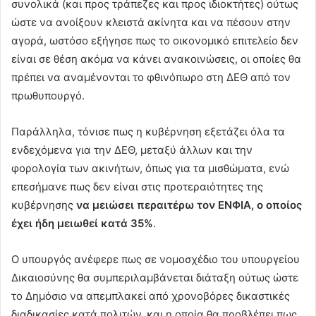
συνολικά (και προς τράπεζες και προς ιδιοκτήτες) ούτως
ώστε να ανοίξουν κλειστά ακίνητα και να πέσουν στην
αγορά, ωστόσο εξήγησε πως το οικονομικό επιτελείο δεν
είναι σε θέση ακόμα να κάνει ανακοινώσεις, οι οποίες θα
πρέπει να αναμένονται το φθινόπωρο στη ΔΕΘ από τον
πρωθυπουργό.
Παράλληλα, τόνισε πως η κυβέρνηση εξετάζει όλα τα
ενδεχόμενα για την ΔΕΘ, μεταξύ άλλων και την
φορολογία των ακινήτων, όπως για τα μισθώματα, ενώ
επεσήμανε πως δεν είναι στις προτεραιότητες της
κυβέρνησης
να μειώσει περαιτέρω τον ΕΝΦΙΑ, ο οποίος
έχει ήδη μειωθεί κατά 35%
.
Ο υπουργός ανέφερε πως σε νομοσχέδιο του υπουργείου
Δικαιοσύνης θα συμπεριλαμβάνεται διάταξη ούτως ώστε
το Δημόσιο να απεμπλακεί από χρονοβόρες δικαστικές
διαδικασίες κατά πολιτών, και η οποία θα προβλέπει πως