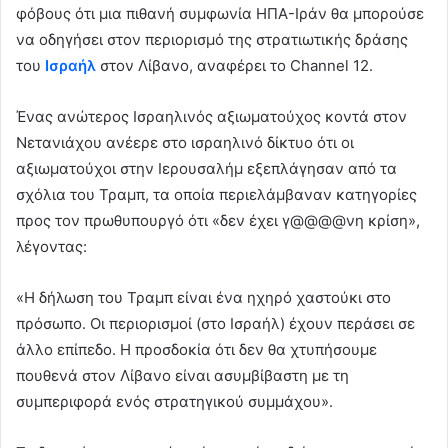
φόβους ότι μια πιθανή συμφωνία ΗΠΑ-Ιράν θα μπορούσε
να οδηγήσει στον περιορισμό της στρατιωτικής δράσης
του
Ισραήλ
στον Λίβανο, αναφέρει το Channel 12.
Ένας ανώτερος Ισραηλινός αξιωματούχος κοντά στον
Νετανιάχου ανέερε στο ισραηλινό δίκτυο ότι οι
αξιωματούχοι στην Ιερουσαλήμ εξεπλάγησαν από τα
σχόλια του Τραμπ, τα οποία περιελάμβαναν κατηγορίες
προς τον πρωθυπουργό ότι «δεν έχει γ@@@@νη κρίση»,
λέγοντας:
«Η δήλωση του Τραμπ είναι ένα ηχηρό χαστούκι στο
πρόσωπο. Οι περιορισμοί (στο Ισραήλ) έχουν περάσει σε
άλλο επίπεδο. Η προσδοκία ότι δεν θα χτυπήσουμε
πουθενά στον Λίβανο είναι ασυμβίβαστη με τη
συμπεριφορά ενός στρατηγικού συμμάχου».