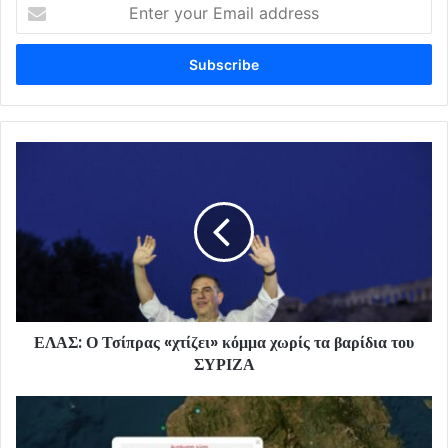
Enter
your
Email
address
ΕΛΑΣ: Ο Τσίπρας «χτίζει» κόμμα χωρίς τα βαρίδια του
ΣΥΡΙΖΑ