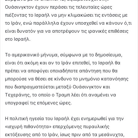
Ουάσινγκτον έχουν περάσει τις τελευταίες ώρες
πιέζοντας το Ισραήλ να μην κλιμακώσει τις εντάσεις με
το Ιράν, ενώ παράλληλα έχουν υποσχεθεί να κάνουν ό,τι
είναι δυνατόν για να αποτρέψουν τις ιρανικές επιθέσεις
στο Ισραήλ.
Το αμερικανικό μήνυμα, σύμφωνα με το δημοσίευμα,
είναι ότι ακόμη και αν το Ιράν επιτεθεί, το Ισραήλ θα
πρέπει να αποφύγει οποιαδήποτε απάντηση που θα
μπορούσε να θέσει σε κίνδυνο το μνημόνιο κατανόησης
που διαπραγματεύεται μεταξύ Ουάσινγκτον και
Τεχεράνης, το οποίο ο Τραμπ λέει ότι αναμένει να
υπογραφεί τις επόμενες ώρες.
Η πολιτική ηγεσία του Ισραήλ έχει ενημερωθεί για την
«ισχυρή πιθανότητα» επερχόμενης πυραυλικής
εκτόξευσης από το Ιράν, ίσως πριν από τα μεσάνυχτα,