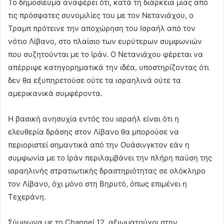
Το δημοσίευμα αναφέρει ότι, κατά τη διάρκεια μιας από
τις πρόσφατες συνομιλίες του με τον Νετανιάχου, ο
Τραμπ πρότεινε την αποχώρηση του Ισραήλ από τον
νότιο Λίβανο, στο πλαίσιο των ευρύτερων συμφωνιών
που συζητούνται με το Ιράν. Ο Νετανιάχου φέρεται να
απέρριψε κατηγορηματικά την ιδέα, υποστηρίζοντας ότι
δεν θα εξυπηρετούσε ούτε τα ισραηλινά ούτε τα
αμερικανικά συμφέροντα.
Η βασική ανησυχία εντός του ισραήλ είναι ότι η
ελευθερία δράσης στον Λίβανο θα μπορούσε να
περιοριστεί σημαντικά από την Ουάσινγκτον εάν η
συμφωνία με το Ιράν περιλαμβάνει την πλήρη παύση της
ισραηλινής στρατιωτικής δραστηριότητας σε ολόκληρο
τον Λίβανο, όχι μόνο στη Βηρυτό, όπως επιμένει η
Τεχεράνη.
Σύμφωνα με το Channel 12, αξιωματούχοι στην