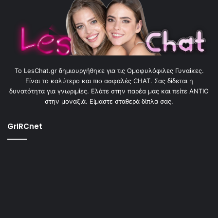
To LesChat.gr δημιουργήθηκε για τις Ομοφυλόφιλες Γυναίκες.
Είναι το καλύτερο και πιο ασφαλές CHAT. Σας δίδεται η
δυνατότητα για γνωριμίες. Ελάτε στην παρέα μας και πείτε ΑΝΤΙΟ
στην μοναξιά. Είμαστε σταθερά δίπλα σας.
GrIRCnet