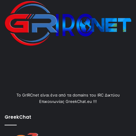
Το GrIRCnet είναι ένα από τα domains του IRC Δικτύου
Επικοινωνίας GreekChat.eu !!!
GreekChat